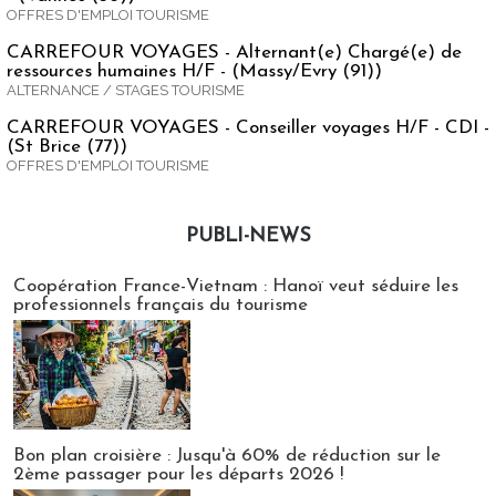
OFFRES D'EMPLOI TOURISME
CARREFOUR VOYAGES - Alternant(e) Chargé(e) de
ressources humaines H/F - (Massy/Evry (91))
ALTERNANCE / STAGES TOURISME
CARREFOUR VOYAGES - Conseiller voyages H/F - CDI -
(St Brice (77))
OFFRES D'EMPLOI TOURISME
PUBLI-NEWS
Publi-news
Coopération France-Vietnam : Hanoï veut séduire les
professionnels français du tourisme
Bon plan croisière : Jusqu'à 60% de réduction sur le
2ème passager pour les départs 2026 !