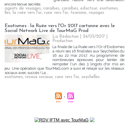
encore tenue secrète.
agents de voyages
,
caraibes
,
caraïbes
,
eductour
,
exotismes
,
îles
,
la ruée vers l'or
,
ruee vers l'or
,
tourisme
,
voyages
Exotismes : la Ruée vers l'Or 2017 cartonne avec le
Social Network Live de TourMaG Prod
La Rédaction
| 24/05/2017
|
Production
La finale de La Ruée vers l'Or d'Exotismes
a réuni ses 16 finalistes aux Seychelles du
16 au 22 mai 2017. Au programme, de
nombreuses épreuves pour tenter de
rempoter l'un des 3 lingots d'or mis en
jeu. Une opération que TourMaG.com a suivi et relayé sur les réseaux
sociaux avec succès ! La...
exotismes
,
resaux sociaux
,
ruee vers l'or
,
seychelles