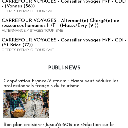
CARREFOUR VOYAGES - Conseiller voyages H/F - CDD
- (Vannes (56))
OFFRES D'EMPLOI TOURISME
CARREFOUR VOYAGES - Alternant(e) Chargé(e) de
ressources humaines H/F - (Massy/Evry (91))
ALTERNANCE / STAGES TOURISME
CARREFOUR VOYAGES - Conseiller voyages H/F - CDI -
(St Brice (77))
OFFRES D'EMPLOI TOURISME
PUBLI-NEWS
Publi-news
Coopération France-Vietnam : Hanoï veut séduire les
professionnels français du tourisme
Bon plan croisière : Jusqu'à 60% de réduction sur le