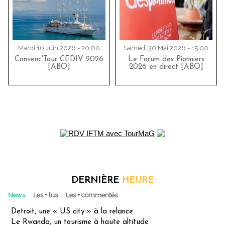
Mardi 16 Juin 2026 - 20:00
Samedi 30 Mai 2026 - 15:00
Convenc'Tour CEDIV 2026
Le Forum des Pionniers
[ABO]
2026 en direct [ABO]
DERNIÈRE
HEURE
News
Les + lus
Les + commentés
Detroit, une « US city » à la relance
Le Rwanda, un tourisme à haute altitude