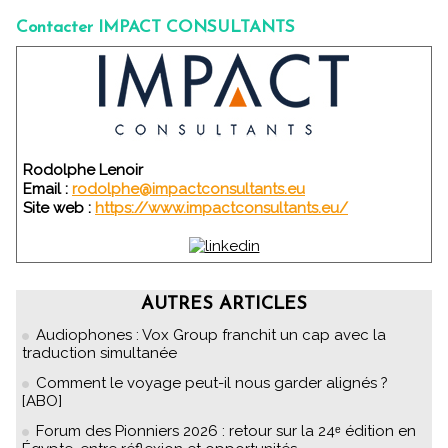
Contacter IMPACT CONSULTANTS
Rodolphe Lenoir
Email :
rodolphe@impactconsultants.eu
Site web :
https://www.impactconsultants.eu/
AUTRES ARTICLES
Audiophones : Vox Group franchit un cap avec la
traduction simultanée
Comment le voyage peut-il nous garder alignés ?
[ABO]
Forum des Pionniers 2026 : retour sur la 24ᵉ édition en