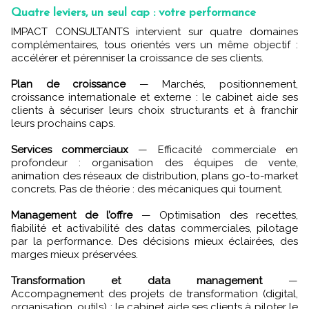
Quatre leviers, un seul cap : votre performance
IMPACT CONSULTANTS intervient sur quatre domaines
complémentaires, tous orientés vers un même objectif :
accélérer et pérenniser la croissance de ses clients.
Plan de croissance
— Marchés, positionnement,
croissance internationale et externe : le cabinet aide ses
clients à sécuriser leurs choix structurants et à franchir
leurs prochains caps.
Services commerciaux
— Efficacité commerciale en
profondeur : organisation des équipes de vente,
animation des réseaux de distribution, plans go-to-market
concrets. Pas de théorie : des mécaniques qui tournent.
Management de l’offre
— Optimisation des recettes,
fiabilité et activabilité des datas commerciales, pilotage
par la performance. Des décisions mieux éclairées, des
marges mieux préservées.
Transformation et data management
—
Accompagnement des projets de transformation (digital,
organisation, outils) : le cabinet aide ses clients à piloter le