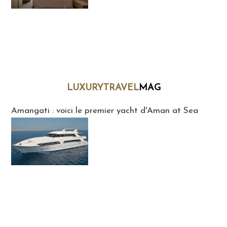
LUXURYTRAVEL
MAG
LuxuryTravelMaG
Amangati : voici le premier yacht d'Aman at Sea