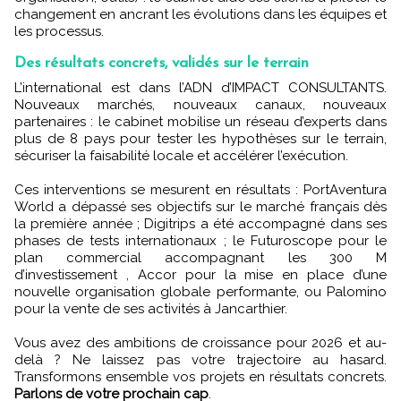
changement en ancrant les évolutions dans les équipes et
les processus.
Des résultats concrets, validés sur le terrain
L’international est dans l’ADN d’IMPACT CONSULTANTS.
Nouveaux marchés, nouveaux canaux, nouveaux
partenaires : le cabinet mobilise un réseau d’experts dans
plus de 8 pays pour tester les hypothèses sur le terrain,
sécuriser la faisabilité locale et accélérer l’exécution.
Ces interventions se mesurent en résultats : PortAventura
World a dépassé ses objectifs sur le marché français dès
la première année ; Digitrips a été accompagné dans ses
phases de tests internationaux ; le Futuroscope pour le
plan commercial accompagnant les 300 M
d’investissement , Accor pour la mise en place d’une
nouvelle organisation globale performante, ou Palomino
pour la vente de ses activités à Jancarthier.
Vous avez des ambitions de croissance pour 2026 et au-
delà ? Ne laissez pas votre trajectoire au hasard.
Transformons ensemble vos projets en résultats concrets.
Parlons de votre prochain cap
.