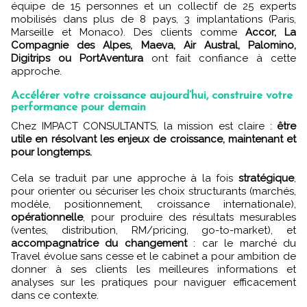
équipe de 15 personnes et un collectif de 25 experts
mobilisés dans plus de 8 pays, 3 implantations (Paris,
Marseille et Monaco). Des clients comme
Accor, La
Compagnie des Alpes, Maeva, Air Austral, Palomino,
Digitrips ou PortAventura
ont fait confiance à cette
approche.
Accélérer votre croissance aujourd’hui, construire votre
performance pour demain
Chez IMPACT CONSULTANTS, la mission est claire :
être
utile en résolvant les enjeux de croissance, maintenant et
pour longtemps.
Cela se traduit par une approche à la fois
stratégique
,
pour orienter ou sécuriser les choix structurants (marchés,
modèle, positionnement, croissance internationale),
opérationnelle
, pour produire des résultats mesurables
(ventes, distribution, RM/pricing, go-to-market), et
accompagnatrice du changement
: car le marché du
Travel évolue sans cesse et le cabinet a pour ambition de
donner à ses clients les meilleures informations et
analyses sur les pratiques pour naviguer efficacement
dans ce contexte.