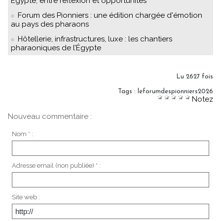
Égypte, entre réflexion et opportunités
Forum des Pionniers : une édition chargée d'émotion
au pays des pharaons
Hôtellerie, infrastructures, luxe : les chantiers
pharaoniques de l’Égypte
Lu 2627 fois
Tags
:
leforumdespionniers2026
Notez
Nouveau commentaire :
Nom * :
Adresse email (non publiée) * :
Site web :