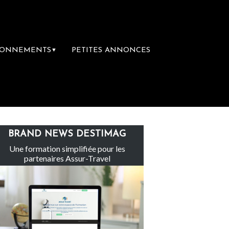
BONNEMENTS
PETITES ANNONCES
▼
Le groupe Sainte-Claire rachète Eden To
BRAND NEWS DESTIMAG
Une formation simplifiée pour les
partenaires Assur-Travel