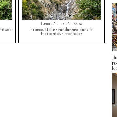
Lundi 3 Août 2026 - 07:00
titude
France, Italie : randonnée dans le
Mercantour frontalier
Bo
ré
le