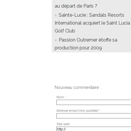
au départ de Paris ?
Sainte-Lucie : Sandals Resorts
International acquiert le Saint Lucia
Golf Club
Passion Outremer étoffe sa
production pour 2009
Nouveau commentaire :
Nom * :
Adresse email (non publiée) * :
Site web :