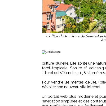
L'office du tourisme de Sainte-Luci
Au
culture plurielle. L’île abrite une na
forêt tropicale. Son relief volca
littoral qui s'étend sur 158 kilomètres.
Pour vendre les mérites de l'île, l'of
dévoiler son nouveau site internet.
Un portail web plus moderne et plus 
navigation simplifiée et des contenu
aux professionnels de facilement 