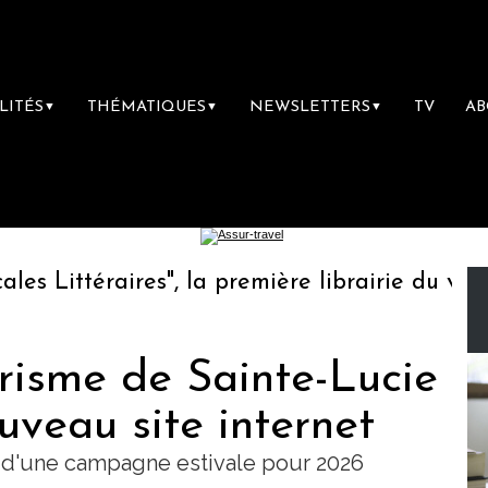
LITÉS
THÉMATIQUES
NEWSLETTERS
TV
A
▼
▼
▼
Littéraires", la première librairie du voyage
urisme de Sainte-Lucie
uveau site internet
d'une campagne estivale pour 2026