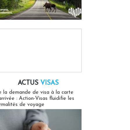
ACTUS
VISAS
isas
 la demande de visa à la carte
arrivée : Action-Visas fluidifie les
rmalités de voyage