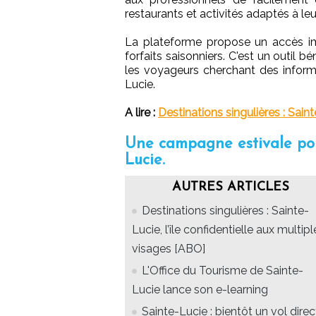
restaurants et activités adaptés à leu
La plateforme propose un accès im
forfaits saisonniers. C'est un outil 
les voyageurs cherchant des inform
Lucie.
A lire :
Destinations singulières : Saint
Une campagne estivale pou
Lucie.
AUTRES ARTICLES
Destinations singulières : Sainte-
Lucie, l’île confidentielle aux multipl
visages [ABO]
L'Office du Tourisme de Sainte-
Lucie lance son e-learning
Sainte-Lucie : bientôt un vol direc