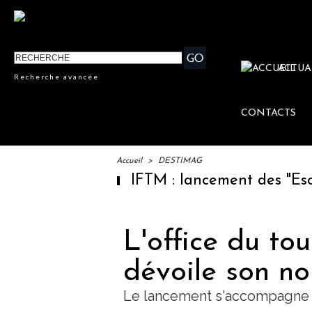
ACTUA
Recherche avancée
CONTACTS
Accueil
>
DESTIMAG
IFTM : lancement des "Escales 
L'office du to
dévoile son no
Le lancement s'accompagne 