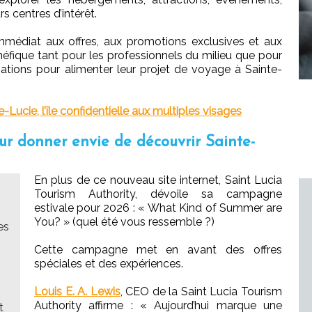
rs centres d’intérêt.
médiat aux offres, aux promotions exclusives et aux
bénéfique tant pour les professionnels du milieu que pour
ations pour alimenter leur projet de voyage à Sainte-
e-Lucie, l’île confidentielle aux multiples visages
r donner envie de découvrir Sainte-
En plus de ce nouveau site internet, Saint Lucia
Tourism Authority, dévoile sa campagne
estivale pour 2026 :
«
What Kind of Summer are
You?
»
(quel été vous ressemble ?)
es
Cette campagne met en avant des offres
spéciales et des expériences.
Louis E. A. Lewis
, CEO de la Saint Lucia Tourism
Authority affirme :
«
Aujourd’hui marque une
t