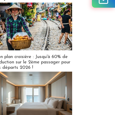
n plan croisière : Jusqu'à 60% de
duction sur le 2ème passager pour
s départs 2026 !