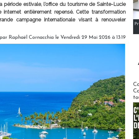
période estivale, l'office du tourisme de Sainte-Lucie
 internet entièrement repensé. Cette transformation
ande campagne internationale visant à renouveler
Pr
par Raphaël Cornacchia le Vendredi 29 Mai 2026 à 13:19
Communi
Co
Ca
to