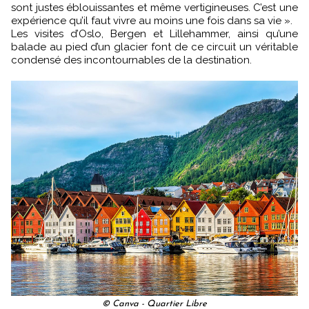
sont justes éblouissantes et même vertigineuses. C’est une
expérience qu’il faut vivre au moins une fois dans sa vie ».
Les visites d’Oslo, Bergen et Lillehammer, ainsi qu’une
balade au pied d’un glacier font de ce circuit un véritable
condensé des incontournables de la destination.
© Canva - Quartier Libre