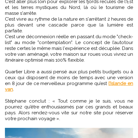
C’est aller plus loin pour explorer les fjords reculés de l'Est
et les terres mystiques du Nord, là où le tourisme de
masse s'arrête.
C’est vivre au rythme de la nature en s'arrêtant 2 heures de
plus devant une cascade parce que la lumière est
parfaite.
C’est une déconnexion réelle en passant du mode "check-
list" au mode "contemplation". Le concept de l’autotour
reste certes le même mais l'expérience est décuplée. Dans
votre van aménagé, votre maison sur roues vous vivrez un
itinéraire optimisé mais 100% flexible.
Quartier Libre a aussi pensé aux plus petits budgets ou à
ceux qui disposent de moins de temps avec une version
en 8 jour de ce merveilleux programme qu’est
l’Islande en
van
.
Stéphane conclut : « Tout comme je le suis, vous ne
pourrez qu’être enthousiasmés par ces grands et beaux
pays. Alors rendez-vous vite sur notre site pour réserver
votre prochain voyage ».