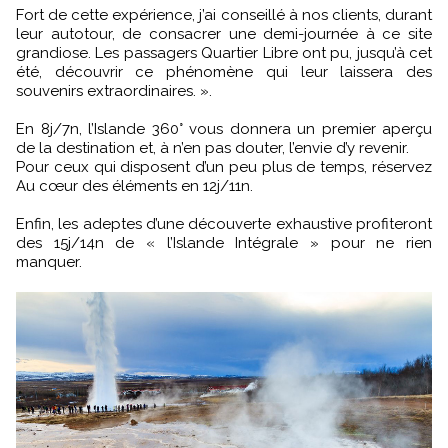
Fort de cette expérience, j’ai conseillé à nos clients, durant
leur autotour, de consacrer une demi-journée à ce site
grandiose. Les passagers Quartier Libre ont pu, jusqu’à cet
été, découvrir ce phénomène qui leur laissera des
souvenirs extraordinaires. ».
En 8j/7n, l’Islande 360° vous donnera un premier aperçu
de la destination et, à n’en pas douter, l’envie d’y revenir.
Pour ceux qui disposent d’un peu plus de temps, réservez
Au cœur des éléments en 12j/11n.
Enfin, les adeptes d’une découverte exhaustive profiteront
des 15j/14n de « l’Islande Intégrale » pour ne rien
manquer.