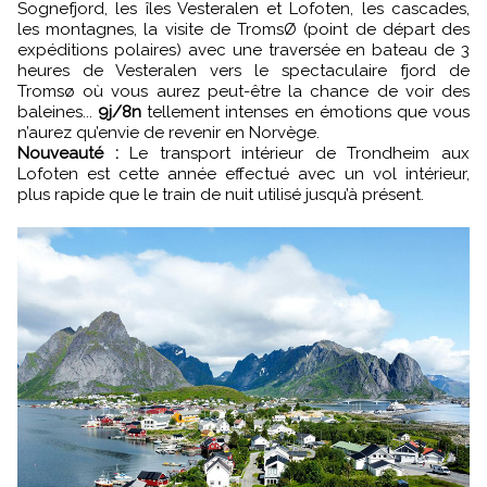
Sognefjord, les îles Vesteralen et Lofoten, les cascades,
les montagnes, la visite de TromsØ (point de départ des
expéditions polaires) avec une traversée en bateau de 3
heures de Vesteralen vers le spectaculaire fjord de
Tromsø où vous aurez peut-être la chance de voir des
baleines...
9j/8n
tellement intenses en émotions que vous
n’aurez qu’envie de revenir en Norvège.
Nouveauté :
Le transport intérieur de Trondheim aux
Lofoten est cette année effectué avec un vol intérieur,
plus rapide que le train de nuit utilisé jusqu’à présent.