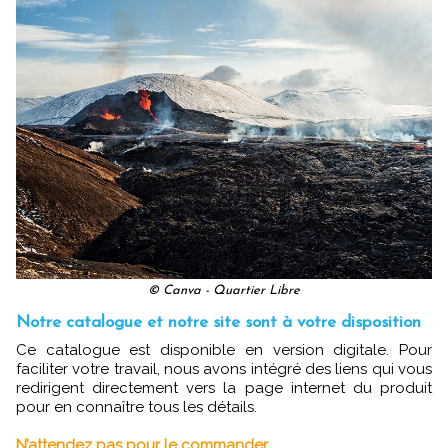
© Canva - Quartier Libre
Notre catalogue et notre site sont à votre disposition
Ce catalogue est disponible en version digitale. Pour
faciliter votre travail, nous avons intégré des liens qui vous
redirigent directement vers la page internet du produit
pour en connaître tous les détails.
N’attendez pas pour le commander
.