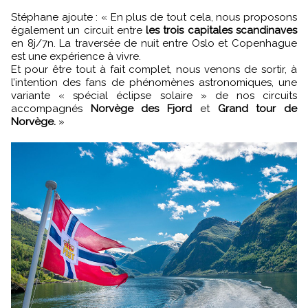
Stéphane ajoute : « En plus de tout cela, nous proposons
également un circuit entre
les trois capitales scandinaves
en 8j/7n. La traversée de nuit entre Oslo et Copenhague
est une expérience à vivre.
Et pour être tout à fait complet, nous venons de sortir, à
l’intention des fans de phénomènes astronomiques, une
variante « spécial éclipse solaire » de nos circuits
accompagnés
Norvège des Fjord
et
Grand tour de
Norvège.
»