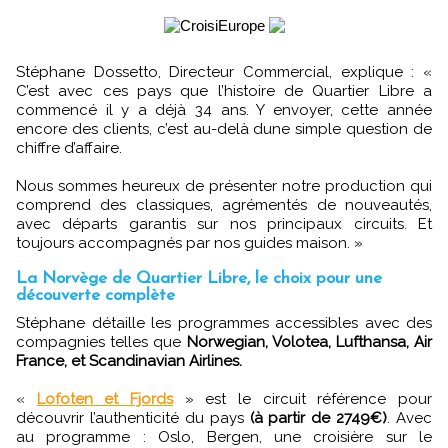
Stéphane Dossetto, Directeur Commercial, explique : «
C’est avec ces pays que l’histoire de Quartier Libre a
commencé il y a déjà 34 ans. Y envoyer, cette année
encore des clients, c’est au-delà dune simple question de
chiffre d’affaire.
Nous sommes heureux de présenter notre production qui
comprend des classiques, agrémentés de nouveautés,
avec départs garantis sur nos principaux circuits. Et
toujours accompagnés par nos guides maison. »
La Norvège de Quartier Libre, le choix pour une
découverte complète
Stéphane détaille les programmes accessibles avec des
compagnies telles que
Norwegian, Volotea, Lufthansa, Air
France, et Scandinavian Airlines.
«
Lofoten et Fjords
» est le circuit référence pour
découvrir l’authenticité du pays
(à partir de 2749€)
. Avec
au programme : Oslo, Bergen, une croisière sur le