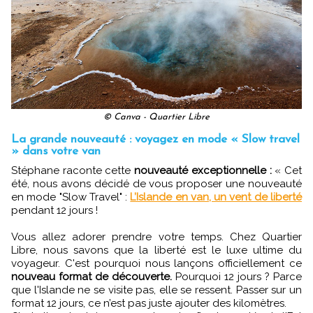
© Canva - Quartier Libre
La grande nouveauté : voyagez en mode « Slow travel
» dans votre van
Stéphane raconte cette
nouveauté exceptionnelle :
« Cet
été, nous avons décidé de vous proposer une nouveauté
en mode "Slow Travel" :
L’Islande en van, un vent de liberté
pendant 12 jours !
Vous allez adorer prendre votre temps. Chez Quartier
Libre, nous savons que la liberté est le luxe ultime du
voyageur. C'est pourquoi nous lançons officiellement ce
nouveau format de découverte.
Pourquoi 12 jours ? Parce
que l'Islande ne se visite pas, elle se ressent. Passer sur un
format 12 jours, ce n’est pas juste ajouter des kilomètres.