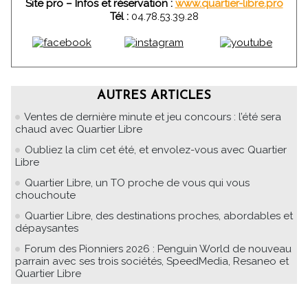
Site pro – Infos et réservation :
www.quartier-libre.pro
Tél :
04.78.53.39.28
AUTRES ARTICLES
Ventes de dernière minute et jeu concours : l’été sera
chaud avec Quartier Libre
Oubliez la clim cet été, et envolez-vous avec Quartier
Libre
Quartier Libre, un TO proche de vous qui vous
chouchoute
Quartier Libre, des destinations proches, abordables et
dépaysantes
Forum des Pionniers 2026 : Penguin World de nouveau
parrain avec ses trois sociétés, SpeedMedia, Resaneo et
Quartier Libre