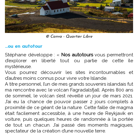
© Canva - Quartier Libre
...ou en autotour
Stéphane développe : «
Nos autotours
vous permettront
d’explorer en liberté tout ou partie de cette île
mystérieuse.
Vous pourrez découvrir les sites incontournables et
d’autres moins connus pour vivre votre Islande.
A titre personnel, l’un de mes grands souvenirs islandais fut
ma rencontre avec le volcan Fagradalsfjall. Après 800 ans
de sommeil, le volcan s’est réveillé un jour de mars 2021.
J’ai eu la chance de pouvoir passer 2 jours complets à
proximité de ce géant de la nature. Cette faille de magma
était facilement accessible, à une heure de Reykjavik en
voiture, puis quelques heures de randonnée à la portée
de tout un chacun. J’ai passé des moments magiques,
spectateur de la création d’une nouvelle terre.