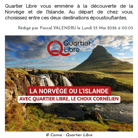
Quartier Libre vous emmène à la découverte de la
Norvège et de l’Islande. Au départ de chez vous,
choisissez entre ces deux destinations époustouflantes.
Rédigé par
Pascal VALENDRU
le Lundi 25 Mai 2026 à 00:05
© Canva - Quartier Libre