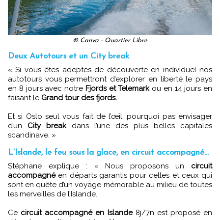
© Canva - Quartier Libre
Deux Autotours et un City break
« Si vous êtes adeptes de découverte en individuel nos
autotours vous permettront d’explorer en liberté le pays
en 8 jours avec notre
Fjords et Telemark
ou en 14 jours en
faisant le
Grand tour des fjords.
Et si Oslo seul vous fait de l’œil, pourquoi pas envisager
d’un
City break
dans l’une des plus belles capitales
scandinave. »
L’Islande, le feu sous la glace, en circuit accompagné…
Stéphane explique : « Nous proposons un
circuit
accompagné
en départs garantis pour celles et ceux qui
sont en quête d’un voyage mémorable au milieu de toutes
les merveilles de l’Islande.
Ce
circuit accompagné en Islande
8j/7n est proposé en