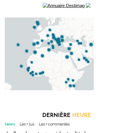
DERNIÈRE
HEURE
News
Les + lus
Les + commentés