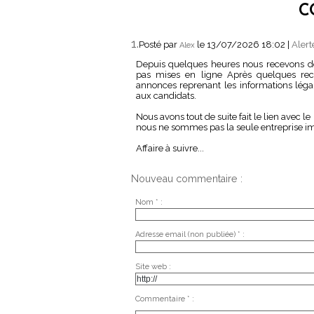
C
1.
Posté par
le 13/07/2026 18:02
|
Alert
Alex
Depuis quelques heures nous recevons de
pas mises en ligne Après quelques re
annonces reprenant les informations léga
aux candidats.
Nous avons tout de suite fait le lien avec l
nous ne sommes pas la seule entreprise i
Affaire à suivre...
Nouveau commentaire :
Nom * :
Adresse email (non publiée) * :
Site web :
Commentaire * :