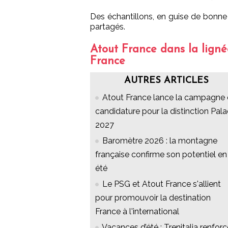
Des échantillons, en guise de bonne
partagés.
Atout France dans la lign
France
AUTRES ARTICLES
Atout France lance la campagne
candidature pour la distinction Pal
2027
Baromètre 2026 : la montagne
française confirme son potentiel en
été
Le PSG et Atout France s'allient
pour promouvoir la destination
France à l'international
Vacances d’été : Trenitalia renforc