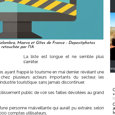
Belambra, Maeva et Gîtes de France - Depositphotos
retouchée par l'IA
La liste est longue et ne semble plus
s’arrêter.
ex
es ayant frappé le tourisme en mai dernier, révélant une
e chez plusieurs acteurs importants du secteur, les
ndustrie touristique, sans jamais discontinuer.
C
tablissement public de voir ses failles dévoilées au grand
v
O
’une personne malveillante qui aurait pu extraire, selon
A
000 comptes utilisateurs.
h