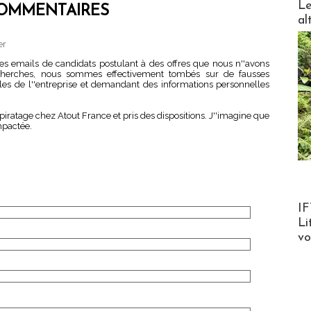
Le
OMMENTAIRES
al
er
s emails de candidats postulant à des offres que nous n''avons
cherches, nous sommes effectivement tombés sur de fausses
les de l''entreprise et demandant des informations personnelles
e piratage chez Atout France et pris des dispositions. J''imagine que
mpactée.
Product
IF
Li
v