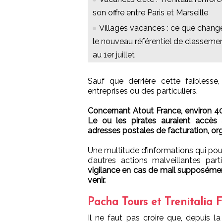
son offre entre Paris et Marseille
Villages vacances : ce que chang
le nouveau référentiel de classeme
au 1er juillet
Sauf que derrière cette faiblesse
entreprises ou des particuliers.
Concernant Atout France, environ 4
Le ou les pirates auraient accès 
adresses postales de facturation, or
Une multitude d’informations qui pour
d’autres actions malveillantes part
vigilance en cas de mail supposémen
venir.
Pacha Tours et Trenitalia F
Il ne faut pas croire que, depuis la