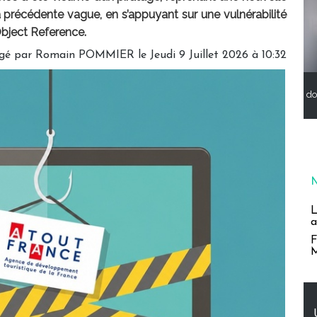
 précédente vague, en s’appuyant sur une vulnérabilité
Object Reference.
gé par
Romain POMMIER
le Jeudi 9 Juillet 2026 à 10:32
do
L
a
F
M