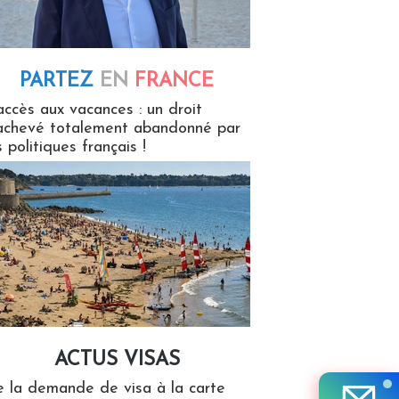
PARTEZ
EN
FRANCE
 en France
accès aux vacances : un droit
achevé totalement abandonné par
s politiques français !
ACTUS VISAS
isas
 la demande de visa à la carte