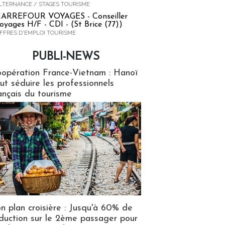
LTERNANCE / STAGES TOURISME
ARREFOUR VOYAGES - Conseiller
oyages H/F - CDI - (St Brice (77))
FFRES D'EMPLOI TOURISME
PUBLI-NEWS
ews
opération France-Vietnam : Hanoï
ut séduire les professionnels
ançais du tourisme
n plan croisière : Jusqu'à 60% de
duction sur le 2ème passager pour