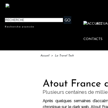
ACTUA
Recherche avancée
CONTACTS
Accueil
>
La Travel Tech
IFTM
Atout France a 
Plusieurs centaines de mill
Après quelques semaines d’accalmi
chronique sur le dark web. Atout Fra