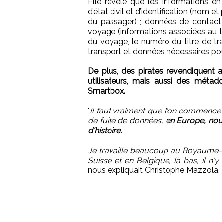
Elle révèle que les informations e
d’état civil et d’identification (nom 
du passager) ; données de contact
voyage (informations associées au titr
du voyage, le numéro du titre de tra
transport et données nécessaires pour
De plus, des pirates revendiquent
utilisateurs, mais aussi des méta
Smartbox.
"
Il faut vraiment que l'on commence à
de fuite de données,
en Europe, nou
d'histoire.
Je travaille beaucoup au Royaume-
Suisse et en Belgique, là bas, il n'y
nous expliquait Christophe Mazzola.