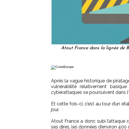
Atout France dans la lignée de 
Après la vague historique de piratag
vulnérabilité relativement basiqu
cyberattaques se poursuivent dans l’i
Et cette fois-ci, c’est au tour d’un é
jour.
Atout France a donc subi l’attaque d
ses dires, les données d’environ 400 