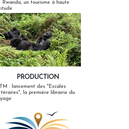
 Rwanda, un tourisme à haute
titude
PRODUCTION
ion
TM : lancement des "Escales
ttéraires", la première librairie du
oyage