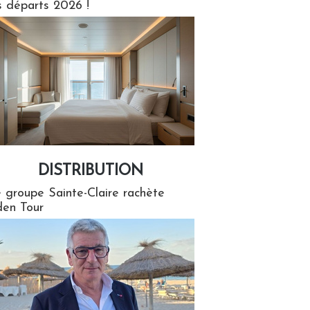
s départs 2026 !
DISTRIBUTION
tion
 groupe Sainte-Claire rachète
en Tour