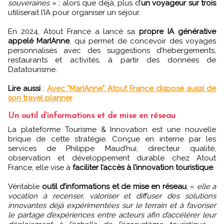
souveraines
» ; alors que déjà, plus d’
un voyageur sur trois
utiliserait l’IA pour organiser un séjour.
En 2024, Atout France a lancé sa
propre IA générative
appelé MarIAnne
, qui permet de concevoir des voyages
personnalisés avec des suggestions d’hébergements,
restaurants et activités, à partir des données de
Datatourisme.
Lire aussi
:
Avec "MarIAnne", Atout France dispose aussi de
son travel planner
Un outil d’informations et de mise en réseau
La plateforme Tourisme & Innovation est une nouvelle
brique de cette stratégie. Conçue en interne par les
services de Philippe Maud’hui, directeur qualité,
observation et développement durable chez Atout
France, elle vise à
faciliter l’accès à l’innovation touristique
.
Véritable
outil d’informations et de mise en réseau
, «
elle a
vocation à recenser, valoriser et diffuser des solutions
innovantes déjà expérimentées sur le terrain et à favoriser
le partage d’expériences entre acteurs afin d’accélérer leur