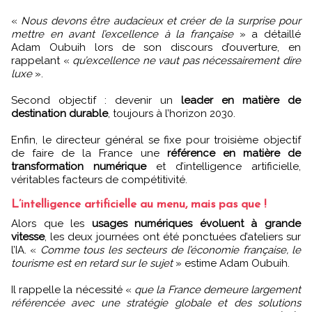
«
Nous devons être audacieux et créer de la surprise pour
mettre en avant l’excellence à la française
» a détaillé
Adam Oubuih lors de son discours d’ouverture, en
rappelant «
qu’excellence ne vaut pas nécessairement dire
luxe
».
Second objectif : devenir un
leader en matière de
destination durable
, toujours à l’horizon 2030.
Enfin, le directeur général se fixe pour troisième objectif
de faire de la France une
référence en matière de
transformation numérique
et d’intelligence artificielle,
véritables facteurs de compétitivité.
L’intelligence artificielle au menu, mais pas que !
Alors que les
usages numériques évoluent à grande
vitesse
, les deux journées ont été ponctuées d’ateliers sur
l’IA. «
Comme tous les secteurs de l’économie française, le
tourisme est en retard sur le sujet
» estime Adam Oubuih.
Il rappelle la nécessité «
que la France demeure largement
référencée avec une stratégie globale et des solutions