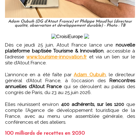
Adam Oubuih (DG d'Atout France) et Philippe Maud’hui (directeur
qualité, observation et développement durable) - Photo : TB
Dès ce jeudi 25 juin, Atout France lance une
nouvelle
plateforme baptisée Tourisme & Innovation
, accessible à
l’adresse
www.tourisme-innovation.fr
et via un lien sur le
site d’Atout France.
L’annonce en a été faîte par
Adam Oubuih
, le directeur
général d’Atout France, à l’occasion des
Rencontres
annuelles d’Atout France
qui se déroulent au palais des
congrès de Paris, du 23 au 25 juin 2026.
Elles réunissent environ
400 adhérents, sur les 1200
que
compte l’Agence de développement touristique de la
France, avec au menu une assemblée générale, des
conférences et des ateliers.
100 milliards de recettes en 2030