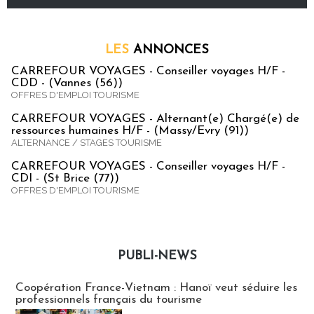
LES
ANNONCES
CARREFOUR VOYAGES - Conseiller voyages H/F -
CDD - (Vannes (56))
OFFRES D'EMPLOI TOURISME
CARREFOUR VOYAGES - Alternant(e) Chargé(e) de
ressources humaines H/F - (Massy/Evry (91))
ALTERNANCE / STAGES TOURISME
CARREFOUR VOYAGES - Conseiller voyages H/F -
CDI - (St Brice (77))
OFFRES D'EMPLOI TOURISME
PUBLI-NEWS
Publi-news
Coopération France-Vietnam : Hanoï veut séduire les
professionnels français du tourisme