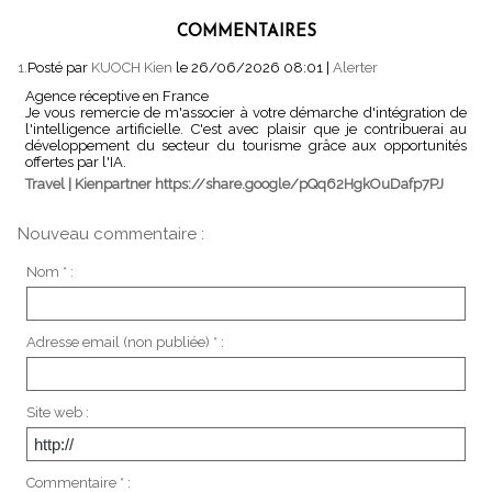
COMMENTAIRES
1.
Posté par
KUOCH Kien
le 26/06/2026 08:01
|
Alerter
Agence réceptive en France
Je vous remercie de m'associer à votre démarche d'intégration de
l'intelligence artificielle. C'est avec plaisir que je contribuerai au
développement du secteur du tourisme grâce aux opportunités
offertes par l'IA.
Travel | Kienpartner https://share.google/pQq62HgkOuDafp7PJ
Nouveau commentaire :
Nom * :
Adresse email (non publiée) * :
Site web :
Commentaire * :