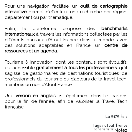
Pour une navigation facilitée, un
outil de cartographie
interactive
permet d’effectuer une recherche par région,
département ou par thématique.
Enfin, la plateforme propose des
benchmarks
internationaux
à travers les informations collectées par les
différents bureaux d’Atout France dans le monde, avec
des solutions adaptables en France, un
centre de
ressources et un agenda
.
Tourisme & Innovation, dont les contenus sont évolutifs,
est accessible
gratuitement à tous les professionnels
, qu’il
s’agisse de gestionnaires de destinations touristiques, de
professionnels du tourisme ou d’acteurs de la travel tech,
membres ou non d’Atout France.
Une
version en anglais
est également dans les cartons
pour la fin de l’année, afin de valoriser la Travel Tech
française.
Lu 2479 fois
Tags
:
atout france
Notez