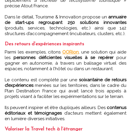
déploiement à l’échelle de l’écosystème touristique
»
précise Atout France.
Dans le détail, Tourisme & Innovation propose un
annuaire
de start-ups regroupant 250 solutions innovantes
(produits, services, technologies, etc.) ainsi que 142
structures d’accompagnement (incubateurs, clusters, etc.).
Des retours d’expériences inspirants
Parmi les exemples, citons
OORion
, une solution qui aide
les
personnes déficientes visuelles à se repérer
pour
gagner en autonomie, à travers un balisage virtuel des
espaces, notamment à l’hôtel ou dans un restaurant.
Le contenu est complété par une
soixantaine de retours
d’expériences
menées sur les territoires, dans le cadre du
Plan Destination France qui avait lancé trois appels à
projets visant à faciliter les expérimentations sur le terrain.
Ils peuvent inspirer et être dupliqués ailleurs. Des
contenus
éditoriaux et témoignages
d’acteurs mettent également
en lumière diverses initiatives.
Valoriser la Travel tech à l’étranger