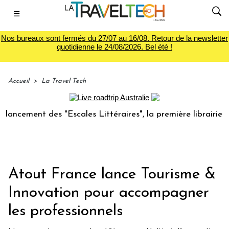
☰
Nos bureaux sont fermés du 27/07 au 16/08. Retour de la newsletter
quotidienne le 24/08/2026. Bel été !
Accueil
>
La Travel Tech
ent des "Escales Littéraires", la première librairie du voya
Atout France lance Tourisme &
Innovation pour accompagner
les professionnels