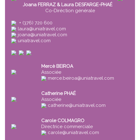
Joana FERRAZ & Laura DESFARGE-PHAÉ
Co-Diréction générale
+ (376) 720 600
laura@uniatravel.com
joana@uniatravel.com
uniatravel.com
Mercè BEIROA
Associée
merce.beiroa@uniatravel.com
Catherine PHAÉ
Associée
catherine@uniatravel.com
Carole COLMAGRO
Directrice commerciale
carole@uniatravel.com