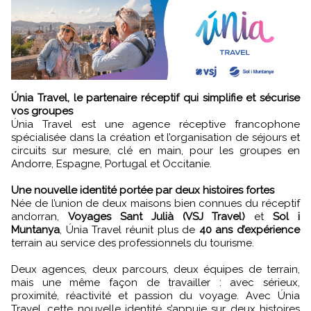
Únia Travel, le partenaire réceptif qui simplifie et sécurise
vos groupes
Únia Travel est une agence réceptive francophone
spécialisée dans la création et l’organisation de séjours et
circuits sur mesure, clé en main, pour les groupes en
Andorre, Espagne, Portugal et Occitanie.
Une nouvelle identité portée par deux histoires fortes
Née de l’union de deux maisons bien connues du réceptif
andorran,
Voyages Sant Julià (VSJ Travel)
et
Sol i
Muntanya
, Únia Travel réunit plus de
40 ans d’expérience
terrain au service des professionnels du tourisme.
Deux agences, deux parcours, deux équipes de terrain,
mais une même façon de travailler : avec sérieux,
proximité, réactivité et passion du voyage. Avec Únia
Travel, cette nouvelle identité s’appuie sur deux histoires