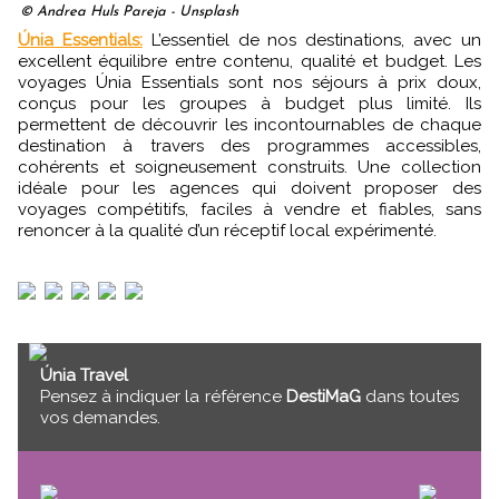
© Andrea Huls Pareja - Unsplash
Únia Essentials:
L’essentiel de nos destinations, avec un
excellent équilibre entre contenu, qualité et budget. Les
voyages Únia Essentials sont nos séjours à prix doux,
conçus pour les groupes à budget plus limité. Ils
permettent de découvrir les incontournables de chaque
destination à travers des programmes accessibles,
cohérents et soigneusement construits. Une collection
idéale pour les agences qui doivent proposer des
voyages compétitifs, faciles à vendre et fiables, sans
renoncer à la qualité d’un réceptif local expérimenté.
Únia Travel
Pensez à indiquer la référence
DestiMaG
dans toutes
vos demandes.