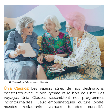
© Yaroslav Shuraev - Pexels
Únia Classics:
Les valeurs sûres de nos destinations,
construites avec le bon rythme et le bon équilibre. Les
voyages Únia Classics rassemblent nos programmes
incontournables : lieux emblématiques, culture locale,
musées, restaurants typiques, balades, curiosités