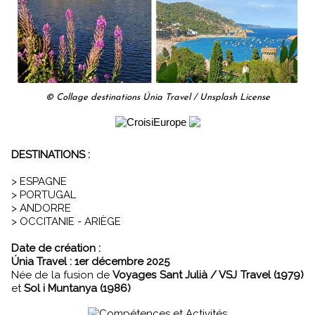
© Collage destinations Únia Travel / Unsplash License
DESTINATIONS :
> ESPAGNE
> PORTUGAL
> ANDORRE
> OCCITANIE - ARIÈGE
Date de création :
Únia Travel : 1er décembre 2025
Née de la fusion de
Voyages Sant Julià / VSJ Travel (1979)
et
Sol i Muntanya (1986)