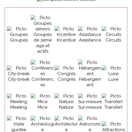
Groupes
Groupes
de 3ème
Incentive
Assistance
Circuits
age et
actifs
City-break
Conférenc
Congrès
Hébergem
Luxe
es
ent
Meeting
Mice
Nature
Sur-mesure
Transfert