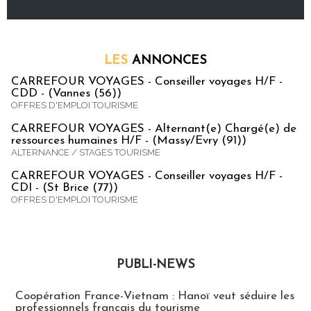
LES
ANNONCES
CARREFOUR VOYAGES - Conseiller voyages H/F -
CDD - (Vannes (56))
OFFRES D'EMPLOI TOURISME
CARREFOUR VOYAGES - Alternant(e) Chargé(e) de
ressources humaines H/F - (Massy/Evry (91))
ALTERNANCE / STAGES TOURISME
CARREFOUR VOYAGES - Conseiller voyages H/F -
CDI - (St Brice (77))
OFFRES D'EMPLOI TOURISME
PUBLI-NEWS
Publi-news
Coopération France-Vietnam : Hanoï veut séduire les
professionnels français du tourisme