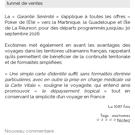
tunnel de ventes
La «
Garantie Sérénité
» s’applique à toutes les offres «
Poker de l’Été » vers la Martinique, la Guadeloupe et l’Île
de La Réunion, pour des départs programmés jusqu’au 30
septembre 2026.
Exotismes met également en avant les avantages des
voyages dans les territoires ultramarins français, rappelant
qu’ils permettent de bénéficier de la continuité territoriale
et de formalités simplifiées.
«
Une simple carte d’identité suffit, sans formalités d’entrée
particulières, avec en outre la prise en charge médicale via
la Carte Vitale
», souligne le voyagiste, qui entend ainsi
promouvoir «
le dépaysement tropical
» tout en
conservant la simplicité d’un voyage en France.
Lu 1087 fois
Tags
:
exotismes
Notez
Nouveau commentaire :