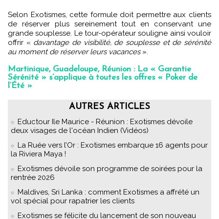
Selon Exotismes, cette formule doit permettre aux clients
de réserver plus sereinement tout en conservant une
grande souplesse. Le tour-opérateur souligne ainsi vouloir
offrir «
davantage de visibilité, de souplesse et de sérénité
au moment de réserver leurs vacances
».
Martinique, Guadeloupe, Réunion : La « Garantie
Sérénité » s’applique à toutes les offres « Poker de
l’Été »
AUTRES ARTICLES
Eductour Ile Maurice - Réunion : Exotismes dévoile
deux visages de l'océan Indien (Vidéos)
La Ruée vers l’Or : Exotismes embarque 16 agents pour
la Riviera Maya !
Exotismes dévoile son programme de soirées pour la
rentrée 2026
Maldives, Sri Lanka : comment Exotismes a affrété un
vol spécial pour rapatrier les clients
Exotismes se félicite du lancement de son nouveau