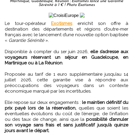
Martinique, Guadeloupe, Réunion : Exotismes lance une Garantie
Sérénité à 1 € ! Photo Exotismes
Le tour-opérateur
Exotismes
enrichit son offre à
destination des départements et régions d’outre-mer
français avec le lancement d’une nouvelle option baptisée
«
Garantie Sérénité
».
Disponible à compter du 1er juin 2026,
elle s’adresse aux
voyageurs réservant un séjour en Guadeloupe, en
Martinique ou à La Réunion
.
Proposée au tarif de 1 euro supplémentaire jusqu’au 14
juillet 2026, cette garantie vise à répondre aux
préoccupations des voyageurs dans un contexte
économique marqué par les incertitudes.
Elle repose sur deux engagements :
le maintien définitif du
prix payé lors de la réservation,
quelles que soient les
éventuelles évolutions du coût de l’énergie, de l’inflation
ou des taux de change, ainsi que la
possibilité d’annuler
son voyage sans frais et sans justificatif jusqu’à quinze
jours avant le départ.