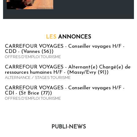
LES
ANNONCES
CARREFOUR VOYAGES - Conseiller voyages H/F -
CDD - (Vannes (56))
OFFRES D'EMPLOI TOURISME
CARREFOUR VOYAGES - Alternant(e) Chargé(e) de
ressources humaines H/F - (Massy/Evry (91))
ALTERNANCE / STAGES TOURISME
CARREFOUR VOYAGES - Conseiller voyages H/F -
CDI - (St Brice (77))
OFFRES D'EMPLOI TOURISME
PUBLI-NEWS
Publi-news