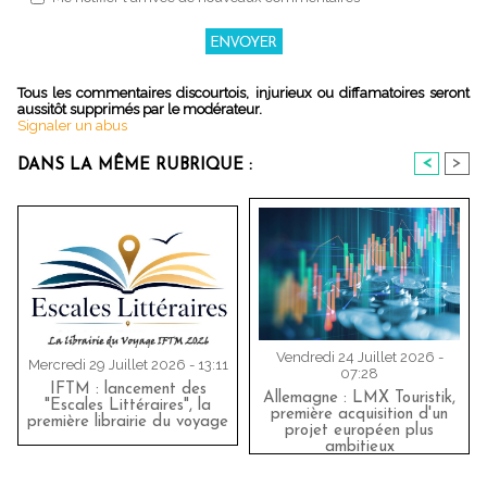
Tous les commentaires discourtois, injurieux ou diffamatoires seront
aussitôt supprimés par le modérateur.
Signaler un abus
<
>
DANS LA MÊME RUBRIQUE :
Vendredi 24 Juillet 2026 -
Mercredi 29 Juillet 2026 - 13:11
07:28
IFTM : lancement des
Allemagne : LMX Touristik,
"Escales Littéraires", la
première acquisition d'un
première librairie du voyage
projet européen plus
ambitieux