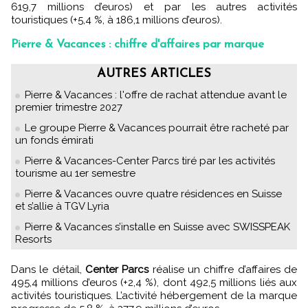
619,7 millions d’euros) et par les autres activités
touristiques (+5,4 %, à 186,1 millions d’euros).
Pierre & Vacances : chiffre d'affaires par marque
AUTRES ARTICLES
Pierre & Vacances : l'offre de rachat attendue avant le
premier trimestre 2027
Le groupe Pierre & Vacances pourrait être racheté par
un fonds émirati
Pierre & Vacances-Center Parcs tiré par les activités
tourisme au 1er semestre
Pierre & Vacances ouvre quatre résidences en Suisse
et s’allie à TGV Lyria
Pierre & Vacances s’installe en Suisse avec SWISSPEAK
Resorts
Dans le détail,
Center Parcs
réalise un chiffre d’affaires de
495,4 millions d’euros (+2,4 %), dont 492,5 millions liés aux
activités touristiques. L’activité hébergement de la marque