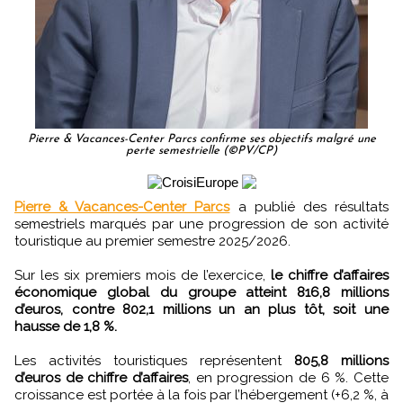
Pierre & Vacances-Center Parcs confirme ses objectifs malgré une
perte semestrielle (©PV/CP)
Pierre & Vacances-Center Parcs
a publié des résultats
semestriels marqués par une progression de son activité
touristique au premier semestre 2025/2026.
Sur les six premiers mois de l’exercice,
le chiffre d’affaires
économique global du groupe atteint 816,8 millions
d’euros, contre 802,1 millions un an plus tôt, soit une
hausse de 1,8 %.
Les activités touristiques représentent
805,8 millions
d’euros de chiffre d’affaires
, en progression de 6 %. Cette
croissance est portée à la fois par l’hébergement (+6,2 %, à