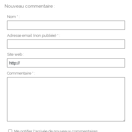
Nouveau commentaire :
Nom * :
Adresse email (non publiée) * :
Site web :
Commentaire * :
Me notifier l'arrivée de nouveaux commentaires