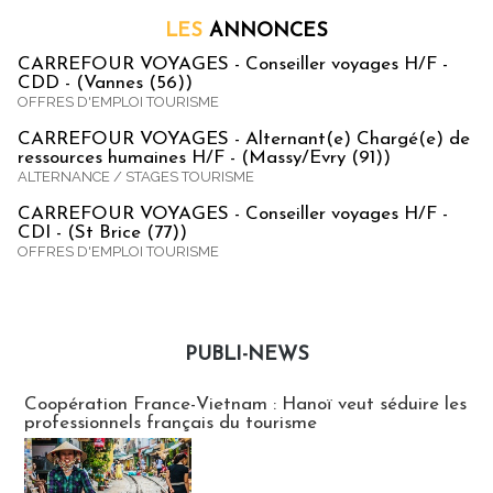
LES
ANNONCES
CARREFOUR VOYAGES - Conseiller voyages H/F -
CDD - (Vannes (56))
OFFRES D'EMPLOI TOURISME
CARREFOUR VOYAGES - Alternant(e) Chargé(e) de
ressources humaines H/F - (Massy/Evry (91))
ALTERNANCE / STAGES TOURISME
CARREFOUR VOYAGES - Conseiller voyages H/F -
CDI - (St Brice (77))
OFFRES D'EMPLOI TOURISME
PUBLI-NEWS
Publi-news
Coopération France-Vietnam : Hanoï veut séduire les
professionnels français du tourisme