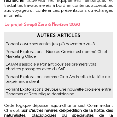
recherche,
supervise les équipements embarqués et
traduit les travaux menés à bord en contenus accessibles
aux voyageurs : conférences, présentations ou échanges
informels.
Le projet Swap2Zero à l'horizon 2030
AUTRES ARTICLES
Ponant ouvre ses ventes jusqu’à novembre 2028
Ponant Explorations : Nicolas Gronier est nommé Chief
Marketing Officer
LATAM s'associe à Ponant pour ses premiers vols
charters passagers avec du SAF
Ponant Explorations nomme Gino Andreetta à la tête de
l’expérience client
Ponant Explorations dévoile une nouvelle croisière entre
Bahamas et République dominicaine
Cette logique dépasse aujourd’hui le seul Commandant
Charcot.
Sur d’autres navires d’expédition de la flotte, des
naturalistes, glaciologues ou spécialistes de la