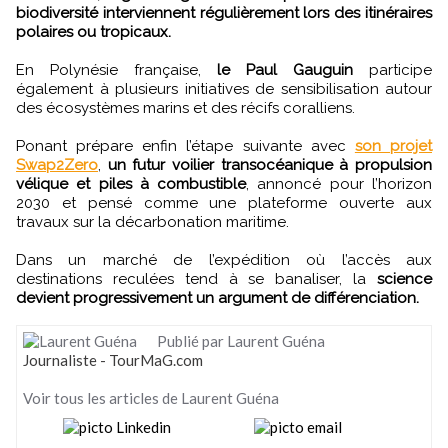
biodiversité interviennent régulièrement lors des itinéraires
polaires ou tropicaux.
En Polynésie française,
le Paul Gauguin
participe
également à plusieurs initiatives de sensibilisation autour
des écosystèmes marins et des récifs coralliens.
Ponant prépare enfin l’étape suivante avec
son projet
Swap2Zero
,
un futur voilier transocéanique à propulsion
vélique et piles à combustible
, annoncé pour l’horizon
2030 et pensé comme une plateforme ouverte aux
travaux sur la décarbonation maritime.
Dans un marché de l’expédition où l’accès aux
destinations reculées tend à se banaliser, la
science
devient progressivement un argument de différenciation.
Publié par Laurent Guéna
Journaliste - TourMaG.com
Voir tous les articles de Laurent Guéna