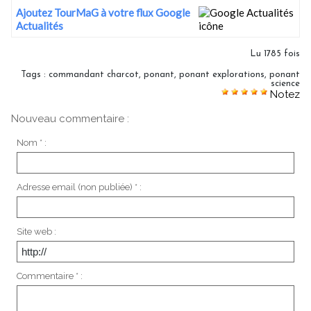
Ajoutez TourMaG à votre flux Google
Actualités
Lu 1785 fois
Tags
:
commandant charcot
,
ponant
,
ponant explorations
,
ponant
science
Notez
Nouveau commentaire :
Nom * :
Adresse email (non publiée) * :
Site web :
Commentaire * :