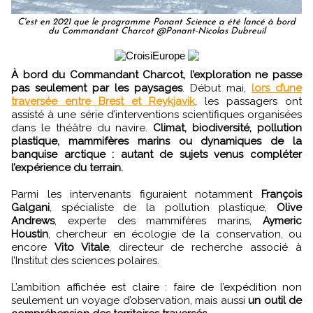
C'est en 2021 que le programme Ponant Science a été lancé à bord
du Commandant Charcot @Ponant-Nicolas Dubreuil
À bord du Commandant Charcot, l’exploration ne passe
pas seulement par les paysages
. Début mai,
lors d’une
traversée entre Brest et Reykjavik
, les passagers ont
assisté à une série d’interventions scientifiques organisées
dans le théâtre du navire.
Climat, biodiversité, pollution
plastique, mammifères marins ou dynamiques de la
banquise arctique : autant de sujets venus compléter
l’expérience du terrain.
Parmi les intervenants figuraient notamment
François
Galgani
, spécialiste de la pollution plastique,
Olive
Andrews
, experte des mammifères marins,
Aymeric
Houstin
, chercheur en écologie de la conservation, ou
encore
Vito Vitale
, directeur de recherche associé à
l’Institut des sciences polaires.
L’ambition affichée est claire : faire de l’expédition non
seulement un voyage d’observation, mais aussi
un outil de