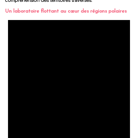
compréhension des territoires traversés.
Un laboratoire flottant au cœur des régions polaires