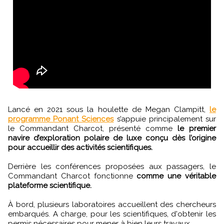
Lancé en 2021 sous la houlette de Megan Clampitt,
le
programme Ponant Sciences
s’appuie principalement sur
le Commandant Charcot, présenté comme
le premier
navire d’exploration polaire de luxe conçu dès l’origine
pour accueillir des activités scientifiques.
Derrière les conférences proposées aux passagers, le
Commandant Charcot fonctionne
comme une véritable
plateforme scientifique.
À bord, plusieurs laboratoires accueillent des chercheurs
embarqués. A charge, pour les scientifiques, d'obtenir les
permis nécessaires pour mener à bien leurs travaux.