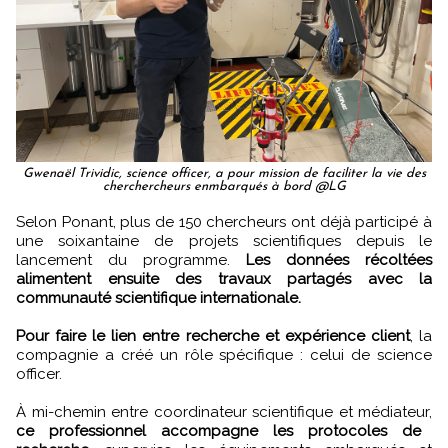
Gwenaël Trividic, science officer, a pour mission de faciliter la vie des
cherchercheurs enmbarqués à bord @LG
Selon Ponant, plus de 150 chercheurs ont déjà participé à
une soixantaine de projets scientifiques depuis le
lancement du programme.
Les données récoltées
alimentent ensuite des travaux partagés avec la
communauté scientifique internationale.
Pour faire le lien entre recherche et expérience client
, la
compagnie a créé un rôle spécifique : celui de science
officer.
À mi-chemin entre coordinateur scientifique et médiateur,
ce professionnel accompagne les protocoles de