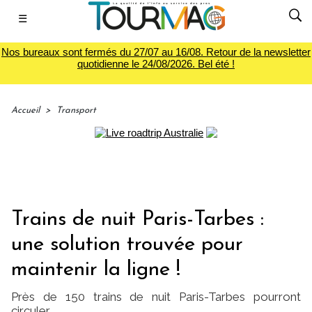
☰
Nos bureaux sont fermés du 27/07 au 16/08. Retour de la newsletter
quotidienne le 24/08/2026. Bel été !
Accueil
>
Transport
Trains de nuit Paris-Tarbes :
une solution trouvée pour
maintenir la ligne !
Près de 150 trains de nuit Paris-Tarbes pourront
circuler