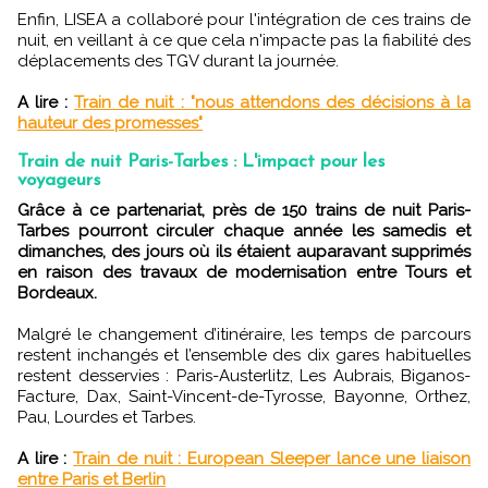
Enfin, LISEA a collaboré pour l'intégration de ces trains de
nuit, en veillant à ce que cela n'impacte pas la fiabilité des
déplacements des TGV durant la journée.
A lire :
Train de nuit : "nous attendons des décisions à la
hauteur des promesses"
Train de nuit Paris-Tarbes : L'impact pour les
voyageurs
Grâce à ce partenariat, près de 150 trains de nuit Paris-
Tarbes pourront circuler chaque année les samedis et
dimanches, des jours où ils étaient auparavant supprimés
en raison des travaux de modernisation entre Tours et
Bordeaux.
Malgré le changement d’itinéraire, les temps de parcours
restent inchangés et l’ensemble des dix gares habituelles
restent desservies : Paris-Austerlitz, Les Aubrais, Biganos-
Facture, Dax, Saint-Vincent-de-Tyrosse, Bayonne, Orthez,
Pau, Lourdes et Tarbes.
A lire :
Train de nuit : European Sleeper lance une liaison
entre Paris et Berlin