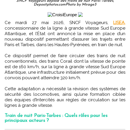
SNCF Voyageurs déploie des trains de nuit Paris–Tarbes,
Depositphotos.comPhoto by Mirage3
Ce mardi 27 mai 2026, SNCF Voyageurs,
LISEA,
concessionnaire de la ligne à grande vitesse Sud Europe
Atlantique, et l’État ont annoncé la mise en place d’un
nouveau dispositif permettant d’assurer les trajets entre
Paris et Tarbes, dans les Hautes-Pyrénées, en train de nuit.
Ce dispositif permet de faire circuler des trains de nuit
conventionnels, des trains Corail dont la vitesse de pointe
est de 160 km/h, sur la ligne à grande vitesse Sud Europe
Atlantique, une infrastructure initialement prévue pour des
convois pouvant atteindre 320 km/h.
Cette adaptation a nécessité la révision des systèmes de
sécurité des locomotives, ainsi qu’une formation ciblée
des équipes d’Intercités aux règles de circulation sur les
lignes à grande vitesse.
Train de nuit Paris-Tarbes : Quels rôles pour les
principaux acteurs ?