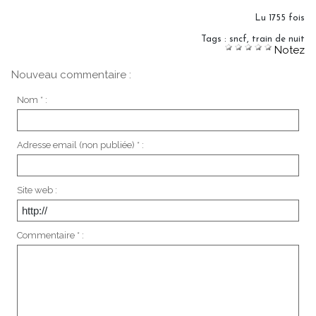
Lu 1755 fois
Tags
:
sncf
,
train de nuit
Notez
Nouveau commentaire :
Nom * :
Adresse email (non publiée) * :
Site web :
Commentaire * :