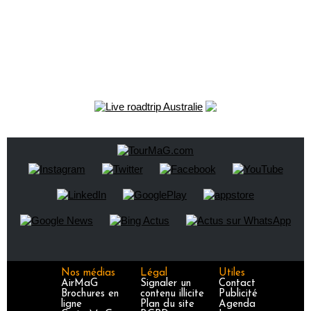
Nos médias
Légal
Utiles
AirMaG
Signaler un
Contact
Brochures en
contenu illicite
Publicité
ligne
Plan du site
Agenda