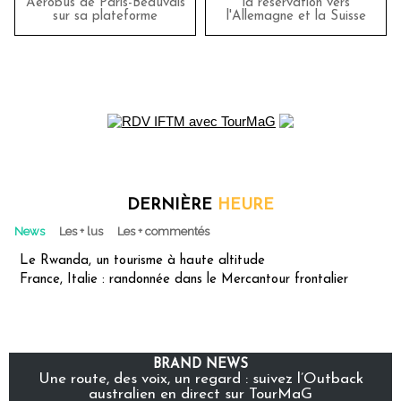
Aérobus de Paris-Beauvais
la réservation vers
sur sa plateforme
l'Allemagne et la Suisse
DERNIÈRE
HEURE
News
Les + lus
Les + commentés
Le Rwanda, un tourisme à haute altitude
France, Italie : randonnée dans le Mercantour frontalier
BRAND NEWS
Une route, des voix, un regard : suivez l’Outback
australien en direct sur TourMaG