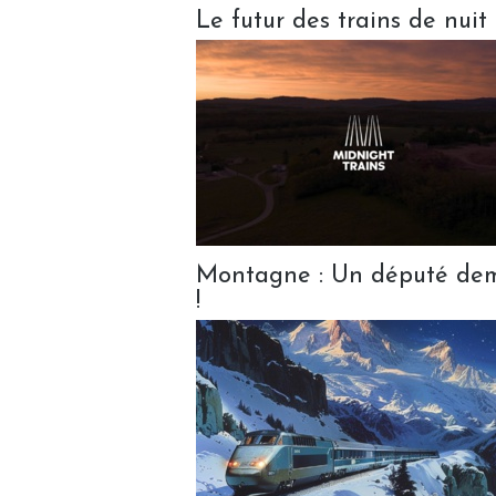
Le futur des trains de nuit 
Montagne : Un député dema
!