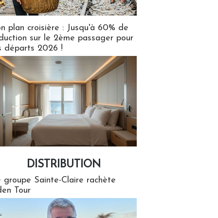
n plan croisière : Jusqu'à 60% de
duction sur le 2ème passager pour
s départs 2026 !
DISTRIBUTION
tion
 groupe Sainte-Claire rachète
en Tour