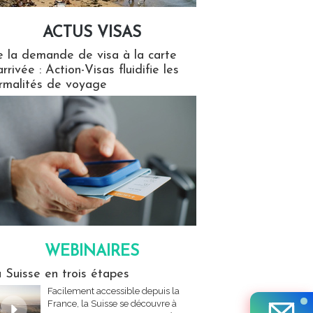
ACTUS VISAS
isas
 la demande de visa à la carte
arrivée : Action-Visas fluidifie les
rmalités de voyage
WEBINAIRES
res
 Suisse en trois étapes
Facilement accessible depuis la
France, la Suisse se découvre à