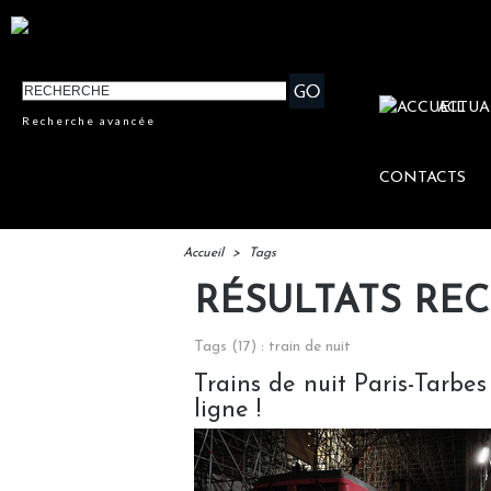
ACTUA
Recherche avancée
CONTACTS
Accueil
>
Tags
RÉSULTATS RE
Tags (17) : train de nuit
Trains de nuit Paris-Tarbes
ligne !