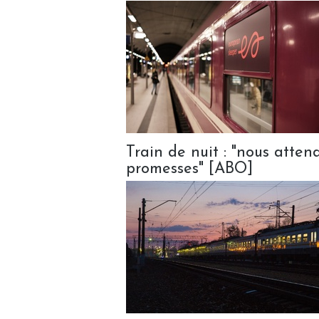
Train de nuit : "nous atten
promesses" [ABO]