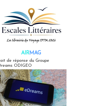
AIR
MAG
G
oit de réponse du Groupe
Dreams ODIGEO