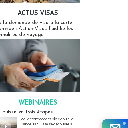
ACTUS VISAS
isas
 la demande de visa à la carte
arrivée : Action-Visas fluidifie les
rmalités de voyage
WEBINAIRES
res
 Suisse en trois étapes
Facilement accessible depuis la
France, la Suisse se découvre à