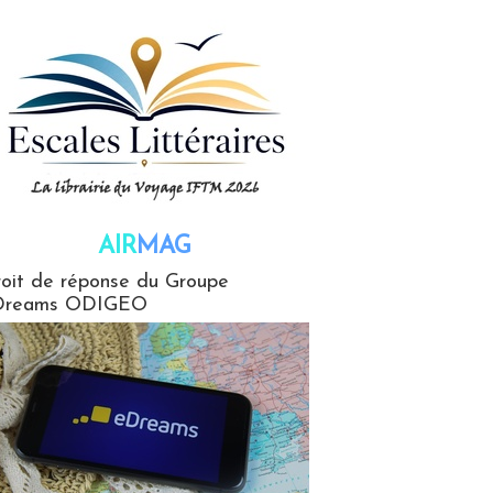
AIR
MAG
G
oit de réponse du Groupe
Dreams ODIGEO