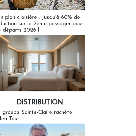
n plan croisière : Jusqu'à 60% de
duction sur le 2ème passager pour
s départs 2026 !
DISTRIBUTION
tion
 groupe Sainte-Claire rachète
en Tour