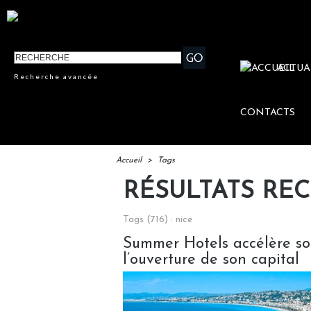
ACTUA
Recherche avancée
CONTACTS
Accueil
>
Tags
RÉSULTATS RE
Tags (716) : nice
Summer Hotels accélère so
l’ouverture de son capital