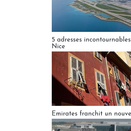
5 adresses incontournable
Nice
Emirates franchit un nouv