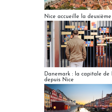
Nice accueille la deuxièm
Danemark : la capitale de 
depuis Nice