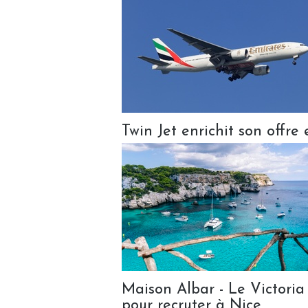
Twin Jet enrichit son offre
Maison Albar - Le Victoria
pour recruter à Nice