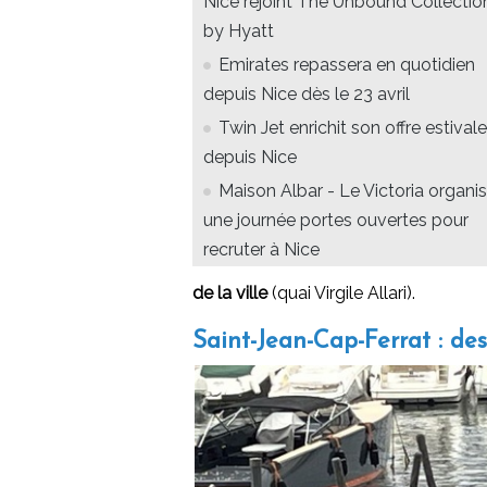
Nice rejoint The Unbound Collectio
by Hyatt
Emirates repassera en quotidien
depuis Nice dès le 23 avril
Twin Jet enrichit son offre estivale
depuis Nice
Maison Albar - Le Victoria organi
une journée portes ouvertes pour
recruter à Nice
de la ville
(quai Virgile Allari).
Saint-Jean-Cap-Ferrat : de