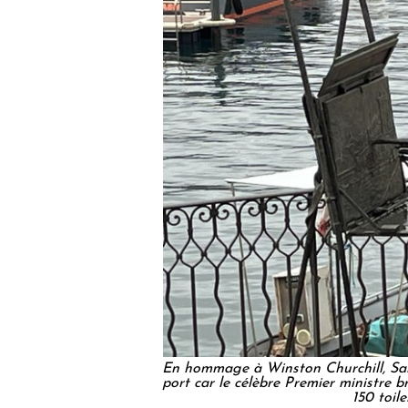
En hommage à Winston Churchill, Sain
port car le célèbre Premier ministre b
150 toil