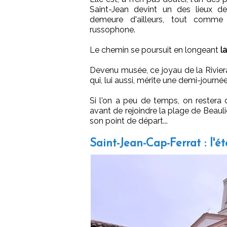
Saint-Jean devint un des lieux d
demeure d'ailleurs, tout comme
russophone.
Le chemin se poursuit en longeant
l
Devenu musée, ce joyau de la Riviera
qui, lui aussi, mérite une demi-journée
Si l'on a peu de temps, on rester
avant de rejoindre la plage de Beaul
son point de départ...
Saint-Jean-Cap-Ferrat : l'