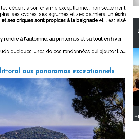
istes cèdent à son charme exceptionnel : non seulement
 pins, ses cyprès, ses agrumes et ses palmiers, un
écrin
 et ses criques sont propices à la baignade
et il est aisé
'y rendre à l'automne, au printemps et surtout en hiver
.
iétude quelques-unes de ces randonnées qui ajoutent au
 littoral aux panoramas exceptionnels
ex