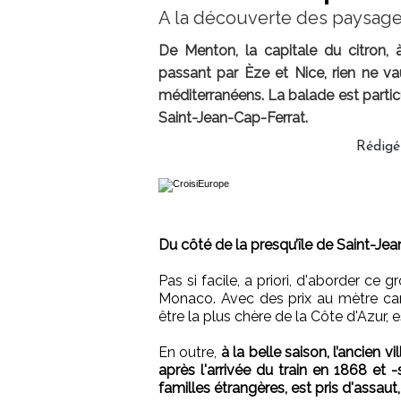
A la découverte des paysages
De Menton, la capitale du citron,
passant par Èze et Nice, rien ne v
méditerranéens. La balade est particu
Saint-Jean-Cap-Ferrat.
Rédig
Du côté de la presqu’île de Saint-Jea
Pas si facile, a priori, d'aborder ce 
Monaco. Avec des prix au mètre car
être la plus chère de la Côte d'Azur, 
En outre,
à la belle saison, l’ancien 
après l'arrivée du train en 1868 et 
familles étrangères, est pris d'assau