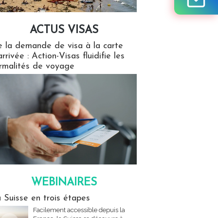
ACTUS VISAS
isas
 la demande de visa à la carte
arrivée : Action-Visas fluidifie les
rmalités de voyage
WEBINAIRES
res
 Suisse en trois étapes
Facilement accessible depuis la