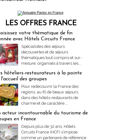
LES OFFRES FRANCE
res Partez en France
oisissez votre thématique de fin
année avec Hôtels Circuits France
Spécialistes des séjours
découvertes et de séjours
thématiques tout compris et sur-
mesure, organisés à travers les...
s hôteliers-restaurateurs à la pointe
 l'accueil des groupes
Pour redécouvrir la France des
régions, au fil de beaux séjours
dans des hôtels-restaurants de
charme et de caractère....
 acteur incontournable du tourisme de
oupes en France
Depuis plus de 32 ans, Hôtels
Circuits France (HCF) s’impose
comme un partenaire de référence