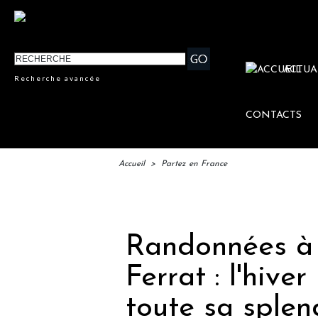
ACTUA
Recherche avancée
CONTACTS
Accueil
>
Partez en France
IFTM 
Randonnées à 
Ferrat : l'hiv
toute sa splen