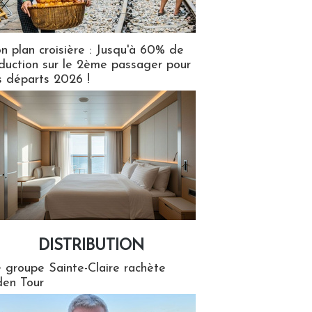
n plan croisière : Jusqu'à 60% de
duction sur le 2ème passager pour
s départs 2026 !
DISTRIBUTION
tion
 groupe Sainte-Claire rachète
en Tour