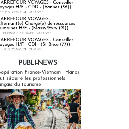
ARREFOUR VOYAGES - Conseiller
oyages H/F - CDD - (Vannes (56))
FFRES D'EMPLOI TOURISME
CARREFOUR VOYAGES -
lternant(e) Chargé(e) de ressources
umaines H/F - (Massy/Evry (91))
LTERNANCE / STAGES TOURISME
ARREFOUR VOYAGES - Conseiller
oyages H/F - CDI - (St Brice (77))
FFRES D'EMPLOI TOURISME
PUBLI-NEWS
ews
opération France-Vietnam : Hanoï
ut séduire les professionnels
ançais du tourisme