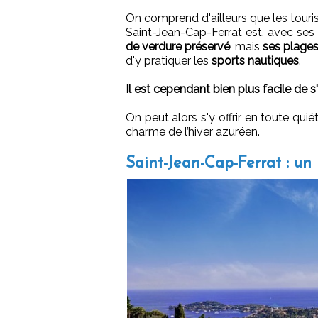
On comprend d'ailleurs que les tour
Saint-Jean-Cap-Ferrat est, avec ses
de verdure préservé
, mais
ses plages
d'y pratiquer les
sports nautiques
.
Il est cependant bien plus facile de s
On peut alors s'y offrir en toute qu
charme de l’hiver azuréen.
Saint-Jean-Cap-Ferrat : un