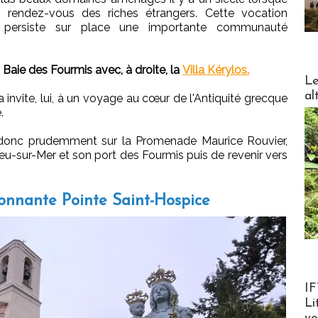
e rendez-vous des riches étrangers. Cette vocation
 persiste sur place une importante communauté
a Baie des Fourmis avec, à droite, la
Villa Kérylos.
DESTI
Le
al
 invite, lui, à un voyage au cœur de l'Antiquité grecque
.
a donc prudemment sur la Promenade Maurice Rouvier,
ieu-sur-Mer et son port des Fourmis puis de revenir vers
étonnante Pointe Saint-Hospice
Product
IF
Li