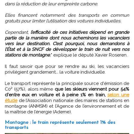
dans la réduction de leur empreinte carbone.
Elles financent notamment des transports en commun
gratuits pour limiter l’utilisation des voitures individuelles.
Cependant,
l’efficacité de ces initiatives dépend en grande
partie de la manière dont nous acheminons les vacanciers
vers leur destination. C’est pourquoi, nous demandons à
l’État et à la SNCF de développer le train de nuit vers nos
stations de montagne
,
" explique le député Xavier Roseren.
Il faut savoir que pour se rendre au ski, les vacanciers
privilégient grandement... la voiture individuelle.
Le transport représente la principale source d'émission de
C0² (57%), alors même
que les skieurs viennent pour 54%
d'entre eux en voiture et à peine 1% en train,
selon une
étude
de l’Association nationale des maires de stations en
montagne (ANMSM) et l’Agence de l’environnement et de
la maîtrise de l’énergie (Ademe).
Montagne : le train représente seulement 1% des
transports