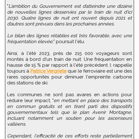
"
L’ambition du Gouvernement est d’atteindre une dizaine
de nouvelles lignes desservies par le train de nuit d'ici
2030. Quatre lignes de nuit ont rouvert depuis 2021 et
d’autres sont prévues dans les prochaines années.
Le bilan des lignes rétablies est très favorable, avec une
fréquentation élevée,
" poursuit l'élu.
Ainsi, à l'été 2023, près de 215 000 voyageurs sont
montés à bord d'un train de nuit. Une fréquentation en
hausse de 15 % par rapport à l'été précédent. I; rappelle
toujours à
Patrice Vergriete
que le ferroviaire est une des
rares opportunités pour diminuer l'empreinte carbone
des stations de ski.
Les communes ne sont pas avares en actions pour
réduire leur impact, "
en mettant en place des transports
en commun gratuits et en tirant parti des dispositifs
gouvernementaux tels que le plan Avenir Montagne,
incluant notamment un soutien pour les ascenseurs
valléens.
Cependant, l'efficacité de ces efforts reste partiellement