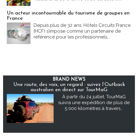
Un acteur incontournable du tourisme de groupes en
France
Depuis plus de 32 ans, Hôtels Circuits France
(HCF) s’impose comme un partenaire de
référence pour les professionnels...
BRAND NEWS
Une route, des voix, un regard : suivez l’Outback
australien en direct sur TourMaG
À partir du 24 juillet, TourMaG
suivra une expédition de plus de
5 000 kilomètres à travers...