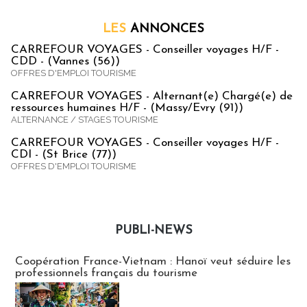
LES
ANNONCES
CARREFOUR VOYAGES - Conseiller voyages H/F -
CDD - (Vannes (56))
OFFRES D'EMPLOI TOURISME
CARREFOUR VOYAGES - Alternant(e) Chargé(e) de
ressources humaines H/F - (Massy/Evry (91))
ALTERNANCE / STAGES TOURISME
CARREFOUR VOYAGES - Conseiller voyages H/F -
CDI - (St Brice (77))
OFFRES D'EMPLOI TOURISME
PUBLI-NEWS
Publi-news
Coopération France-Vietnam : Hanoï veut séduire les
professionnels français du tourisme