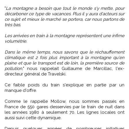
"
La montagne a besoin que tout le monde s'y mette, pour
décarboner ce type de vacances. Plus il y aura d'acteurs sur
ce sujet et mieux le marché se portera, car nous partons de
très bas.
Les arrivées en train à la montagne représentent une infime
volumétrie.
Dans le même temps, nous savons que le réchauffement
climatique est 2 fois plus important à la montagne qu'en
plaine et que le transport est de loin, la première source de
pollution,
" nous rappelait Guillaume de Marcillac, l'ex-
directeur général de Travelski.
Ce faible poids du train s'explique en partie par un
manque d'offre.
Comme le rappelle Mollow, nous sommes passés en
France de 550 gares desservies par le train de nuit dans
les années 1980 à seulement 70. Les lignes locales ont
aussi suivi cette dynamique.
Depuis quelques années de nombreuses initiatives