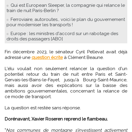
Qui est European Sleeper, la compagnie qui relance le
train de nuit Paris-Berlin ?
Ferroviaire, autoroutes… voici le plan du gouvernement
pour moderniser les transports !
Europe : les ministres d'accord sur un rabotage des
droits des passagers [ABO]
Fin décembre 2023, le sénateur Cyril Pellevat avait déjà
adressé une
question écrite
à Clément Beaune.
L'élu voulait non seulement relancer la question d'un
potentiel retour du train de nuit entre Paris et Saint-
Gervais-les-Bains-le-Fayet, jusqu'à Bourg-Saint-Maurice,
mais aussi avoir des explications sur la baisse des
ambitions gouvernementales, concernant la relance de
ce mode de transport.
La question est restée sans réponse.
Dorénavant, Xavier Roseren reprend le flambeau.
"
Nos communes de montagne s’investissent activement