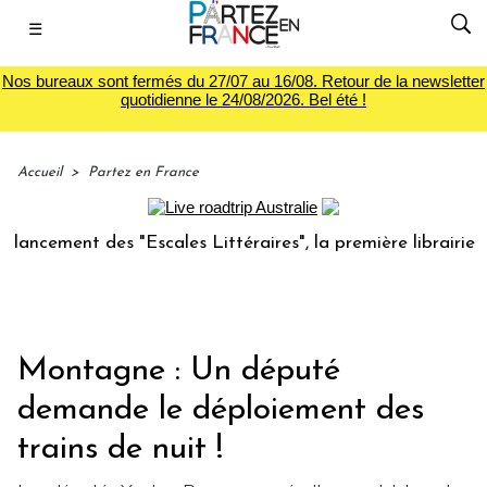
☰
Nos bureaux sont fermés du 27/07 au 16/08. Retour de la newsletter
quotidienne le 24/08/2026. Bel été !
Accueil
>
Partez en France
 des "Escales Littéraires", la première librairie du voyage
Montagne : Un député
demande le déploiement des
trains de nuit !