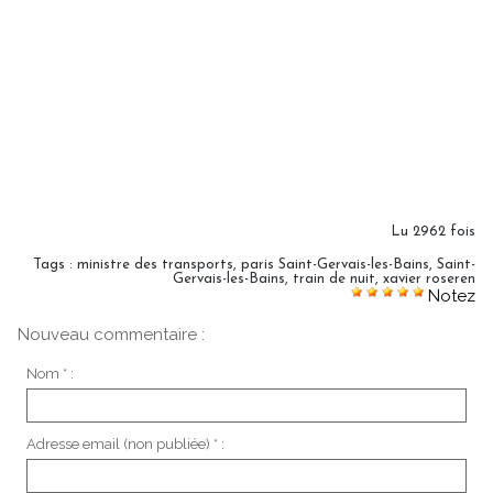
Lu 2962 fois
Tags
:
ministre des transports
,
paris Saint-Gervais-les-Bains
,
Saint-
Gervais-les-Bains
,
train de nuit
,
xavier roseren
Notez
Nouveau commentaire :
Nom * :
Adresse email (non publiée) * :