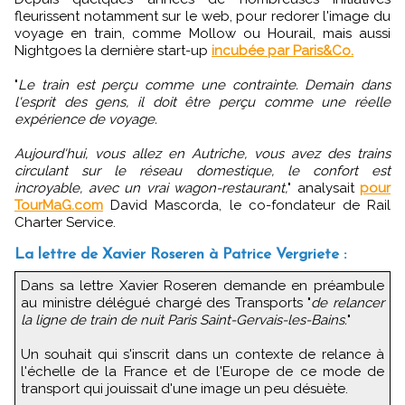
fleurissent notamment sur le web, pour redorer l'image du
voyage en train, comme Mollow ou Hourail, mais aussi
Nightgoes la dernière start-up
incubée par Paris&Co.
"
Le train est perçu comme une contrainte. Demain dans
l'esprit des gens, il doit être perçu comme une réelle
expérience de voyage.
Aujourd'hui, vous allez en Autriche, vous avez des trains
circulant sur le réseau domestique, le confort est
incroyable, avec un vrai wagon-restaurant,
" analysait
pour
TourMaG.com
David Mascorda, le co-fondateur de Rail
Charter Service.
La lettre de Xavier Roseren à Patrice Vergriete :
Dans sa lettre Xavier Roseren demande en préambule
au ministre délégué chargé des Transports "
de relancer
la ligne de train de nuit Paris Saint-Gervais-les-Bains.
"
Un souhait qui s'inscrit dans un contexte de relance à
l'échelle de la France et de l'Europe de ce mode de
transport qui jouissait d'une image un peu désuète.