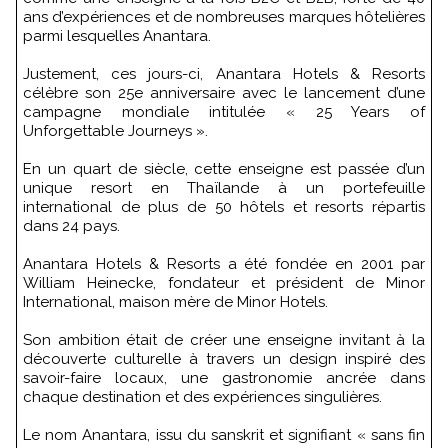
ans d’expériences et de nombreuses marques hôtelières
parmi lesquelles Anantara.
Justement, ces jours-ci, Anantara Hotels & Resorts
célèbre son 25e anniversaire avec le lancement d’une
campagne mondiale intitulée « 25 Years of
Unforgettable Journeys ».
En un quart de siècle, cette enseigne est passée d’un
unique resort en Thaïlande à un portefeuille
international de plus de 50 hôtels et resorts répartis
dans 24 pays.
Anantara Hotels & Resorts a été fondée en 2001 par
William Heinecke, fondateur et président de Minor
International, maison mère de Minor Hotels.
Son ambition était de créer une enseigne invitant à la
découverte culturelle à travers un design inspiré des
savoir-faire locaux, une gastronomie ancrée dans
chaque destination et des expériences singulières.
Le nom Anantara, issu du sanskrit et signifiant « sans fin