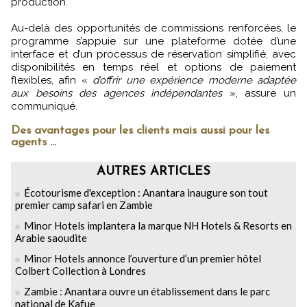
production.
Au-delà des opportunités de commissions renforcées, le
programme s’appuie sur une plateforme dotée d’une
interface et d’un processus de réservation simplifié, avec
disponibilités en temps réel et options de paiement
flexibles, afin «
d’offrir une expérience moderne adaptée
aux besoins des agences indépendantes
», assure un
communiqué.
Des avantages pour les clients mais aussi pour les
agents …
AUTRES ARTICLES
Écotourisme d'exception : Anantara inaugure son tout
premier camp safari en Zambie
Minor Hotels implantera la marque NH Hotels & Resorts en
Arabie saoudite
Minor Hotels annonce l’ouverture d’un premier hôtel
Colbert Collection à Londres
Zambie : Anantara ouvre un établissement dans le parc
national de Kafue