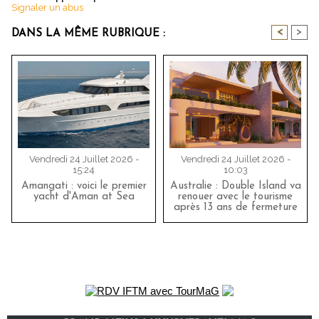
Signaler un abus
<
>
DANS LA MÊME RUBRIQUE :
Vendredi 24 Juillet 2026 -
Vendredi 24 Juillet 2026 -
15:24
10:03
Amangati : voici le premier
Australie : Double Island va
yacht d'Aman at Sea
renouer avec le tourisme
après 13 ans de fermeture