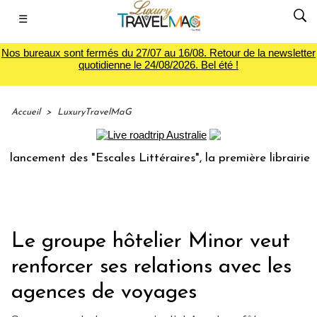
☰
Nos bureaux sont fermés du 27/07 au 16/08. Retour de la newsletter
quotidienne le 24/08/2026. Bel été !
Accueil
>
LuxuryTravelMaG
ent des "Escales Littéraires", la première librairie du voya
Le groupe hôtelier Minor veut
renforcer ses relations avec les
agences de voyages