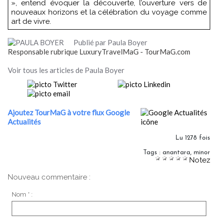
», entend évoquer la découverte, l’ouverture vers de
nouveaux horizons et la célébration du voyage comme
art de vivre.
Publié par Paula Boyer
Responsable rubrique LuxuryTravelMaG - TourMaG.com
Voir tous les articles de Paula Boyer
Ajoutez TourMaG à votre flux Google
Actualités
Lu 1278 fois
Tags
:
anantara
,
minor
Notez
Nouveau commentaire :
Nom * :