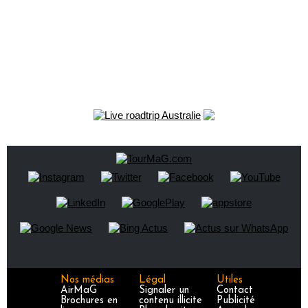
Nos médias
Légal
Utiles
AirMaG
Signaler un
Contact
Brochures en
contenu illicite
Publicité