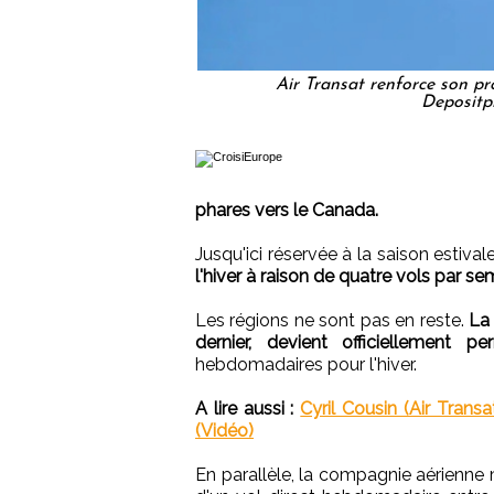
Air Transat renforce son p
Depositp
phares vers le Canada.
Jusqu'ici réservée à la saison estival
l'hiver à raison de quatre vols par se
Les régions ne sont pas en reste.
La 
dernier, devient officiellement p
hebdomadaires pour l'hiver.
A lire aussi :
Cyril Cousin (Air Trans
(Vidéo)
En parallèle, la compagnie aérienne 