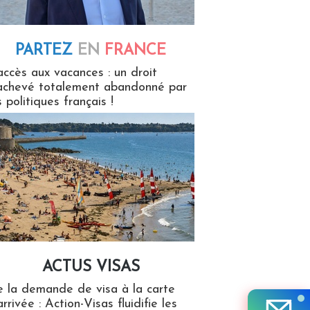
PARTEZ
EN
FRANCE
 en France
accès aux vacances : un droit
achevé totalement abandonné par
s politiques français !
ACTUS VISAS
isas
 la demande de visa à la carte
arrivée : Action-Visas fluidifie les