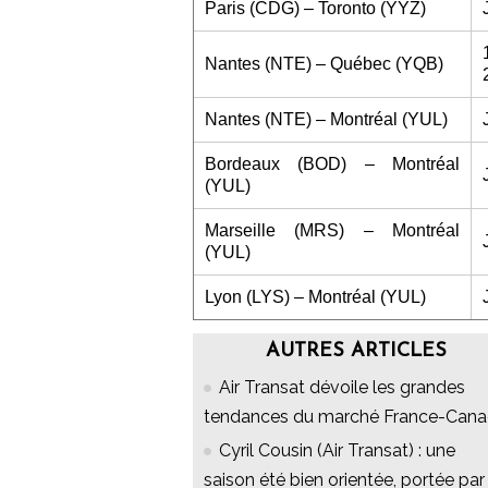
Paris (CDG) – Toronto (YYZ)
Nantes (NTE) – Québec (YQB)
Nantes (NTE) – Montréal (YUL)
Bordeaux (BOD) – Montréal
(YUL)
Marseille (MRS) – Montréal
(YUL)
Lyon (LYS) – Montréal (YUL)
AUTRES ARTICLES
Air Transat dévoile les grandes
tendances du marché France-Can
Cyril Cousin (Air Transat) : une
saison été bien orientée, portée par 