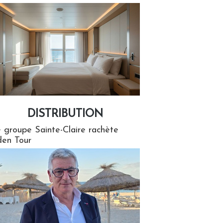
DISTRIBUTION
tion
 groupe Sainte-Claire rachète
en Tour