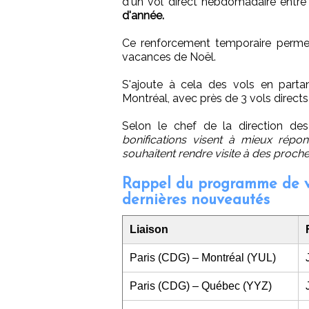
d'un vol direct hebdomadaire entr
d'année.
Ce renforcement temporaire perme
vacances de Noël.
S'ajoute à cela des vols en parta
Montréal, avec près de 3 vols direct
Selon le chef de la direction de
bonifications visent à mieux rép
souhaitent rendre visite à des proche
Rappel du programme de vo
dernières nouveautés
Liaison
Paris (CDG) – Montréal (YUL)
Paris (CDG) – Québec (YYZ)