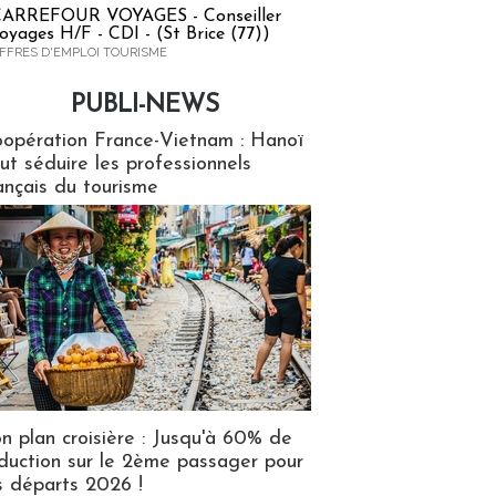
ARREFOUR VOYAGES - Conseiller
oyages H/F - CDI - (St Brice (77))
FFRES D'EMPLOI TOURISME
PUBLI-NEWS
ews
opération France-Vietnam : Hanoï
ut séduire les professionnels
ançais du tourisme
n plan croisière : Jusqu'à 60% de
duction sur le 2ème passager pour
s départs 2026 !