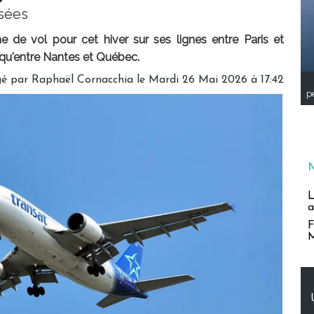
isées
 de vol pour cet hiver sur ses lignes entre Paris et
 qu'entre Nantes et Québec.
é par Raphaël Cornacchia le Mardi 26 Mai 2026 à 17:42
pe
L
a
F
M