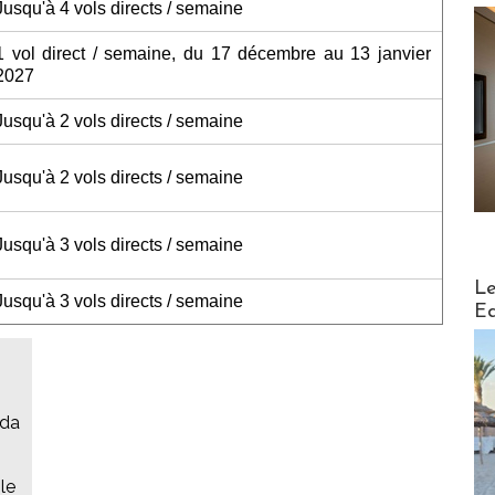
Jusqu'à 4 vols directs / semaine
1 vol direct / semaine, du 17 décembre au 13 janvier
2027
Jusqu'à 2 vols directs / semaine
Jusqu'à 2 vols directs / semaine
Jusqu'à 3 vols directs / semaine
Distribu
Le
Jusqu'à 3 vols directs / semaine
Ed
ada
le