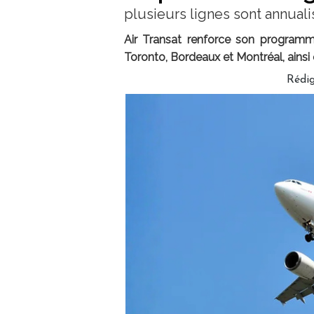
plusieurs lignes sont annual
Air Transat renforce son programme
Toronto, Bordeaux et Montréal, ainsi
Rédig