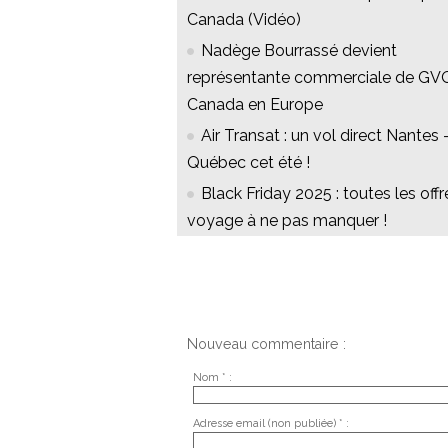
Canada (Vidéo)
Nadège Bourrassé devient
représentante commerciale de GV
Canada en Europe
Air Transat : un vol direct Nantes 
Québec cet été !
Black Friday 2025 : toutes les offr
voyage à ne pas manquer !
Nouveau commentaire :
Nom * :
Adresse email (non publiée) * :