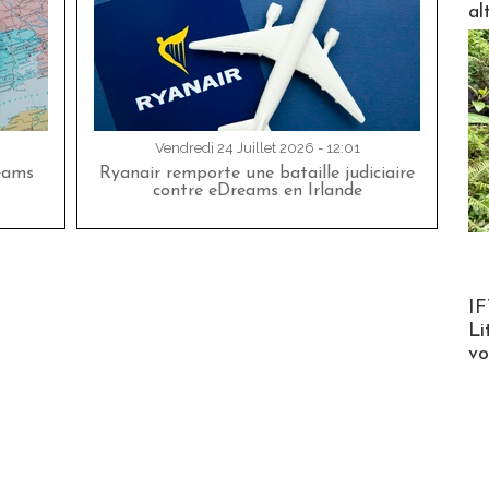
al
Vendredi 24 Juillet 2026 - 12:01
eams
Ryanair remporte une bataille judiciaire
contre eDreams en Irlande
Product
IF
Li
v