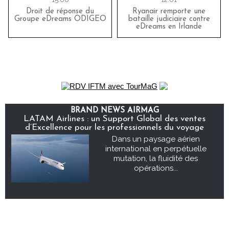
Droit de réponse du
Ryanair remporte une
Groupe eDreams ODIGEO
bataille judiciaire contre
eDreams en Irlande
BRAND NEWS AIRMAG
LATAM Airlines : un Support Global des ventes
d’Excellence pour les professionnels du voyage
Dans un paysage aérien
international en perpétuelle
mutation, la fluidité des
opérations...