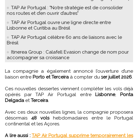
TAP Air Portugal : "Notre stratégie est de consolider
nos routes et d’en ouvrir d’autres"
TAP Air Portugal ouvre une ligne directe entre
Lisbonne et Curitiba au Brésil
TAP Air Portugal célèbre 60 ans de liaisons avec le
Brésil
Itinerea Group : Calafell Evasion change de nom pour
accompagner sa croissance
La compagnie a également annoncé l’ouverture d’une
liaison entre
Porto et Terceira
à compter du
1er juillet 2026
.
Ces nouvelles dessertes viennent compléter les vols déjà
opérés par TAP Air Portugal entre
Lisbonne
,
Ponta
Delgada
et
Terceira
.
Avec ces deux nouvelles lignes, la compagnie proposera
désormais
48 vols
hebdomadaires entre le Portugal
continental et les Açores.
A lire aussi :
TAP Air Portugal supprime temporairement les