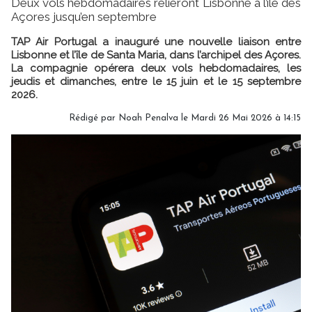
Deux vols hebdomadaires relieront Lisbonne à l’île des
Açores jusqu’en septembre
TAP Air Portugal a inauguré une nouvelle liaison entre
Lisbonne et l’île de Santa Maria, dans l’archipel des Açores.
La compagnie opérera deux vols hebdomadaires, les
jeudis et dimanches, entre le 15 juin et le 15 septembre
2026.
Rédigé par
Noah Penalva
le Mardi 26 Mai 2026 à 14:15