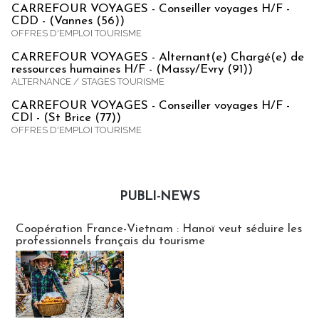
CARREFOUR VOYAGES - Conseiller voyages H/F -
CDD - (Vannes (56))
OFFRES D'EMPLOI TOURISME
CARREFOUR VOYAGES - Alternant(e) Chargé(e) de
ressources humaines H/F - (Massy/Evry (91))
ALTERNANCE / STAGES TOURISME
CARREFOUR VOYAGES - Conseiller voyages H/F -
CDI - (St Brice (77))
OFFRES D'EMPLOI TOURISME
PUBLI-NEWS
Publi-news
Coopération France-Vietnam : Hanoï veut séduire les
professionnels français du tourisme