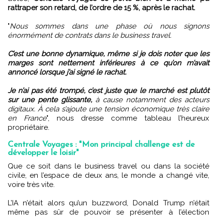
rattraper son retard, de l’ordre de 15 %, après le rachat.
"
Nous sommes dans une phase où nous signons
énormément de contrats dans le business travel.
C’est une bonne dynamique, même si je dois noter que les
marges sont nettement inférieures à ce qu’on m’avait
annoncé lorsque j’ai signé le rachat.
Je n’ai pas été trompé, c’est juste que le marché est plutôt
sur une pente glissante,
à cause notamment des acteurs
digitaux. À cela s’ajoute une tension économique très claire
en France
", nous dresse comme tableau l’heureux
propriétaire.
Centrale Voyages : "Mon principal challenge est de
développer le loisir"
Que ce soit dans le business travel ou dans la société
civile, en l’espace de deux ans, le monde a changé vite,
voire très vite.
L’IA n’était alors qu’un buzzword, Donald Trump n’était
même pas sûr de pouvoir se présenter à l’élection