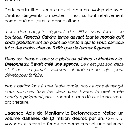
Certaines lui filent sous le nez et, pour en avoir parlé avec
d’autres dirigeants du secteur, il est surtout relativement
compliqué de flairer la bonne affaire.
"
Lors d’un congrès régional des EDV, sous forme de
boutade,
François Calvino lance devant tout le monde qu’il
cède gratuitement un point de vente à qui le veut, car cela
lui coûte moins cher de l’offrir que de fermer l’agence.
Dans ses locaux, sous ses plateaux affaires, à Montigny-le-
Bretonneux, il avait créé une agence.
Ce n’est pas son dada
et il ne s’est jamais vraiment attardé sur le sujet pour
développer l’affaire.
Nous participions à une table ronde, nous avons échangé,
nous sommes tous les deux chez Manor, le deal a été
conclu rapidement
", nous raconte sans détour le nouveau
propriétaire.
L'agence Agis de Montigny-le-Bretonneuxde réalise un
volume d’affaires de 1,2 million d’euros par an.
Centrale
Voyages a repris le fonds de commerce et une salariée,