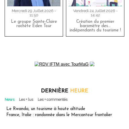
Mercredi 29 Juillet 2026 -
Vendredi 24 Juillet 2026 -
11:50
14:42
Le groupe Sainte-Claire
Création du premier
rachète Eden Tour
baromètre des…
indépendants du tourisme !
DERNIÈRE
HEURE
News
Les + lus
Les + commentés
Le Rwanda, un tourisme à haute altitude
France, Italie : randonnée dans le Mercantour frontalier