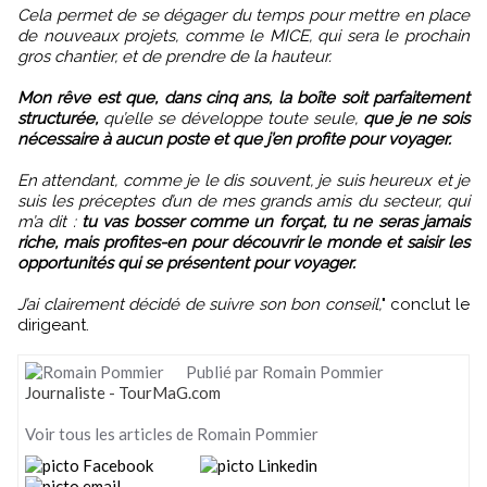
Cela permet de se dégager du temps pour mettre en place
de nouveaux projets, comme le MICE, qui sera le prochain
gros chantier, et de prendre de la hauteur.
Mon rêve est que, dans cinq ans, la boîte soit parfaitement
structurée,
qu’elle se développe toute seule,
que je ne sois
nécessaire à aucun poste et que j’en profite pour voyager.
En attendant, comme je le dis souvent, je suis heureux et je
suis les préceptes d’un de mes grands amis du secteur, qui
m’a dit :
tu vas bosser comme un forçat, tu ne seras jamais
riche, mais profites-en pour découvrir le monde et saisir les
opportunités qui se présentent pour voyager.
J’ai clairement décidé de suivre son bon conseil,
" conclut le
dirigeant.
Publié par Romain Pommier
Journaliste - TourMaG.com
Voir tous les articles de Romain Pommier