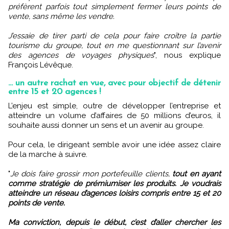
préfèrent parfois tout simplement fermer leurs points de
vente, sans même les vendre.
J’essaie de tirer parti de cela pour faire croître la partie
tourisme du groupe, tout en me questionnant sur l’avenir
des agences de voyages physiques
", nous explique
François Lévêque.
... un autre rachat en vue, avec pour objectif de détenir
entre 15 et 20 agences !
L’enjeu est simple, outre de développer l’entreprise et
atteindre un volume d’affaires de 50 millions d’euros, il
souhaite aussi donner un sens et un avenir au groupe.
Pour cela, le dirigeant semble avoir une idée assez claire
de la marche à suivre.
"
Je dois faire grossir mon portefeuille clients,
tout en ayant
comme stratégie de prémiumiser les produits. Je voudrais
atteindre un réseau d’agences loisirs compris entre 15 et 20
points de vente.
Ma conviction, depuis le début, c’est d’aller chercher les