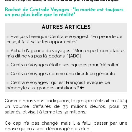
Rachat de Centrale Voyages : "la mariée est toujours
un peu plus belle que la réalité"
AUTRES ARTICLES
François Lévêque (Centrale Voyages) : "En période de
crise, il faut saisir les opportunités"
Achat d'agence de voyages : "Mon expert-comptable
m'a dit ne va pas là-dedans !" [ABO]
Centrale Voyages étoffe ses équipes pour "décoller"
Centrale Voyages nomme une directrice générale
Centrale Voyages : qui est François Lévêque, ce
néophyte aux grandes ambitions ? 🔑
Comme nous vous l’indiquions, le groupe réalisait en 2024
un volume d’affaires de 33 millions d’euros, pour 33
salariés, et visait à terme les 50 millions.
Ce cap n’a pas changé, mais il a fallu passer par une
phase qui en aurait découragé plus d’un.