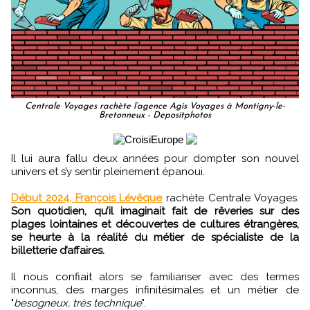
Centrale Voyages rachète l’agence Agis Voyages à Montigny-le-
Bretonneux - Depositphotos
Il lui aura fallu deux années pour dompter son nouvel
univers et s’y sentir pleinement épanoui.
Début 2024, François Lévêque
rachète Centrale Voyages.
Son quotidien, qu’il imaginait fait de rêveries sur des
plages lointaines et découvertes de cultures étrangères,
se heurte à la réalité du métier de spécialiste de la
billetterie d’affaires.
Il nous confiait alors se familiariser avec des termes
inconnus, des marges infinitésimales et un métier de
"
besogneux, très technique
".