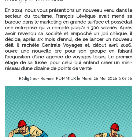
En 2024, nous vous présentions un nouveau venu dans le
secteur du tourisme. François Lévêque avait mené sa
barque dans le marketing en grande surface et possédait
une entreprise qui a compté jusqu’à 1 300 salariés. Après
avoir revendu sa société et empoché un joli chèque, il
décide, après six mois d’ennui, de se lancer un nouveau
défi. Il rachète Centrale Voyages et, début avril 2026,
ouvre une nouvelle ère pour son groupe en faisant
l’acquisition d’une agence de voyages loisirs. Le premier
étage de sa fusée, pour celui qui entend créer un mini-
réseau d’une dizaine de points de vente.
Rédigé par
Romain POMMIER
le Mardi 26 Mai 2026 à 07:36