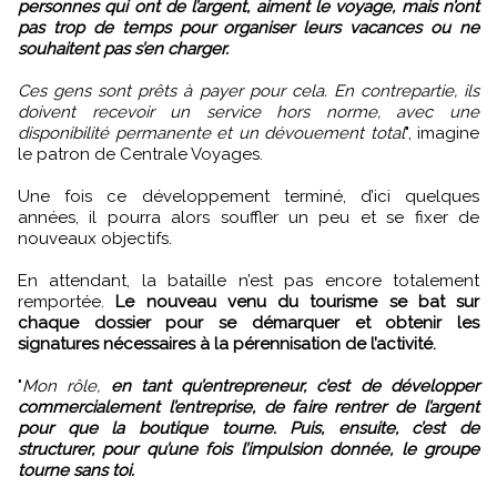
personnes qui ont de l’argent, aiment le voyage, mais n’ont
pas trop de temps pour organiser leurs vacances ou ne
souhaitent pas s’en charger.
Ces gens sont prêts à payer pour cela. En contrepartie, ils
doivent recevoir un service hors norme, avec une
disponibilité permanente et un dévouement total
", imagine
le patron de Centrale Voyages.
Une fois ce développement terminé, d’ici quelques
années, il pourra alors souffler un peu et se fixer de
nouveaux objectifs.
En attendant, la bataille n’est pas encore totalement
remportée.
Le nouveau venu du tourisme se bat sur
chaque dossier pour se démarquer et obtenir les
signatures nécessaires à la pérennisation de l’activité.
"
Mon rôle,
en tant qu’entrepreneur, c’est de développer
commercialement l’entreprise, de faire rentrer de l’argent
pour que la boutique tourne. Puis, ensuite, c’est de
structurer, pour qu’une fois l’impulsion donnée, le groupe
tourne sans toi.