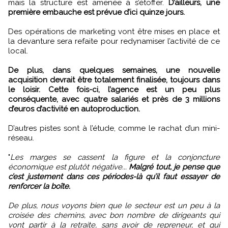
mais la structure est amenée à s’étoffer.
D’ailleurs, une
première embauche est prévue d’ici quinze jours.
Des opérations de marketing vont être mises en place et
la devanture sera refaite pour redynamiser l’activité de ce
local.
De plus, dans quelques semaines, une nouvelle
acquisition devrait être totalement finalisée, toujours dans
le loisir. Cette fois-ci, l’agence est un peu plus
conséquente, avec quatre salariés et près de 3 millions
d’euros d’activité en autoproduction.
D’autres pistes sont à l’étude, comme le rachat d’un mini-
réseau.
"
Les marges se cassent la figure et la conjoncture
économique est plutôt négative...
Malgré tout, je pense que
c’est justement dans ces périodes-là qu’il faut essayer de
renforcer la boîte.
De plus, nous voyons bien que le secteur est un peu à la
croisée des chemins, avec bon nombre de dirigeants qui
vont partir à la retraite, sans avoir de repreneur, et qui