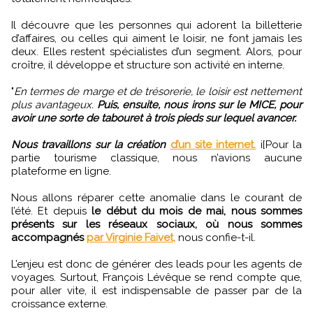
Il découvre que les personnes qui adorent la billetterie
d’affaires, ou celles qui aiment le loisir, ne font jamais les
deux. Elles restent spécialistes d’un segment. Alors, pour
croître, il développe et structure son activité en interne.
"
En termes de marge et de trésorerie, le loisir est nettement
plus avantageux.
Puis, ensuite, nous irons sur le MICE, pour
avoir une sorte de tabouret à trois pieds sur lequel avancer.
Nous travaillons sur la création
d’un site internet.
i[Pour la
partie tourisme classique, nous n’avions aucune
plateforme en ligne.
Nous allons réparer cette anomalie dans le courant de
l’été. Et depuis
le début du mois de mai, nous sommes
présents sur les réseaux sociaux, où nous sommes
accompagnés
par Virginie Faivet,
nous confie-t-il.
L’enjeu est donc de générer des leads pour les agents de
voyages. Surtout, François Lévêque se rend compte que,
pour aller vite, il est indispensable de passer par de la
croissance externe.