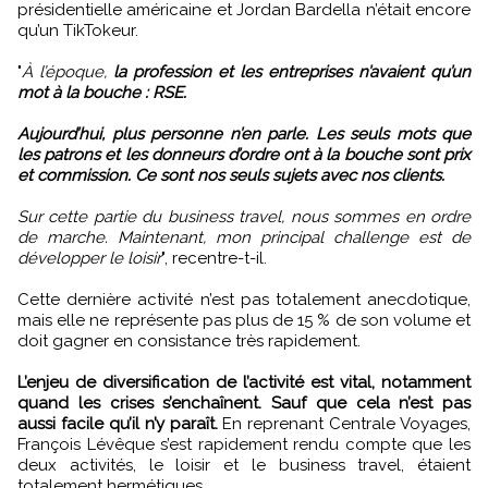
présidentielle américaine et Jordan Bardella n’était encore
qu’un TikTokeur.
"
À l’époque,
la profession et les entreprises n’avaient qu’un
mot à la bouche : RSE.
Aujourd’hui, plus personne n’en parle. Les seuls mots que
les patrons et les donneurs d’ordre ont à la bouche sont prix
et commission. Ce sont nos seuls sujets avec nos clients.
Sur cette partie du business travel, nous sommes en ordre
de marche. Maintenant, mon principal challenge est de
développer le loisir
", recentre-t-il.
Cette dernière activité n’est pas totalement anecdotique,
mais elle ne représente pas plus de 15 % de son volume et
doit gagner en consistance très rapidement.
L’enjeu de diversification de l’activité est vital, notamment
quand les crises s’enchaînent. Sauf que cela n’est pas
aussi facile qu’il n’y paraît.
En reprenant Centrale Voyages,
François Lévêque s’est rapidement rendu compte que les
deux activités, le loisir et le business travel, étaient
totalement hermétiques.