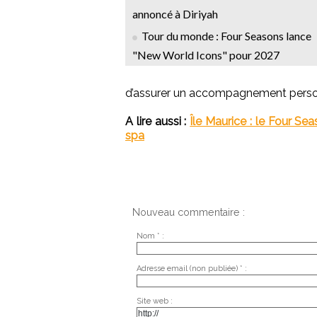
annoncé à Diriyah
Tour du monde : Four Seasons lance
"New World Icons" pour 2027
d’assurer un accompagnement person
A lire aussi :
Île Maurice : le Four S
spa
Nouveau commentaire :
Nom * :
Adresse email (non publiée) * :
Site web :