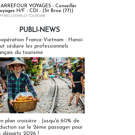
ARREFOUR VOYAGES - Conseiller
oyages H/F - CDI - (St Brice (77))
FFRES D'EMPLOI TOURISME
PUBLI-NEWS
ews
opération France-Vietnam : Hanoï
ut séduire les professionnels
ançais du tourisme
n plan croisière : Jusqu'à 60% de
duction sur le 2ème passager pour
s départs 2026 !