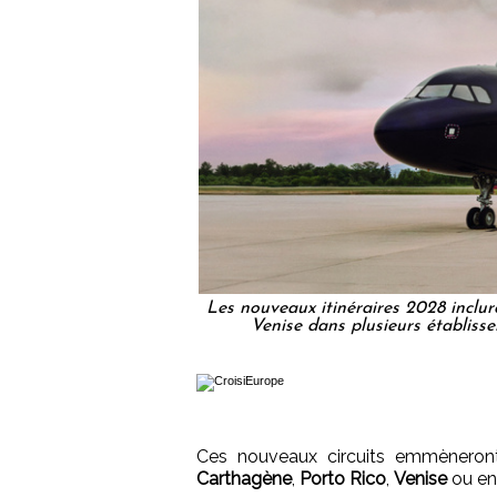
Les nouveaux itinéraires 2028 inclu
Venise dans plusieurs établiss
Ces nouveaux circuits emmèneront
Carthagène
,
Porto Rico
,
Venise
ou e