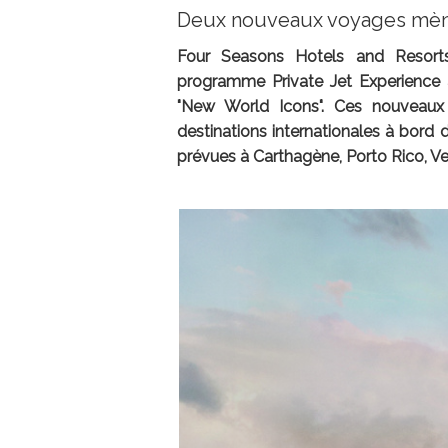
Deux nouveaux voyages mèner
Four Seasons Hotels and Resorts
programme Private Jet Experience 
"New World Icons". Ces nouveaux 
destinations internationales à bord
prévues à Carthagène, Porto Rico, Ve