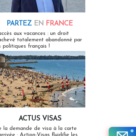
PARTEZ
EN
FRANCE
 en France
accès aux vacances : un droit
achevé totalement abandonné par
s politiques français !
ACTUS VISAS
isas
 la demande de visa à la carte
arrivée : Action-Visas fluidifie les