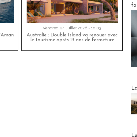
fo
Vendredi 24 Juillet 2026 - 10:03
d'Aman
Australie : Double Island va renouer avec
le tourisme après 13 ans de fermeture
Webinai
La
DESTI
Le