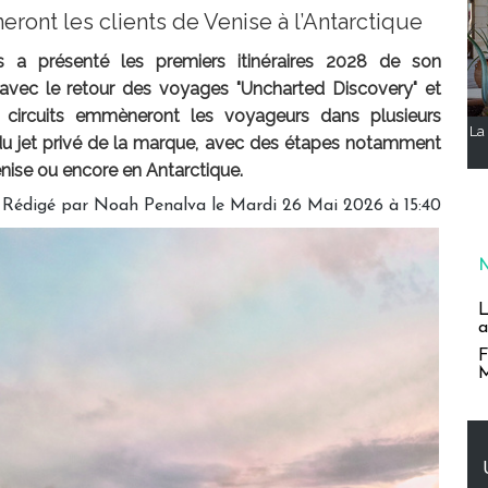
ont les clients de Venise à l’Antarctique
 a présenté les premiers itinéraires 2028 de son
avec le retour des voyages "Uncharted Discovery" et
circuits emmèneront les voyageurs dans plusieurs
La 
 du jet privé de la marque, avec des étapes notamment
nise ou encore en Antarctique.
Rédigé par
Noah Penalva
le Mardi 26 Mai 2026 à 15:40
L
a
F
M