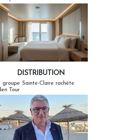
DISTRIBUTION
tion
 groupe Sainte-Claire rachète
en Tour