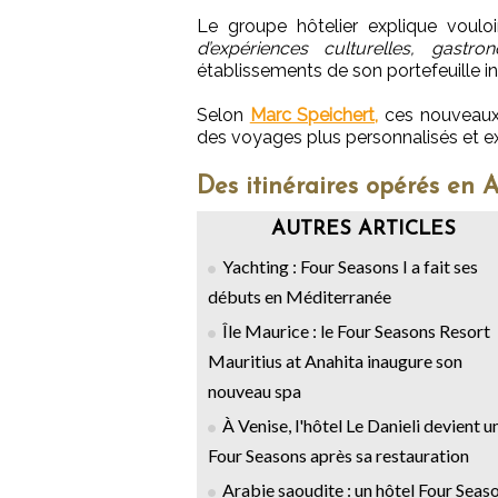
Le groupe hôtelier explique vouloi
d’expériences culturelles, gastro
établissements de son portefeuille in
Selon
Marc Speichert,
ces nouveaux 
des voyages plus personnalisés et ex
Des itinéraires opérés en 
AUTRES ARTICLES
Yachting : Four Seasons I a fait ses
débuts en Méditerranée
Île Maurice : le Four Seasons Resort
Mauritius at Anahita inaugure son
nouveau spa
À Venise, l'hôtel Le Danieli devient u
Four Seasons après sa restauration
Arabie saoudite : un hôtel Four Seas