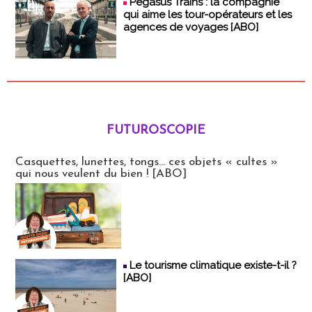
Pegasus Trains : la compagnie
qui aime les tour-opérateurs et les
agences de voyages [ABO]
FUTUROSCOPIE
Futuroscopie
Casquettes, lunettes, tongs... ces objets « cultes »
qui nous veulent du bien ! [ABO]
Le tourisme climatique existe-t-il ?
[ABO]