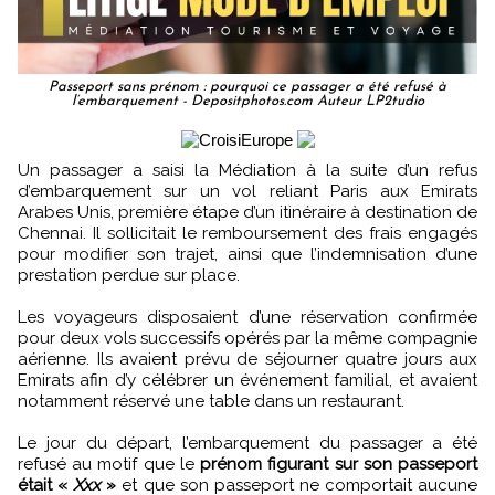
Passeport sans prénom : pourquoi ce passager a été refusé à
l’embarquement - Depositphotos.com Auteur LP2tudio
Un passager a saisi la Médiation à la suite d’un refus
d’embarquement sur un vol reliant Paris aux Emirats
Arabes Unis, première étape d’un itinéraire à destination de
Chennai. Il sollicitait le remboursement des frais engagés
pour modifier son trajet, ainsi que l’indemnisation d’une
prestation perdue sur place.
Les voyageurs disposaient d’une réservation confirmée
pour deux vols successifs opérés par la même compagnie
aérienne. Ils avaient prévu de séjourner quatre jours aux
Emirats afin d’y célébrer un événement familial, et avaient
notamment réservé une table dans un restaurant.
Le jour du départ, l’embarquement du passager a été
refusé au motif que le
prénom figurant sur son passeport
était «
Xxx
»
et que son passeport ne comportait aucune