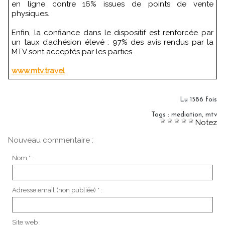
en ligne contre 16% issues de points de vente
physiques.
Enfin, la confiance dans le dispositif est renforcée par
un taux d’adhésion élevé : 97% des avis rendus par la
MTV sont acceptés par les parties.
www.mtv.travel
Lu 1586 fois
Tags
:
mediation
,
mtv
Notez
Nouveau commentaire :
Nom * :
Adresse email (non publiée) * :
Site web :