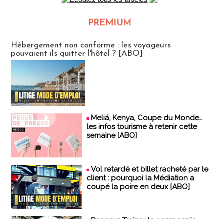
PREMIUM
CLUB ABONNES
Hébergement non conforme : les voyageurs
pouvaient-ils quitter l'hôtel ? [ABO]
Meliá, Kenya, Coupe du Monde…
les infos tourisme à retenir cette
semaine [ABO]
Vol retardé et billet racheté par le
client : pourquoi la Médiation a
coupé la poire en deux [ABO]