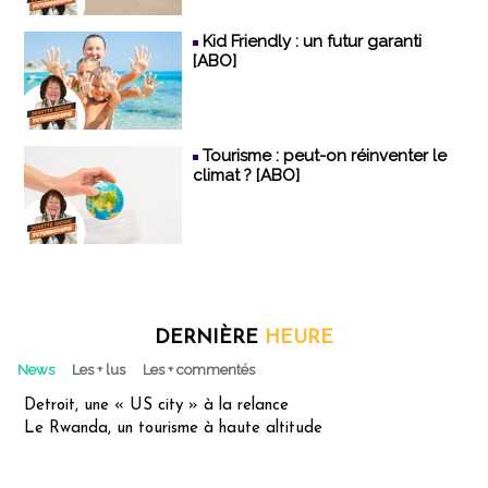
Kid Friendly : un futur garanti
[ABO]
Tourisme : peut-on réinventer le
climat ? [ABO]
DERNIÈRE
HEURE
News
Les + lus
Les + commentés
Detroit, une « US city » à la relance
Le Rwanda, un tourisme à haute altitude