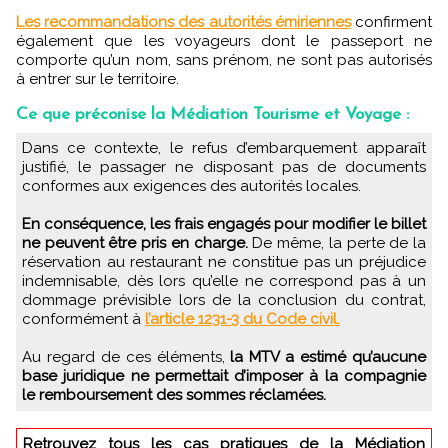
Les recommandations des autorités émiriennes
confirment
également que les voyageurs dont le passeport ne
comporte qu’un nom, sans prénom, ne sont pas autorisés
à entrer sur le territoire.
Ce que préconise la Médiation Tourisme et Voyage :
Dans ce contexte, le refus d’embarquement apparaît
justifié, le passager ne disposant pas de documents
conformes aux exigences des autorités locales.
En conséquence, les frais engagés pour modifier le billet
ne peuvent être pris en charge.
De même, la perte de la
réservation au restaurant ne constitue pas un préjudice
indemnisable, dès lors qu’elle ne correspond pas à un
dommage prévisible lors de la conclusion du contrat,
conformément à
l’article 1231-3 du Code civil.
Au regard de ces éléments,
la MTV a estimé qu’aucune
base juridique ne permettait d’imposer à la compagnie
le remboursement des sommes réclamées.
Retrouvez tous les cas pratiques de la Médiation