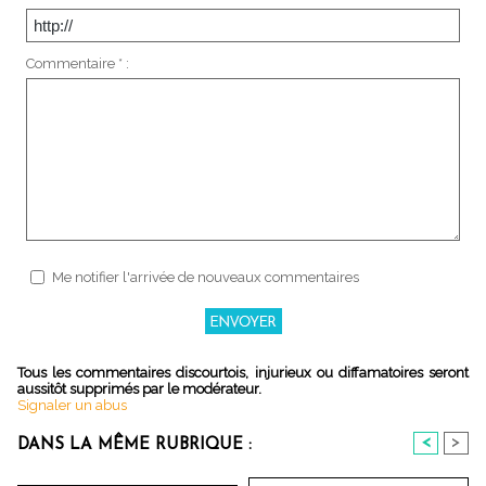
Commentaire * :
Me notifier l'arrivée de nouveaux commentaires
Tous les commentaires discourtois, injurieux ou diffamatoires seront
aussitôt supprimés par le modérateur.
Signaler un abus
<
>
DANS LA MÊME RUBRIQUE :