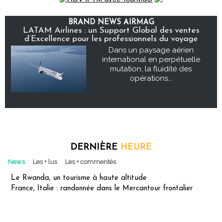
BRAND NEWS AIRMAG
LATAM Airlines : un Support Global des ventes
d’Excellence pour les professionnels du voyage
Dans un paysage aérien
international en perpétuelle
mutation, la fluidité des
opérations...
DERNIÈRE
HEURE
News
Les + lus
Les + commentés
Le Rwanda, un tourisme à haute altitude
France, Italie : randonnée dans le Mercantour frontalier