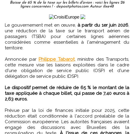
Baisse de 65 % de la taxe sur les billets d'avion : voici les lignes 26
lignes concernées ! - depositphotos.com Auteur ilixe48
Le gouvernement met en œuvre,
à partir du 1er juin 2026
,
une réduction de la taxe sur le transport aérien de
passagers (TSBA) pour certaines lignes aériennes
considérées comme essentielles à l'aménagement du
territoire.
Annoncée par
Philippe Tabarot
, ministre des Transports,
cette mesure vise les liaisons exploitées dans le cadre
d'une obligation de service public (OSP) et d'une
délégation de service public (DSP).
Le dispositif permet de réduire de 65 % le montant de la
taxe appliquée à chaque billet, qui passe de 7,40 euros à
2,63 euros.
Prévue par la loi de finances initiale pour 2025, cette
réduction était conditionnée à l'accord préalable de la
Commission européenne. Les autorités françaises avaient
engagé des discussions avec Bruxelles dès la
promulgation du texte.
À l'issue de ces échanges, la