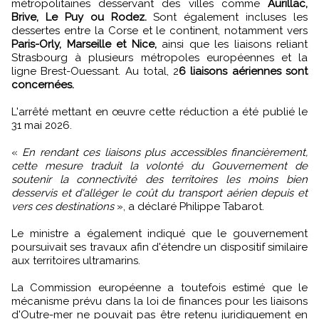
métropolitaines desservant des villes comme
Aurillac,
Brive, Le Puy ou Rodez.
Sont également incluses les
dessertes entre la Corse et le continent, notamment vers
Paris-Orly, Marseille et Nice,
ainsi que les liaisons reliant
Strasbourg à plusieurs métropoles européennes et la
ligne Brest-Ouessant. Au total, 2
6 liaisons aériennes sont
concernées.
L'arrêté mettant en œuvre cette réduction a été publié le
31 mai 2026.
«
En rendant ces liaisons plus accessibles financièrement,
cette mesure traduit la volonté du Gouvernement de
soutenir la connectivité des territoires les moins bien
desservis et d'alléger le coût du transport aérien depuis et
vers ces destinations
», a déclaré Philippe Tabarot.
Le ministre a également indiqué que le gouvernement
poursuivait ses travaux afin d'étendre un dispositif similaire
aux territoires ultramarins.
La Commission européenne a toutefois estimé que le
mécanisme prévu dans la loi de finances pour les liaisons
d'Outre-mer ne pouvait pas être retenu juridiquement en