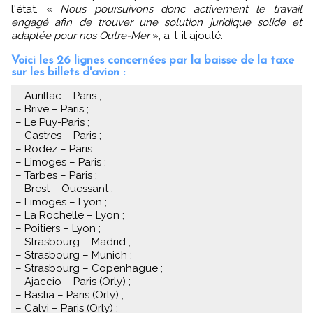
l'état. «
Nous poursuivons donc activement le travail
engagé afin de trouver une solution juridique solide et
adaptée pour nos Outre-Mer
», a-t-il ajouté.
Voici les 26 lignes concernées par la baisse de la taxe
sur les billets d'avion :
– Aurillac – Paris ;
– Brive – Paris ;
– Le Puy-Paris ;
– Castres – Paris ;
– Rodez – Paris ;
– Limoges – Paris ;
– Tarbes – Paris ;
– Brest – Ouessant ;
– Limoges – Lyon ;
– La Rochelle – Lyon ;
– Poitiers – Lyon ;
– Strasbourg – Madrid ;
– Strasbourg – Munich ;
– Strasbourg – Copenhague ;
– Ajaccio – Paris (Orly) ;
– Bastia – Paris (Orly) ;
– Calvi – Paris (Orly) ;