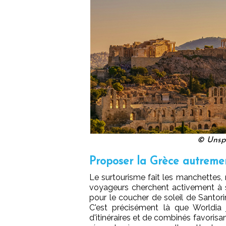
© Unspl
Proposer la Grèce autremen
Le surtourisme fait les manchettes, 
voyageurs cherchent activement à s'e
pour le coucher de soleil de Santori
C'est précisément là que Worldia
d'itinéraires et de combinés favorisan