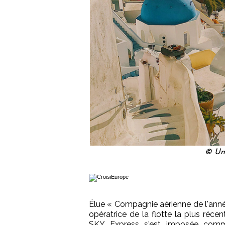
© Uns
Élue « Compagnie aérienne de l'année
opératrice de la flotte la plus réce
SKY Express s'est imposée comm