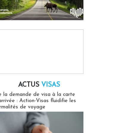
ACTUS
VISAS
isas
 la demande de visa à la carte
arrivée : Action-Visas fluidifie les
rmalités de voyage