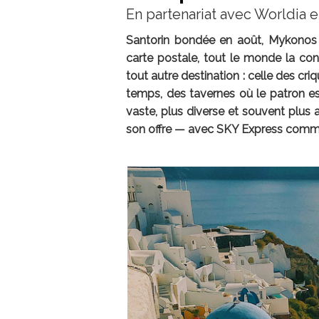
En partenariat avec Worldia 
Santorin bondée en août, Mykonos à
carte postale, tout le monde la con
tout autre destination : celle des cri
temps, des tavernes où le patron est
vaste, plus diverse et souvent plus 
son offre — avec SKY Express comme p