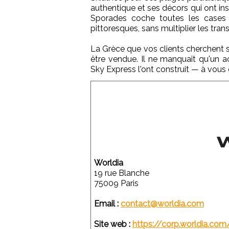
authentique et ses décors qui ont in
Sporades coche toutes les cases 
pittoresques, sans multiplier les trans
La Grèce que vos clients cherchent sa
être vendue. Il ne manquait qu'un ac
Sky Express l'ont construit — à vous
Worldia
19 rue Blanche
75009 Paris
Email :
contact@worldia.com
Site web :
https://corp.worldia.com