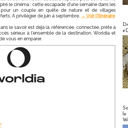
spiré le cinéma : cette escapade d'une semaine dans les
pour un couple en quête de nature et de villages
ferts. À privilégier de juin à septembre.
→ Voir l'itinéraire
AirMa
Dr
ns le savoir est déjà là, référencée, connectée, prête à
e
cès sérieux à l'ensemble de la destination. Worldia et
 de vous en emparer.
Cruise
Sa
le
Wo
/