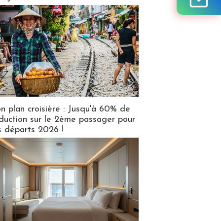
n plan croisière : Jusqu'à 60% de
duction sur le 2ème passager pour
s départs 2026 !