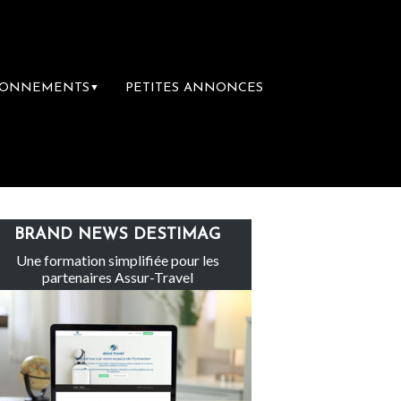
BONNEMENTS
PETITES ANNONCES
▼
Le groupe Sainte-Claire rachète Eden Tour
BRAND NEWS DESTIMAG
Une formation simplifiée pour les
partenaires Assur-Travel