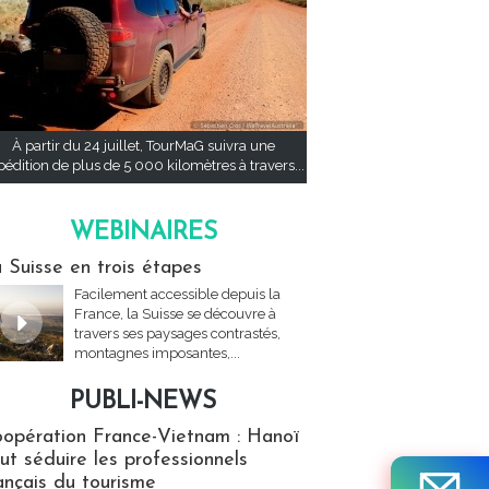
À partir du 24 juillet, TourMaG suivra une
pédition de plus de 5 000 kilomètres à travers...
WEBINAIRES
res
 Suisse en trois étapes
Facilement accessible depuis la
France, la Suisse se découvre à
travers ses paysages contrastés,
montagnes imposantes,...
PUBLI-NEWS
ews
opération France-Vietnam : Hanoï
ut séduire les professionnels
ançais du tourisme