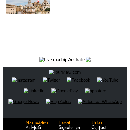
Nos médias
Légal
Utiles
AirMaG
Signaler un
Contact