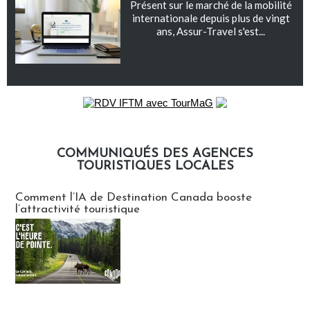
Présent sur le marché de la mobilité
internationale depuis plus de vingt
ans, Assur-Travel s'est...
COMMUNIQUÉS DES AGENCES
TOURISTIQUES LOCALES
Communiqués des agences touristiques locales
Comment l’IA de Destination Canada booste
l’attractivité touristique