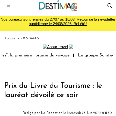
☰
Nos bureaux sont fermés du 27/07 au 16/08. Retour de la newsletter
quotidienne le 24/08/2026. Bel été !
Accueil
>
DESTIMAG
", la première librairie du voyage
Le groupe Sainte-Cla
Prix du Livre du Tourisme : le
lauréat dévoilé ce soir
Rédigé par La Rédaction le Mercredi 23 Juin 2010 à 11:30