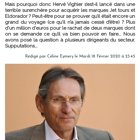
Mais pourquoi donc Hervé Vighier s’est-il lancé dans une
terrible surenchère pour acquérir les marques Jet tours et
Eldorador ? Peut-être pour se prouver qu’il était encore un
grand du voyage (ce qu'il n’a jamais cessé d’être) ? Plus
d'un million d'euros pour le rachat de deux marques dont
on se demande ce qu’il va bien pouvoir en faire... Nous
avons posé la question à plusieurs dirigeants du secteur.
Supputations...
Rédigé par
Céline Eymery
le Mardi 18 Février 2020 à 23:45