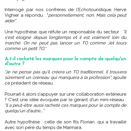
Interrogé par nos confrères de l'Echotouristique, Hervé
Vighier a répondu : "
personnellement, non. Mais cela peut
aider"
.
Une hypothèse que réfute un responsable du secteur :
"il
s'est éloigné depuis longtemps et il est vraiment loin du
marché. On ne peut pas lancer un TO comme Jet tours
comme un petit TO."
A-t-il racheté les marques pour le compte de quelqu'un
d'autre ?
"Je ne pense pas qu'il créera un TO traditionnel. Il trouvera
sûrement un créneau qui manquera à la profession",
ajoute
ce président de réseau.
Pourrait-il alors s'appuyer sur une collaboration extérieure
? C'est une idée évoquée par le gérant d'un mini-réseau :
"il a peut-être aussi racheté ces marques pour le compte de
quelqu'un d'autre..."
Autre hypothèse : celle de son fils Florian, qui a travaillé
avec son père du temps de Marmara.