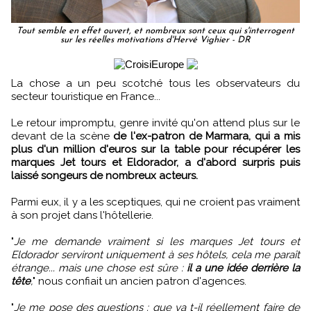
Tout semble en effet ouvert, et nombreux sont ceux qui s'interrogent
sur les réelles motivations d'Hervé Vighier - DR
La chose a un peu scotché tous les observateurs du
secteur touristique en France...
Le retour impromptu, genre invité qu'on attend plus sur le
devant de la scène
de l'ex-patron de Marmara, qui a mis
plus d'un million d'euros sur la table pour récupérer les
marques Jet tours et Eldorador, a d'abord surpris puis
laissé songeurs de nombreux acteurs.
Parmi eux, il y a les sceptiques, qui ne croient pas vraiment
à son projet dans l'hôtellerie.
"
Je me demande vraiment si les marques Jet tours et
Eldorador serviront uniquement à ses hôtels, cela me paraît
étrange... mais une chose est sûre :
il a une idée derrière la
tête
,
" nous confiait un ancien patron d'agences.
"
Je me pose des questions : que va t-il réellement faire de