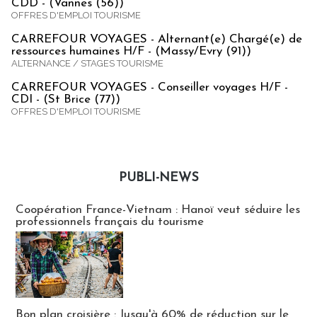
CDD - (Vannes (56))
OFFRES D'EMPLOI TOURISME
CARREFOUR VOYAGES - Alternant(e) Chargé(e) de
ressources humaines H/F - (Massy/Evry (91))
ALTERNANCE / STAGES TOURISME
CARREFOUR VOYAGES - Conseiller voyages H/F -
CDI - (St Brice (77))
OFFRES D'EMPLOI TOURISME
PUBLI-NEWS
Publi-news
Coopération France-Vietnam : Hanoï veut séduire les
professionnels français du tourisme
Bon plan croisière : Jusqu'à 60% de réduction sur le