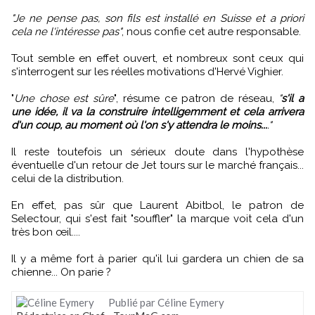
"Je ne pense pas, son fils est installé en Suisse et a priori
cela ne l'intéresse pas"
, nous confie cet autre responsable.
Tout semble en effet ouvert, et nombreux sont ceux qui
s'interrogent sur les réelles motivations d'Hervé Vighier.
"
Une chose est sûre
", résume ce patron de réseau,
"
s'il a
une idée, il va la construire intelligemment et cela arrivera
d'un coup, au moment où l'on s'y attendra le moins...
."
Il reste toutefois un sérieux doute dans l'hypothèse
éventuelle d'un retour de Jet tours sur le marché français...
celui de la distribution.
En effet, pas sûr que Laurent Abitbol, le patron de
Selectour, qui s'est fait "souffler" la marque voit cela d'un
très bon œil....
Il y a même fort à parier qu'il lui gardera un chien de sa
chienne... On parie ?
Publié par Céline Eymery