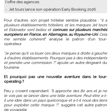
l'offre des agences
Jet tours lance son opération Early Booking 2026
Pour d'autres, son projet hôtelier semble plausible : "
il a
plusieurs établissements hôteliers, et les marques Jet tours
et Eldorador sont belles et
connues sur plusieurs marchés
européens en France, en Allemagne, au Royaume-Uni
. Cela
me semble cohérent
" analyse le patron d'un tour-
opérateur.
"Je pense qu'il va louer ces deux marques à droite à gauche
à d'autres établissements. Pourquoi pas à des indépendants
et prendre une commission ?",
ajoute un autre dirigeant du
tourisme.
Et pourquoi pas une nouvelle aventure dans le tour-
operating ?
Peu y croient cependant.
"Il approche des 80 ans et je ne
le vois pas se lancer dans une telle aventure. Peut-être a-t-
il une idée dans un pays quelconque et a-t-il noué des liens
pour exploiter cette marque ?"
, suggère cet autre patron
de voyagiste.