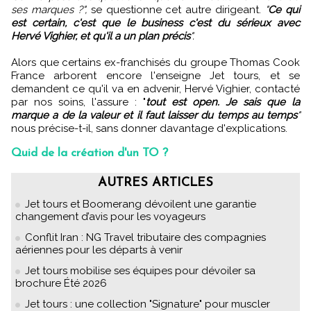
ses marques ?",
se questionne cet autre dirigeant.
"
Ce qui
est certain, c'est que le business c'est du sérieux avec
Hervé Vighier, et qu'il a un plan précis
".
Alors que certains ex-franchisés du groupe Thomas Cook
France arborent encore l'enseigne Jet tours, et se
demandent ce qu'il va en advenir, Hervé Vighier, contacté
par nos soins, l'assure : "
tout est open. Je sais que la
marque a de la valeur et il faut laisser du temps au temps
"
nous précise-t-il, sans donner davantage d'explications.
Quid de la création d'un TO ?
AUTRES ARTICLES
Jet tours et Boomerang dévoilent une garantie
changement d’avis pour les voyageurs
Conflit Iran : NG Travel tributaire des compagnies
aériennes pour les départs à venir
Jet tours mobilise ses équipes pour dévoiler sa
brochure Été 2026
Jet tours : une collection "Signature" pour muscler