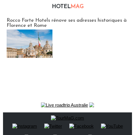
HOTEL
MAG
Hébergement
Rocco Forte Hotels rénove ses adresses historiques à
Florence et Rome