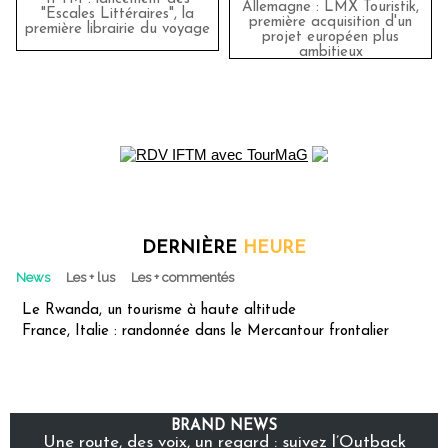
Allemagne : LMX Touristik,
"Escales Littéraires", la
première acquisition d'un
première librairie du voyage
projet européen plus
ambitieux
DERNIÈRE
HEURE
News
Les + lus
Les + commentés
Le Rwanda, un tourisme à haute altitude
France, Italie : randonnée dans le Mercantour frontalier
BRAND NEWS
Une route, des voix, un regard : suivez l’Outback