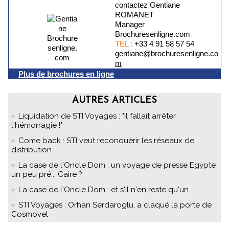
contactez Gentiane
ROMANET
Manager
Brochuresenligne.com
TEL :
+33 4 91 58 57 54
gentiane@brochuresenligne.co
m
Plus de brochures en ligne
AUTRES ARTICLES
Liquidation de STI Voyages : "Il fallait arrêter
l'hémorragie !"
Come back : STI veut reconquérir les réseaux de
distribution
La case de l'Oncle Dom : un voyage de presse Egypte
un peu pré... Caire ?
La case de l'Oncle Dom : et s'il n'en reste qu'un...
STI Voyages : Orhan Serdaroglu, a claqué la porte de
Cosmovel