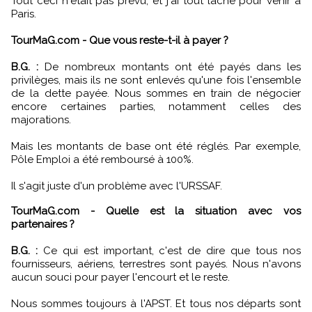
Tout ceci n'était pas prévu, et j'ai tout lâché pour venir à
Paris.
TourMaG.com - Que vous reste-t-il à payer ?
B.G. :
De nombreux montants ont été payés dans les
privilèges, mais ils ne sont enlevés qu'une fois l'ensemble
de la dette payée. Nous sommes en train de négocier
encore certaines parties, notamment celles des
majorations.
Mais les montants de base ont été réglés. Par exemple,
Pôle Emploi a été remboursé à 100%.
Il s'agit juste d'un problème avec l'URSSAF.
TourMaG.com - Quelle est la situation avec vos
partenaires ?
B.G. :
Ce qui est important, c'est de dire que tous nos
fournisseurs, aériens, terrestres sont payés. Nous n'avons
aucun souci pour payer l'encourt et le reste.
Nous sommes toujours à l'APST. Et tous nos départs sont