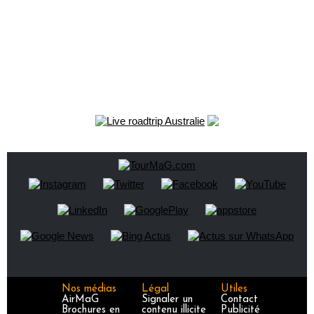
Nos médias
Légal
Utiles
AirMaG
Signaler un
Contact
Brochures en
contenu illicite
Publicité