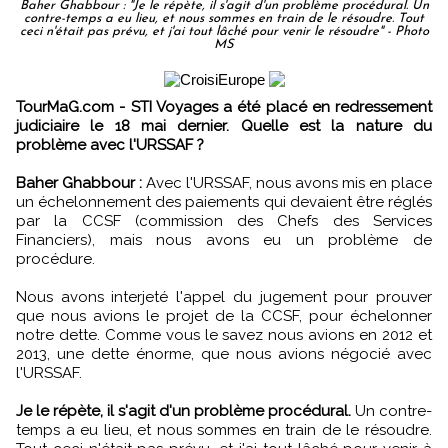
Baher Ghabbour : "Je le répète, il s'agit d'un problème procédural. Un
contre-temps a eu lieu, et nous sommes en train de le résoudre. Tout
ceci n'était pas prévu, et j'ai tout lâché pour venir le résoudre" - Photo
MS
TourMaG.com - STI Voyages a été placé en redressement
judiciaire le 18 mai dernier. Quelle est la nature du
problème avec l'URSSAF ?
Baher Ghabbour :
Avec l'URSSAF, nous avons mis en place
un échelonnement des paiements qui devaient être réglés
par la CCSF (commission des Chefs des Services
Financiers), mais nous avons eu un problème de
procédure.
Nous avons interjeté l'appel du jugement pour prouver
que nous avions le projet de la CCSF, pour échelonner
notre dette. Comme vous le savez nous avions en 2012 et
2013, une dette énorme, que nous avions négocié avec
l'URSSAF.
Je le répète, il s'agit d'un problème procédural.
Un contre-
temps a eu lieu, et nous sommes en train de le résoudre.