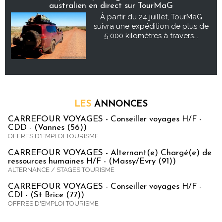
australien en direct sur TourMaG
À partir du 24 juillet, TourMaG
suivra une expédition de plus de
5 000 kilomètres à travers...
LES
ANNONCES
CARREFOUR VOYAGES - Conseiller voyages H/F -
CDD - (Vannes (56))
OFFRES D'EMPLOI TOURISME
CARREFOUR VOYAGES - Alternant(e) Chargé(e) de
ressources humaines H/F - (Massy/Evry (91))
ALTERNANCE / STAGES TOURISME
CARREFOUR VOYAGES - Conseiller voyages H/F -
CDI - (St Brice (77))
OFFRES D'EMPLOI TOURISME