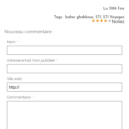
Lu 3186 fois
Tags
:
baher ghabbour
,
STI
,
STI Voyages
Notez
Nouveau commentaire :
Nom * :
Adresse email (non publiée) * :
Site web :
Commentaire * :