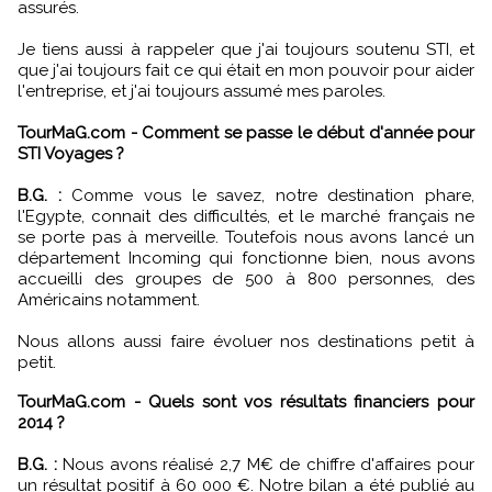
assurés.
Je tiens aussi à rappeler que j'ai toujours soutenu STI, et
que j'ai toujours fait ce qui était en mon pouvoir pour aider
l'entreprise, et j'ai toujours assumé mes paroles.
TourMaG.com - Comment se passe le début d'année pour
STI Voyages ?
B.G. :
Comme vous le savez, notre destination phare,
l'Egypte, connait des difficultés, et le marché français ne
se porte pas à merveille. Toutefois nous avons lancé un
département Incoming qui fonctionne bien, nous avons
accueilli des groupes de 500 à 800 personnes, des
Américains notamment.
Nous allons aussi faire évoluer nos destinations petit à
petit.
TourMaG.com - Quels sont vos résultats financiers pour
2014 ?
B.G. :
Nous avons réalisé 2,7 M€ de chiffre d'affaires pour
un résultat positif à 60 000 €. Notre bilan a été publié au