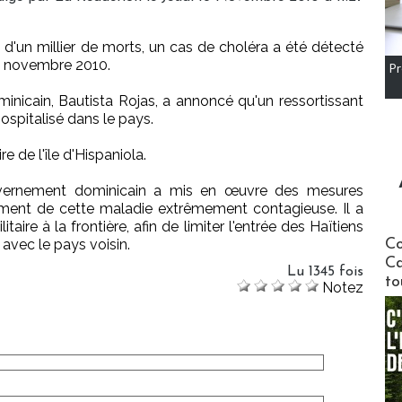
s d'un millier de morts, un cas de choléra a été détecté
6 novembre 2010.
Pr
inicain, Bautista Rojas, a annoncé qu'un ressortissant
ospitalisé dans le pays.
e de l'île d'Hispaniola.
uvernement dominicain a mis en œuvre des mesures
ment de cette maladie extrêmement contagieuse. Il a
ire à la frontière, afin de limiter l'entrée des Haïtiens
Communi
avec le pays voisin.
Co
Ca
Lu 1345 fois
to
Notez