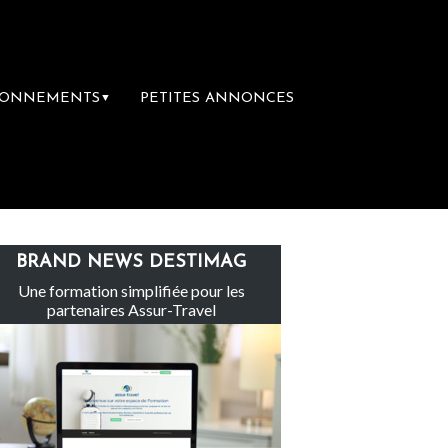
BONNEMENTS
PETITES ANNONCES
▼
Le groupe Sainte-Claire rachète Eden Tour
BRAND NEWS DESTIMAG
Une formation simplifiée pour les
partenaires Assur-Travel