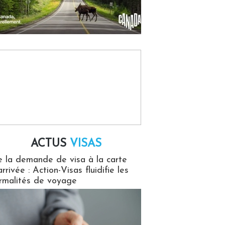
ACTUS
VISAS
isas
 la demande de visa à la carte
arrivée : Action-Visas fluidifie les
rmalités de voyage