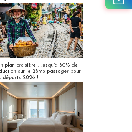
n plan croisière : Jusqu'à 60% de
duction sur le 2ème passager pour
s départs 2026 !