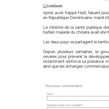
Après avoir frappé Haïti, faisant plu
en République Dominicaine, mardi 1
Le ministre de la santé publique dom
haïtien malade du choléra avait été h
Les deux pays se partagent le territoir
Depuis plusieurs semaines, le go
sévères pour prévenir le développe
notamment renforcé sa présence milita
ainsi que les échanges commerciaux 
Nouveau commentaire :
Nom * :
Adresse email (non publiée) * :