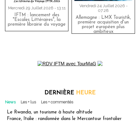
Vendredi 24 Juillet 2026 -
Mercredi 29 Juillet 2026 - 13:11
07:28
IFTM : lancement des
Allemagne : LMX Touristik,
"Escales Littéraires", la
première acquisition d'un
première librairie du voyage
projet européen plus
ambitieux
DERNIÈRE
HEURE
News
Les + lus
Les + commentés
Le Rwanda, un tourisme à haute altitude
France, Italie : randonnée dans le Mercantour frontalier