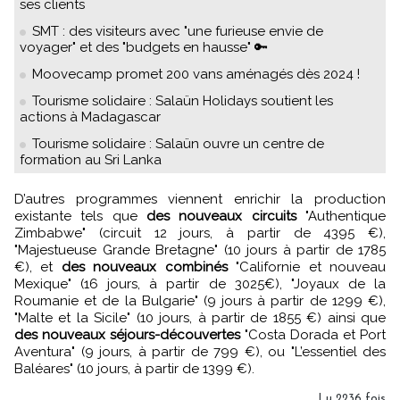
ses clients
SMT : des visiteurs avec "une furieuse envie de
voyager" et des "budgets en hausse" 🔑
Moovecamp promet 200 vans aménagés dès 2024 !
Tourisme solidaire : Salaün Holidays soutient les
actions à Madagascar
Tourisme solidaire : Salaün ouvre un centre de
formation au Sri Lanka
D’autres programmes viennent enrichir la production
existante tels que
des nouveaux circuits
"Authentique
Zimbabwe" (circuit 12 jours, à partir de 4395 €),
"Majestueuse Grande Bretagne" (10 jours à partir de 1785
€), et
des nouveaux combinés
"Californie et nouveau
Mexique" (16 jours, à partir de 3025€), "Joyaux de la
Roumanie et de la Bulgarie" (9 jours à partir de 1299 €),
"Malte et la Sicile" (10 jours, à partir de 1855 €) ainsi que
des nouveaux séjours-découvertes
"Costa Dorada et Port
Aventura" (9 jours, à partir de 799 €), ou "L’essentiel des
Baléares" (10 jours, à partir de 1399 €).
Lu 2236 fois