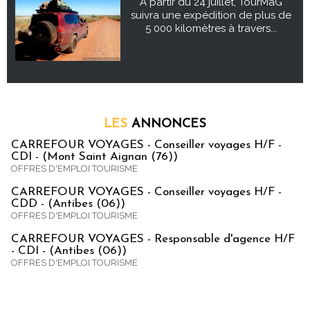
À partir du 24 juillet, TourMaG
suivra une expédition de plus de
5 000 kilomètres à travers...
LES
ANNONCES
CARREFOUR VOYAGES - Conseiller voyages H/F -
CDI - (Mont Saint Aignan (76))
OFFRES D'EMPLOI TOURISME
CARREFOUR VOYAGES - Conseiller voyages H/F -
CDD - (Antibes (06))
OFFRES D'EMPLOI TOURISME
CARREFOUR VOYAGES - Responsable d'agence H/F
- CDI - (Antibes (06))
OFFRES D'EMPLOI TOURISME