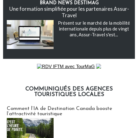
BRAND NEWS DESTIMAG
Une formation simplifiée pour les partenaires Assur-
Travel
Présent sur le marché de la mobilité
internationale depuis plus de vingt
ans, Assur-Travel s'est...
COMMUNIQUÉS DES AGENCES
TOURISTIQUES LOCALES
Communiqués des agences touristiques locales
Comment l’IA de Destination Canada booste
l’attractivité touristique