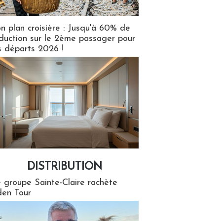
n plan croisière : Jusqu'à 60% de
duction sur le 2ème passager pour
s départs 2026 !
DISTRIBUTION
tion
 groupe Sainte-Claire rachète
en Tour