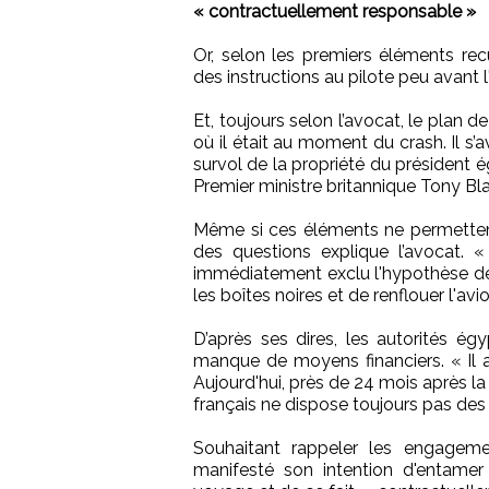
« contractuellement responsable »
Or, selon les premiers éléments recu
des instructions au pilote peu avant l
Et, toujours selon l’avocat, le plan de
où il était au moment du crash. Il s’av
survol de la propriété du président é
Premier ministre britannique Tony Blai
Même si ces éléments ne permettent
des questions explique l’avocat. «
immédiatement exclu l'hypothèse de l
les boîtes noires et de renflouer l'av
D’après ses dires, les autorités ég
manque de moyens financiers. « Il ap
Aujourd'hui, près de 24 mois après la 
français ne dispose toujours pas des b
Souhaitant rappeler les engagemen
manifesté son intention d'entamer