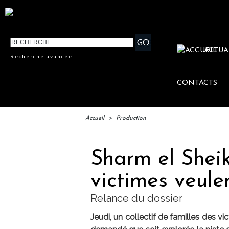
ACTUA
Recherche avancée
CONTACTS
Accueil
>
Production
Sharm el Sheik
victimes veulen
Relance du dossier
Jeudi, un collectif de familles des 