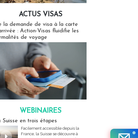
ACTUS VISAS
isas
 la demande de visa à la carte
arrivée : Action-Visas fluidifie les
rmalités de voyage
WEBINAIRES
res
 Suisse en trois étapes
Facilement accessible depuis la
France, la Suisse se découvre à