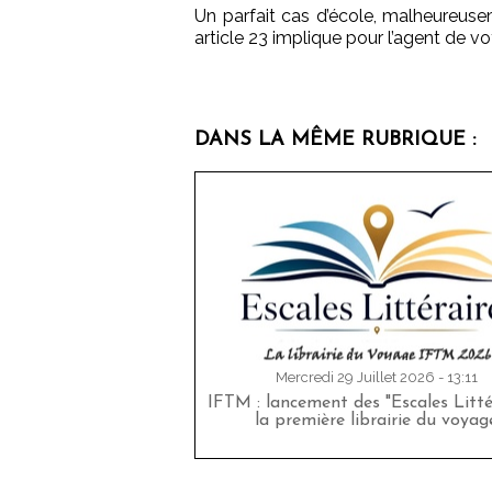
Un parfait cas d’école, malheureusem
article 23 implique pour l’agent de v
DANS LA MÊME RUBRIQUE :
Mercredi 29 Juillet 2026 - 13:11
IFTM : lancement des "Escales Littér
la première librairie du voyag