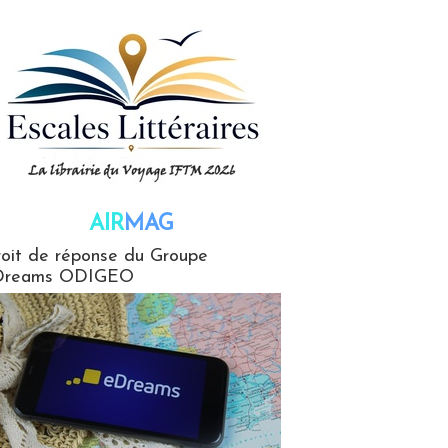
AIR
MAG
G
oit de réponse du Groupe
Dreams ODIGEO