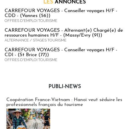
LES
ANNONCES
CARREFOUR VOYAGES - Conseiller voyages H/F -
CDD - (Vannes (56))
OFFRES D'EMPLOI TOURISME
CARREFOUR VOYAGES - Alternant(e) Chargé(e) de
ressources humaines H/F - (Massy/Evry (91))
ALTERNANCE / STAGES TOURISME
CARREFOUR VOYAGES - Conseiller voyages H/F -
CDI - (St Brice (77))
OFFRES D'EMPLOI TOURISME
PUBLI-NEWS
Publi-news
Coopération France-Vietnam : Hanoï veut séduire les
professionnels français du tourisme