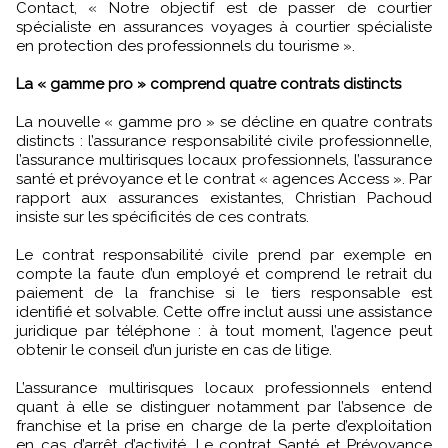
Contact, « Notre objectif est de passer de courtier
spécialiste en assurances voyages à courtier spécialiste
en protection des professionnels du tourisme ».
La « gamme pro » comprend quatre contrats distincts
La nouvelle « gamme pro » se décline en quatre contrats
distincts : l’assurance responsabilité civile professionnelle,
l’assurance multirisques locaux professionnels, l’assurance
santé et prévoyance et le contrat « agences Access ». Par
rapport aux assurances existantes, Christian Pachoud
insiste sur les spécificités de ces contrats.
Le contrat responsabilité civile prend par exemple en
compte la faute d’un employé et comprend le retrait du
paiement de la franchise si le tiers responsable est
identifié et solvable. Cette offre inclut aussi une assistance
juridique par téléphone : à tout moment, l’agence peut
obtenir le conseil d’un juriste en cas de litige.
L’assurance multirisques locaux professionnels entend
quant à elle se distinguer notamment par l’absence de
franchise et la prise en charge de la perte d’exploitation
en cas d’arrêt d’activité. Le contrat Santé et Prévoyance