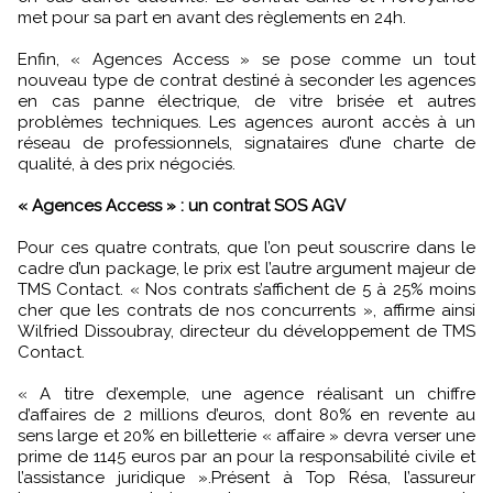
met pour sa part en avant des règlements en 24h.
Enfin, « Agences Access » se pose comme un tout
nouveau type de contrat destiné à seconder les agences
en cas panne électrique, de vitre brisée et autres
problèmes techniques. Les agences auront accès à un
réseau de professionnels, signataires d’une charte de
qualité, à des prix négociés.
« Agences Access » : un contrat SOS AGV
Pour ces quatre contrats, que l’on peut souscrire dans le
cadre d’un package, le prix est l’autre argument majeur de
TMS Contact. « Nos contrats s’affichent de 5 à 25% moins
cher que les contrats de nos concurrents », affirme ainsi
Wilfried Dissoubray, directeur du développement de TMS
Contact.
« A titre d’exemple, une agence réalisant un chiffre
d’affaires de 2 millions d’euros, dont 80% en revente au
sens large et 20% en billetterie « affaire » devra verser une
prime de 1145 euros par an pour la responsabilité civile et
l’assistance juridique ».Présent à Top Résa, l’assureur