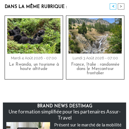
<
>
DANS LA MÊME RUBRIQUE :
Mardi 4 Août 2026 - 07:00
Lundi 3 Août 2026 - 07:00
Le Rwanda, un tourisme à
France, Italie : randonnée
haute altitude
dans le Mercantour
frontalier
BRAND NEWS DESTIMAG
Une formation simplifiée pour les partenaires Assur-
Travel
Présent sur le marché de la mobilité