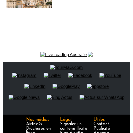
Nos médias
Légal
Utiles
AirMaG
Signaler un
Contact
Brochures en
contenu illicite
Publicité