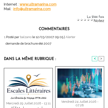
Internet :
www.ultramarina.com
Mail :
info@ultramarina.com
Lu 2144 fois
Notez
COMMENTAIRES
1.
Posté par
balzano
le 12/03/2007 09:05
|
Alerter
demande de brochure été 2007
<
>
DANS LA MÊME RUBRIQUE :
Vendredi 24 Juillet 2026 -
Mercredi 29 Juillet 2026 - 13:11
07:28