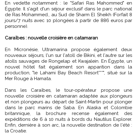
En vedette notamment : le "Safari Ras Mahommed" en
Égypte. Il s'agit d'un séjour exclusif dans le parc national
de Ras Mohammed., au Sud de Sharm El Sheikh (Forfait 8
jours/7 nuits avec 10 plongées à partir de 886 euros par
personne).
Caraïbes : nouvelle croisière en catamaran
En Micronésie, Ultramarina propose également deux
nouveaux séjours, l'un sur l'atoll de Bikini, et l'autre sur les
atolls sauvages de Rongelap et Kwajalein. En Égypte, un
nouvel hôtel fait également son apparition dans la
production, "le Lahami Bay Beach Resort***", situé sur la
Mer Rouge à Hamata.
Dans les Caraïbes, le tour-opérateur propose une
nouvelle croisière en catamaran adaptée aux plongeurs
et non plongeurs au départ de Saint-Martin pour plonger
dans le parc marins de Saba. En Alaska et Colombie
britannique, la brochure recense également des
expéditions de 6 à 10 nuits à bords du Nautilus Explorer.
Enfin, dernière à son arc, la nouvelle destination de l'été :
la Croatie.