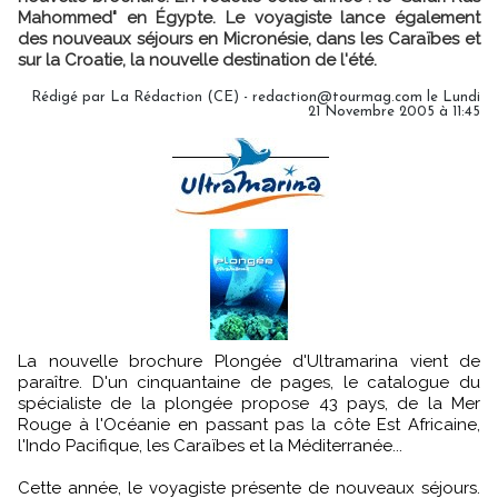
Mahommed" en Égypte. Le voyagiste lance également
des nouveaux séjours en Micronésie, dans les Caraïbes et
sur la Croatie, la nouvelle destination de l'été.
Rédigé par La Rédaction (CE) - redaction@tourmag.com le Lundi
21 Novembre 2005 à 11:45
La nouvelle brochure Plongée d'Ultramarina vient de
paraître. D'un cinquantaine de pages, le catalogue du
spécialiste de la plongée propose 43 pays, de la Mer
Rouge à l'Océanie en passant pas la côte Est Africaine,
l'Indo Pacifique, les Caraïbes et la Méditerranée...
Cette année, le voyagiste présente de nouveaux séjours.