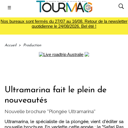
☰
Nos bureaux sont fermés du 27/07 au 16/08. Retour de la newsletter
quotidienne le 24/08/2026. Bel été !
Accueil
>
Production
Ultramarina fait le plein de
nouveautés
Nouvelle brochure ''Plongée Ultramarina''
Ultramarina, le spécialiste de la plongée, vient d'éditer sa
nouvelle brochure. En vedette cette année : le "Safari Ras