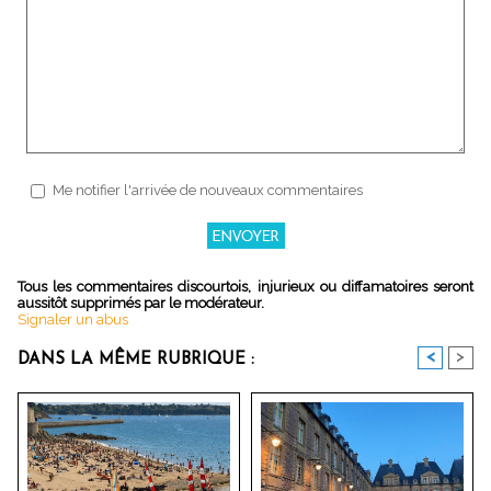
Me notifier l'arrivée de nouveaux commentaires
Tous les commentaires discourtois, injurieux ou diffamatoires seront
aussitôt supprimés par le modérateur.
Signaler un abus
<
>
DANS LA MÊME RUBRIQUE :