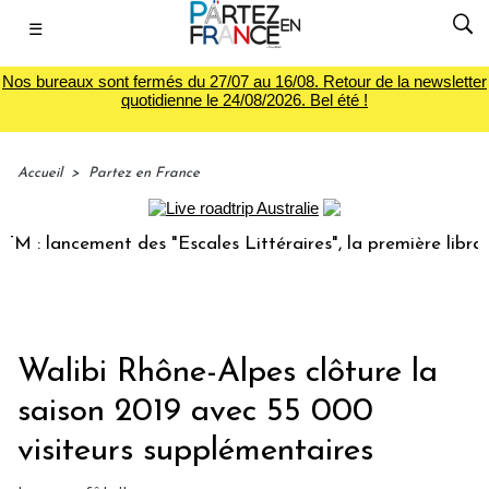
☰
Nos bureaux sont fermés du 27/07 au 16/08. Retour de la newsletter
quotidienne le 24/08/2026. Bel été !
Accueil
>
Partez en France
lancement des "Escales Littéraires", la première librairie d
Walibi Rhône-Alpes clôture la
saison 2019 avec 55 000
visiteurs supplémentaires