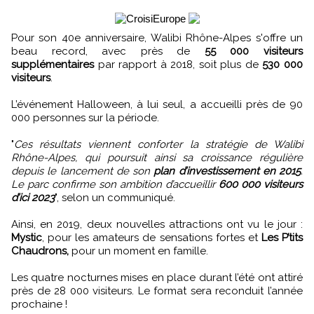
Pour son 40e anniversaire, Walibi Rhône-Alpes s'offre un
beau record, avec près de
55 000 visiteurs
supplémentaires
par rapport à 2018, soit plus de
530 000
visiteurs
.
L’événement Halloween, à lui seul, a accueilli près de 90
000 personnes sur la période.
"
Ces résultats viennent conforter la stratégie de Walibi
Rhône-Alpes, qui poursuit ainsi sa croissance régulière
depuis le lancement de son
plan d’investissement en 2015
.
Le parc confirme son ambition d’accueillir
600 000 visiteurs
d’ici 2023
", selon un communiqué.
Ainsi, en 2019, deux nouvelles attractions ont vu le jour :
Mystic
, pour les amateurs de sensations fortes et
Les P’tits
Chaudrons,
pour un moment en famille.
Les quatre nocturnes mises en place durant l’été ont attiré
près de 28 000 visiteurs. Le format sera reconduit l’année
prochaine !