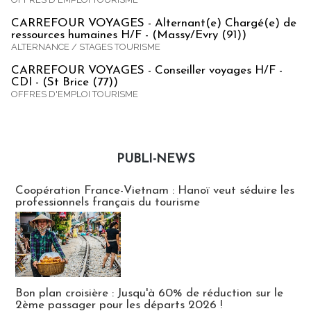
CARREFOUR VOYAGES - Alternant(e) Chargé(e) de
ressources humaines H/F - (Massy/Evry (91))
ALTERNANCE / STAGES TOURISME
CARREFOUR VOYAGES - Conseiller voyages H/F -
CDI - (St Brice (77))
OFFRES D'EMPLOI TOURISME
PUBLI-NEWS
Publi-news
Coopération France-Vietnam : Hanoï veut séduire les
professionnels français du tourisme
Bon plan croisière : Jusqu'à 60% de réduction sur le
2ème passager pour les départs 2026 !