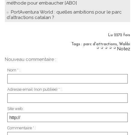
méthode pour embaucher [ABO]
PortAventura World : quelles ambitions pour le parc
d'attractions catalan ?
Lu 2272 fois
Tags
:
parc d'attractions
,
Walibi
Notez
Nouveau commentaire :
Nom * :
Adresse email (non publiée) * :
Site web :
Commentaire * :