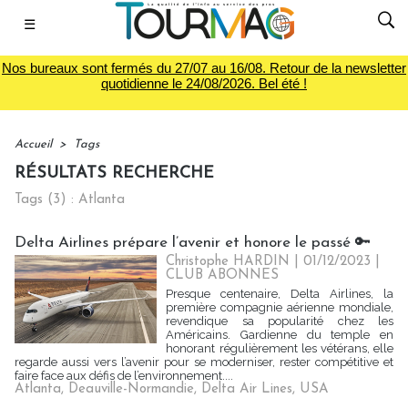
☰
Nos bureaux sont fermés du 27/07 au 16/08. Retour de la newsletter
quotidienne le 24/08/2026. Bel été !
Accueil
>
Tags
RÉSULTATS RECHERCHE
Tags (3) : Atlanta
Delta Airlines prépare l’avenir et honore le passé 🔑
Christophe HARDIN
| 01/12/2023
|
CLUB ABONNES
Presque centenaire, Delta Airlines, la
première compagnie aérienne mondiale,
revendique sa popularité chez les
Américains. Gardienne du temple en
honorant régulièrement les vétérans, elle
regarde aussi vers l’avenir pour se moderniser, rester compétitive et
faire face aux défis de l’environnement....
Atlanta
,
Deauville-Normandie
,
Delta Air Lines
,
USA