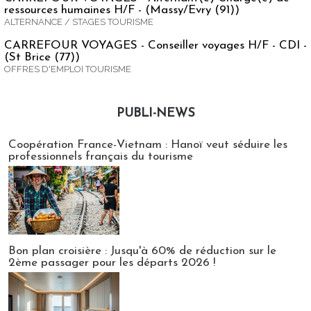
ressources humaines H/F - (Massy/Evry (91))
ALTERNANCE / STAGES TOURISME
CARREFOUR VOYAGES - Conseiller voyages H/F - CDI -
(St Brice (77))
OFFRES D'EMPLOI TOURISME
PUBLI-NEWS
Publi-news
Coopération France-Vietnam : Hanoï veut séduire les
professionnels français du tourisme
Bon plan croisière : Jusqu'à 60% de réduction sur le
2ème passager pour les départs 2026 !