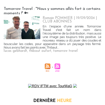
Tomorrow Travel : "Nous y sommes allés fort à certains
moments !" 🔑
Romain POMMIER
| 19/09/2024
|
CLUB ABONNES
En l'espace d'une année, Tomorrow
Travel s"est fait un nom dans
l'écosystème de la distribution, mais aussi
une image pas toujours très positive. Le
nouveau réseau a dû jouer des coudes et
bousculer les codes, pour apparaitre dans un paysage très fermé.
Nous avons fait les points avec Thibaut...
lucas gebhardt
,
thibaut aufort
,
tomorrow travel
DERNIÈRE
HEURE