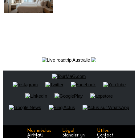
Nos médias
Légal
Utiles
AirMaG
Signaler un
Contact