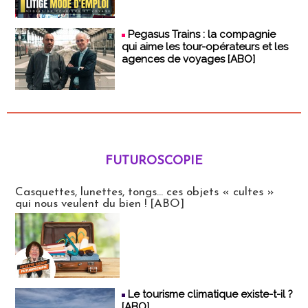
Pegasus Trains : la compagnie
qui aime les tour-opérateurs et les
agences de voyages [ABO]
FUTUROSCOPIE
Futuroscopie
Casquettes, lunettes, tongs... ces objets « cultes »
qui nous veulent du bien ! [ABO]
Le tourisme climatique existe-t-il ?
[ABO]