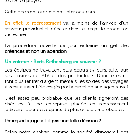
les 120 employés.
Cette décision surprend nos interlocuteurs.
En effet, le redressement
va, à moins de l'arrivée d'un
sauveur providentiel, décaler dans le temps le processus
de reprise.
La procédure ouverte ce jour entraine un gel des
créances et non un abandon.
Univairmer : Boris Reibenberg en sauveur ?
Les équipes ne travaillent plus depuis 15 jours, suite aux
suspensions de IATA et des producteurs. Donc elles ne
font plus rentrer d'argent, même si les soldes des voyages
à venir auraient été exigés par la direction aux agents. (sic)
Il est assez peu probable que les clients signeront des
chèques à une entreprise placée en redressement
judiciaire, pour des départs de plus en plus improbables.
Pourquoi le juge a-t-il pris une telle décision ?
Selon notre analyse, comme la société disposerait des