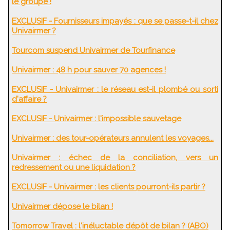
le groupe !
EXCLUSIF - Fournisseurs impayés : que se passe-t-il chez
Univairmer ?
Tourcom suspend Univairmer de Tourfinance
Univairmer : 48 h pour sauver 70 agences !
EXCLUSIF - Univairmer : le réseau est-il plombé ou sorti
d'affaire ?
EXCLUSIF - Univairmer : l'impossible sauvetage
Univairmer : des tour-opérateurs annulent les voyages...
Univairmer : échec de la conciliation, vers un
redressement ou une liquidation ?
EXCLUSIF - Univairmer : les clients pourront-ils partir ?
Univairmer dépose le bilan !
Tomorrow Travel : l'inéluctable dépôt de bilan ? (ABO)