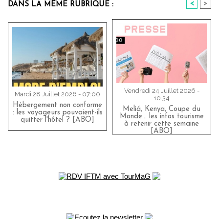
<
>
DANS LA MÊME RUBRIQUE :
Vendredi 24 Juillet 2026 -
Mardi 28 Juillet 2026 - 07:00
10:34
Hébergement non conforme
Meliá, Kenya, Coupe du
: les voyageurs pouvaient-ils
Monde… les infos tourisme
quitter l'hôtel ? [ABO]
à retenir cette semaine
[ABO]