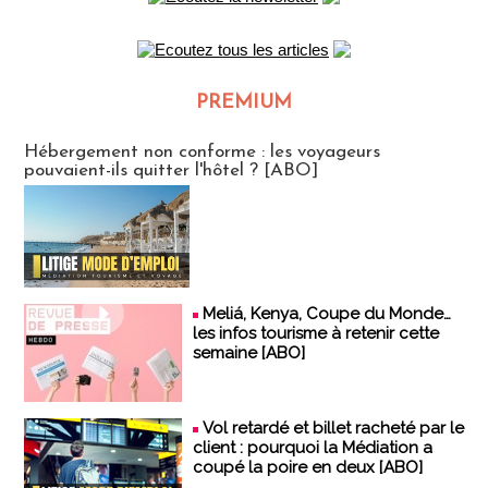
PREMIUM
CLUB ABONNES
Hébergement non conforme : les voyageurs
pouvaient-ils quitter l'hôtel ? [ABO]
Meliá, Kenya, Coupe du Monde…
les infos tourisme à retenir cette
semaine [ABO]
Vol retardé et billet racheté par le
client : pourquoi la Médiation a
coupé la poire en deux [ABO]