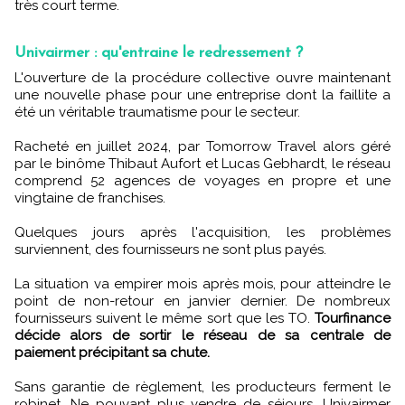
très court terme.
Univairmer : qu'entraine le redressement ?
L'ouverture de la procédure collective ouvre maintenant
une nouvelle phase pour une entreprise dont la faillite a
été un véritable traumatisme pour le secteur.
Racheté en juillet 2024, par Tomorrow Travel alors géré
par le binôme Thibaut Aufort et Lucas Gebhardt, le réseau
comprend 52 agences de voyages en propre et une
vingtaine de franchises.
Quelques jours après l'acquisition, les problèmes
surviennent, des fournisseurs ne sont plus payés.
La situation va empirer mois après mois, pour atteindre le
point de non-retour en janvier dernier. De nombreux
fournisseurs suivent le même sort que les TO.
Tourfinance
décide alors de sortir le réseau de sa centrale de
paiement précipitant sa chute.
Sans garantie de règlement, les producteurs ferment le
robinet. Ne pouvant plus vendre de séjours, Univairmer