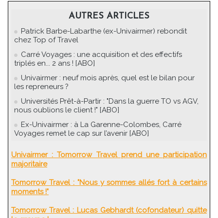
AUTRES ARTICLES
Patrick Barbe-Labarthe (ex-Univairmer) rebondit
chez Top of Travel
Carré Voyages : une acquisition et des effectifs
triplés en... 2 ans ! [ABO]
Univairmer : neuf mois après, quel est le bilan pour
les repreneurs ?
Universités Prêt-à-Partir : "Dans la guerre TO vs AGV,
nous oublions le client !" [ABO]
Ex-Univairmer : à La Garenne-Colombes, Carré
Voyages remet le cap sur l’avenir [ABO]
Univairmer : Tomorrow Travel prend une participation
majoritaire
Tomorrow Travel : "Nous y sommes allés fort à certains
moments !"
Tomorrow Travel : Lucas Gebhardt (cofondateur) quitte