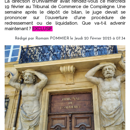
La direction d'Univairmer avait rendez-vous ce mercredi
19 février au Tribunal de Commerce de Compiègne. Une
semaine après le dépôt de bilan, le juge devait se
prononcer sur l'ouverture d'une procédure de
redressement ou de liquidation. Que va-t-il advenir
maintenant ?
EXCLUSIF.
Rédigé par
Romain POMMIER
le Jeudi 20 Février 2025 à 07:34