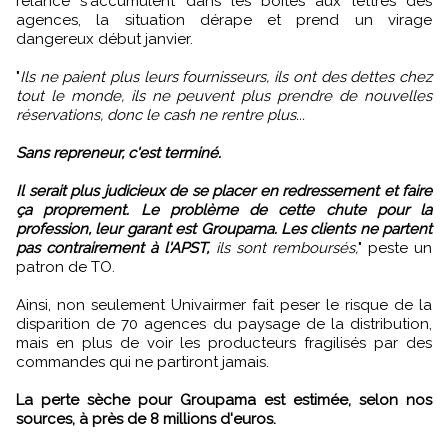
relance s'accumulent dans les boites aux lettres des
agences, la situation dérape et prend un virage
dangereux début janvier.
"
Ils ne paient plus leurs fournisseurs, ils ont des dettes chez
tout le monde, ils ne peuvent plus prendre de nouvelles
réservations, donc le cash ne rentre plus...
Sans repreneur, c'est terminé.
Il serait plus judicieux de se placer en redressement et faire
ça proprement. Le problème de cette chute pour la
profession, leur garant est Groupama. Les clients ne partent
pas contrairement à l'APST,
ils sont remboursés,
" peste un
patron de TO.
Ainsi, non seulement Univairmer fait peser le risque de la
disparition de 70 agences du paysage de la distribution,
mais en plus de voir les producteurs fragilisés par des
commandes qui ne partiront jamais.
La perte sèche pour Groupama est estimée, selon nos
sources, à près de 8 millions d'euros.