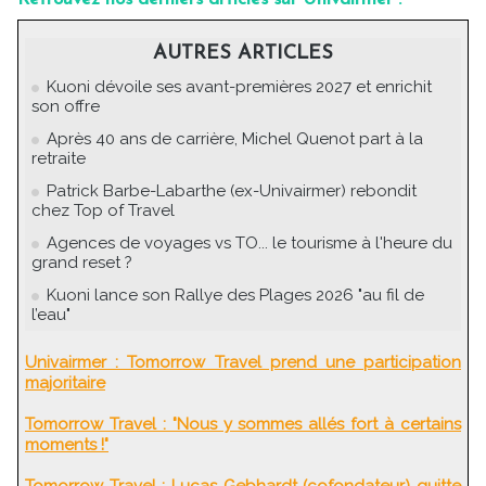
AUTRES ARTICLES
Kuoni dévoile ses avant-premières 2027 et enrichit
son offre
Après 40 ans de carrière, Michel Quenot part à la
retraite
Patrick Barbe-Labarthe (ex-Univairmer) rebondit
chez Top of Travel
Agences de voyages vs TO... le tourisme à l'heure du
grand reset ?
Kuoni lance son Rallye des Plages 2026 "au fil de
l’eau"
Univairmer : Tomorrow Travel prend une participation
majoritaire
Tomorrow Travel : "Nous y sommes allés fort à certains
moments !"
Tomorrow Travel : Lucas Gebhardt (cofondateur) quitte