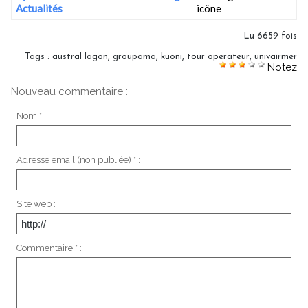
Actualités
Lu 6659 fois
Tags
:
austral lagon
,
groupama
,
kuoni
,
tour operateur
,
univairmer
Notez
Nouveau commentaire :
Nom * :
Adresse email (non publiée) * :
Site web :
Commentaire * :