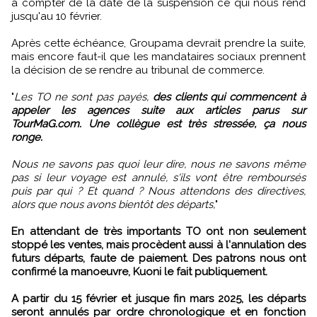
à compter de la date de la suspension ce qui nous rend
jusqu'au 10 février.
Après cette échéance, Groupama devrait prendre la suite,
mais encore faut-il que les mandataires sociaux prennent
la décision de se rendre au tribunal de commerce.
"
Les TO ne sont pas payés,
des clients qui commencent à
appeler les agences suite aux articles parus sur
TourMaG.com. Une collègue est très stressée, ça nous
ronge.
Nous ne savons pas quoi leur dire, nous ne savons même
pas si leur voyage est annulé, s'ils vont être remboursés
puis par qui ? Et quand ? Nous attendons des directives,
alors que nous avons bientôt des départs,
"
En attendant de très importants TO ont non seulement
stoppé les ventes, mais procèdent aussi à l'annulation des
futurs départs, faute de paiement. Des patrons nous ont
confirmé la manoeuvre, Kuoni le fait publiquement.
A partir du 15 février et jusque fin mars 2025, les départs
seront annulés par ordre chronologique et en fonction