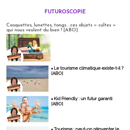
FUTUROSCOPIE
Futuroscopie
Casquettes, lunettes, tongs... ces objets « cultes »
qui nous veulent du bien ! [ABO]
Le tourisme climatique existe-t-il ?
[ABO]
Kid Friendly : un futur garanti
[ABO]
Tourisme : peut-on réinventer le