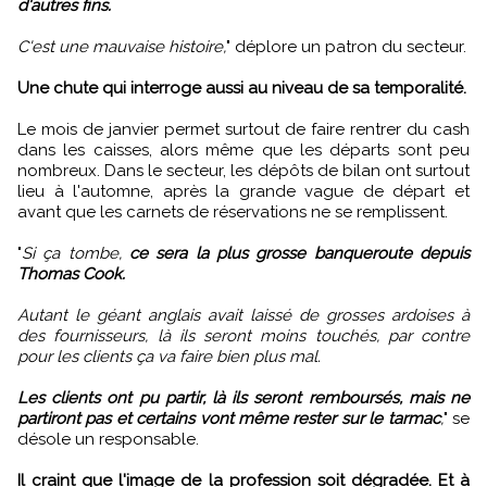
d'autres fins.
C'est une mauvaise histoire,
" déplore un patron du secteur.
Une chute qui interroge aussi au niveau de sa temporalité.
Le mois de janvier permet surtout de faire rentrer du cash
dans les caisses, alors même que les départs sont peu
nombreux. Dans le secteur, les dépôts de bilan ont surtout
lieu à l'automne, après la grande vague de départ et
avant que les carnets de réservations ne se remplissent.
"
Si ça tombe,
ce sera la plus grosse banqueroute depuis
Thomas Cook.
Autant le géant anglais avait laissé de grosses ardoises à
des fournisseurs, là ils seront moins touchés, par contre
pour les clients ça va faire bien plus mal.
Les clients ont pu partir, là ils seront remboursés, mais ne
partiront pas et certains vont même rester sur le tarmac
,
" se
désole un responsable.
Il craint que l'image de la profession soit dégradée. Et à