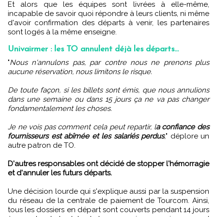
Et alors que les équipes sont livrées à elle-même,
incapable de savoir quoi répondre à leurs clients, ni même
d'avoir confirmation des départs à venir, les partenaires
sont logés à la même enseigne.
Univairmer : les TO annulent déjà les départs...
"
Nous n'annulons pas, par contre nous ne prenons plus
aucune réservation, nous limitons le risque.
De toute façon, si les billets sont émis, que nous annulions
dans une semaine ou dans 15 jours ça ne va pas changer
fondamentalement les choses.
Je ne vois pas comment cela peut repartir, l
a confiance des
fournisseurs est abîmée et les salariés perdus
,
" déplore un
autre patron de TO.
D'autres responsables ont décidé de stopper l'hémorragie
et d'annuler les futurs départs.
Une décision lourde qui s'explique aussi par la suspension
du réseau de la centrale de paiement de Tourcom. Ainsi,
tous les dossiers en départ sont couverts pendant 14 jours