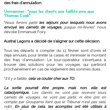
des frais d'annulation.
Univairmer : "pour les clients une faillite pire que
Thomas Cook"
"
Nous ferons partir
les séjours pour lesquels nous avons
envoyé les carnets de voyages,
jusque mi-février,
" nous
dévoile Emmanuel Foiry.
Austral Lagons a décidé de s'aligner sur cette décision.
Tous les départs à compter du 13 février sont d'ores et
déjà annulés, pour limiter la casse, et minimiser le montant
des frais d'annulation. Le tour-opérateur s'évertuera à
trouver des solutions pour les voyages qui partiront
prochainement en cas de règlement des sommes dues.
"
S'il y a faillite,
cela va couter cher aux TO.
La sortie pourrait être propre, mais non, elle est
cataclysmique.
Les clients ne vont pas recevoir leurs
carnets de voyages, ne vont pas partir, ni être pris en
compte par Groupama (tant que le Tribunal n'est pas saisi,
ndlr).
En plus de cela, les acomptes ont été utilisés à