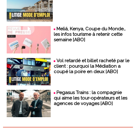
Meliá, Kenya, Coupe du Monde…
les infos tourisme à retenir cette
semaine [ABO]
Vol retardé et billet racheté par le
client : pourquoi la Médiation a
coupé la poire en deux [ABO]
Pegasus Trains : la compagnie
qui aime les tour-opérateurs et les
agences de voyages [ABO]