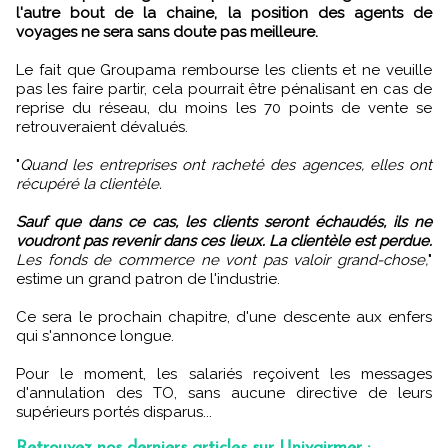
l'autre bout de la chaine, la position des agents de
voyages ne sera sans doute pas meilleure.
Le fait que Groupama rembourse les clients et ne veuille
pas les faire partir, cela pourrait être pénalisant en cas de
reprise du réseau, du moins les 70 points de vente se
retrouveraient dévalués.
"
Quand les entreprises ont racheté des agences, elles ont
récupéré la clientèle.
Sauf que dans ce cas, les clients seront échaudés, ils ne
voudront pas revenir dans ces lieux. La clientèle est perdue.
Les fonds de commerce ne vont pas valoir grand-chose,
"
estime un grand patron de l'industrie.
Ce sera le prochain chapitre, d'une descente aux enfers
qui s'annonce longue.
Pour le moment, les salariés reçoivent les messages
d'annulation des TO, sans aucune directive de leurs
supérieurs portés disparus...
Retrouvez nos derniers articles sur Univairmer :