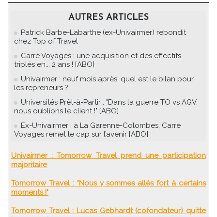
AUTRES ARTICLES
Patrick Barbe-Labarthe (ex-Univairmer) rebondit
chez Top of Travel
Carré Voyages : une acquisition et des effectifs
triplés en... 2 ans ! [ABO]
Univairmer : neuf mois après, quel est le bilan pour
les repreneurs ?
Universités Prêt-à-Partir : "Dans la guerre TO vs AGV,
nous oublions le client !" [ABO]
Ex-Univairmer : à La Garenne-Colombes, Carré
Voyages remet le cap sur l’avenir [ABO]
Univairmer : Tomorrow Travel prend une participation
majoritaire
Tomorrow Travel : "Nous y sommes allés fort à certains
moments !"
Tomorrow Travel : Lucas Gebhardt (cofondateur) quitte