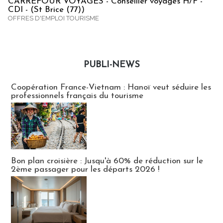
CARREFOUR VOYAGES - Conseiller voyages H/F -
CDI - (St Brice (77))
OFFRES D'EMPLOI TOURISME
PUBLI-NEWS
Publi-news
Coopération France-Vietnam : Hanoï veut séduire les
professionnels français du tourisme
Bon plan croisière : Jusqu'à 60% de réduction sur le
2ème passager pour les départs 2026 !