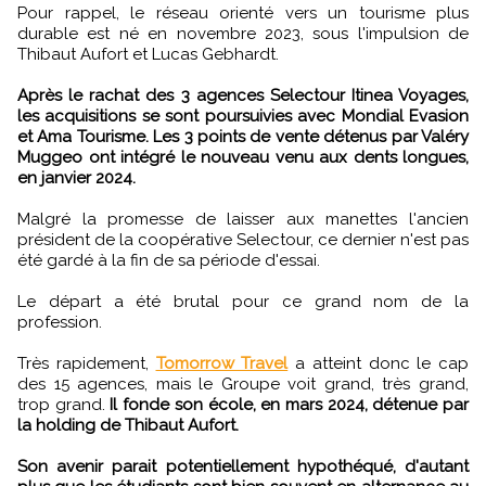
Pour rappel, le réseau orienté vers un tourisme plus
durable est né en novembre 2023, sous l'impulsion de
Thibaut Aufort et Lucas Gebhardt.
Après le rachat des 3 agences Selectour Itinea Voyages,
les acquisitions se sont poursuivies avec Mondial Evasion
et Ama Tourisme. Les 3 points de vente détenus par Valéry
Muggeo ont intégré le nouveau venu aux dents longues,
en janvier 2024.
Malgré la promesse de laisser aux manettes l'ancien
président de la coopérative Selectour, ce dernier n'est pas
été gardé à la fin de sa période d'essai.
Le départ a été brutal pour ce grand nom de la
profession.
Très rapidement,
Tomorrow Travel
a atteint donc le cap
des 15 agences, mais le Groupe voit grand, très grand,
trop grand.
Il fonde son école, en mars 2024, détenue par
la holding de Thibaut Aufort.
Son avenir parait potentiellement hypothéqué, d'autant