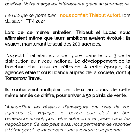
positive. Notre marge est intéressante grâce au sur-mesure.
Le Groupe se porte bien,
"
nous confiait Thiabut Aufort,
lors
du salon IFTM 2024.
Lors de ce même entretien, Thibaut et Lucas nous
affirmaient même que leurs ambitions avaient évolué : ils
visaient maintenant le seuil des 200 agences.
L'objectif final était alors de figurer dans le top 3 de la
distribution au niveau national.
Le développement de la
franchise était aussi en réflexion. A cette époque, 24
agences étaient sous licence auprès de la société, dont 4
Tomorrow Travel.
Ils souhaitaient multiplier par deux au cours de cette
même année ce chiffre, pour arriver à 50 points de vente.
"
Aujourd'hui, les réseaux d'envergure ont près de 200
agences de voyages, je pense que c'est le bon
dimensionnement, pour être autonome et peser dans les
négociations. Ce cap peut aussi nous permettre de rebondir
à l'étranger et se lancer dans une aventure européenne.