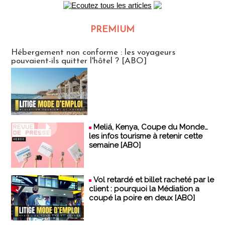
PREMIUM
CLUB ABONNES
Hébergement non conforme : les voyageurs
pouvaient-ils quitter l'hôtel ? [ABO]
Meliá, Kenya, Coupe du Monde…
les infos tourisme à retenir cette
semaine [ABO]
Vol retardé et billet racheté par le
client : pourquoi la Médiation a
coupé la poire en deux [ABO]