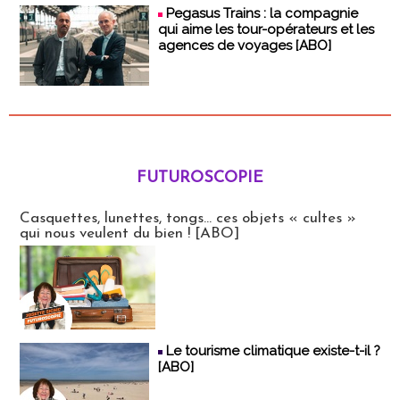
Pegasus Trains : la compagnie
qui aime les tour-opérateurs et les
agences de voyages [ABO]
FUTUROSCOPIE
Futuroscopie
Casquettes, lunettes, tongs... ces objets « cultes »
qui nous veulent du bien ! [ABO]
Le tourisme climatique existe-t-il ?
[ABO]