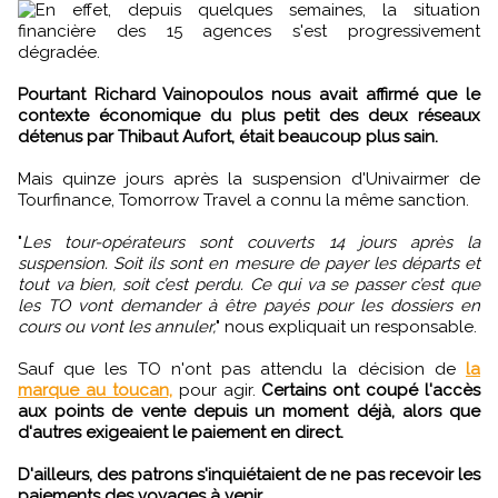
En effet, depuis quelques semaines, la situation
financière des 15 agences s'est progressivement
dégradée.
Pourtant Richard Vainopoulos nous avait affirmé que le
contexte économique du plus petit des deux réseaux
détenus par Thibaut Aufort, était beaucoup plus sain.
Mais quinze jours après la suspension d'Univairmer de
Tourfinance, Tomorrow Travel a connu la même sanction.
"
Les tour-opérateurs sont couverts 14 jours après la
suspension. Soit ils sont en mesure de payer les départs et
tout va bien, soit c’est perdu. Ce qui va se passer c’est que
les TO vont demander à être payés pour les dossiers en
cours ou vont les annuler,
" nous expliquait un responsable.
Sauf que les TO n'ont pas attendu la décision de
la
marque au toucan,
pour agir.
Certains ont coupé l'accès
aux points de vente depuis un moment déjà, alors que
d'autres exigeaient le paiement en direct.
D'ailleurs, des patrons s'inquiétaient de ne pas recevoir les
paiements des voyages à venir.