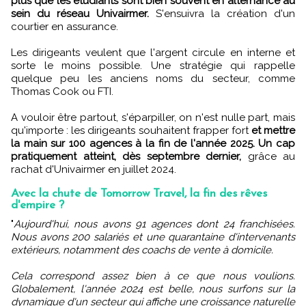
plus que les étudiants sont bien souvent en alternance au
sein du réseau Univairmer.
S'ensuivra la création d'un
courtier en assurance.
Les dirigeants veulent que l'argent circule en interne et
sorte le moins possible. Une stratégie qui rappelle
quelque peu les anciens noms du secteur, comme
Thomas Cook ou FTI.
A vouloir être partout, s'éparpiller, on n'est nulle part, mais
qu'importe : les dirigeants souhaitent frapper fort
et mettre
la main sur 100 agences à la fin de l'année 2025. Un cap
pratiquement atteint, dès septembre dernier,
grâce au
rachat d'Univairmer en juillet 2024.
Avec la chute de Tomorrow Travel, la fin des rêves
d'empire ?
"
Aujourd'hui, nous avons 91 agences dont 24 franchisées.
Nous avons 200 salariés et une quarantaine d'intervenants
extérieurs, notamment des coachs de vente à domicile.
Cela correspond assez bien à ce que nous voulions.
Globalement, l'année 2024 est belle, nous surfons sur la
dynamique d'un secteur qui affiche une croissance naturelle