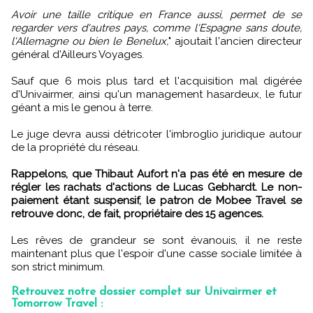
Avoir une taille critique en France aussi, permet de se
regarder vers d'autres pays, comme l'Espagne sans doute,
l'Allemagne ou bien le Benelux,
" ajoutait l'ancien directeur
général d'Ailleurs Voyages.
Sauf que 6 mois plus tard et l'acquisition mal digérée
d'Univairmer, ainsi qu'un management hasardeux, le futur
géant a mis le genou à terre.
Le juge devra aussi détricoter l'imbroglio juridique autour
de la propriété du réseau.
Rappelons, que Thibaut Aufort n'a pas été en mesure de
régler les rachats d'actions de Lucas Gebhardt. Le non-
paiement étant suspensif, le patron de Mobee Travel se
retrouve donc, de fait, propriétaire des 15 agences.
Les rêves de grandeur se sont évanouis, il ne reste
maintenant plus que l'espoir d'une casse sociale limitée à
son strict minimum.
Retrouvez notre dossier complet sur Univairmer et
Tomorrow Travel :