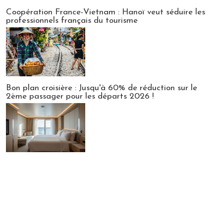
Publi-news
Coopération France-Vietnam : Hanoï veut séduire les
professionnels français du tourisme
Bon plan croisière : Jusqu'à 60% de réduction sur le
2ème passager pour les départs 2026 !