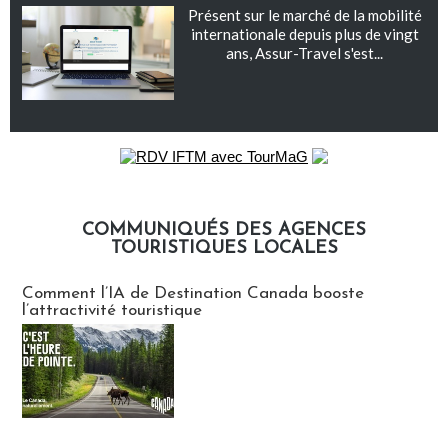
Présent sur le marché de la mobilité
internationale depuis plus de vingt
ans, Assur-Travel s'est...
COMMUNIQUÉS DES AGENCES
TOURISTIQUES LOCALES
Communiqués des agences touristiques locales
Comment l’IA de Destination Canada booste
l’attractivité touristique