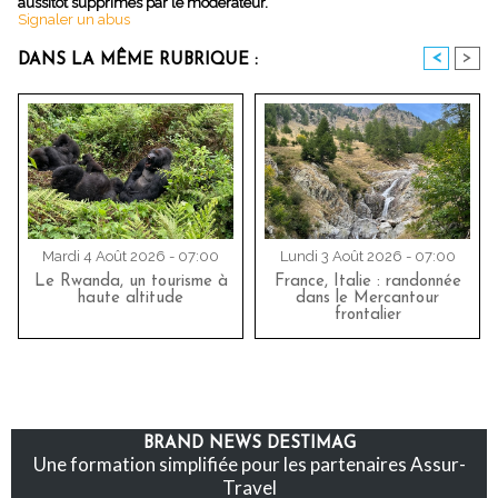
aussitôt supprimés par le modérateur.
Signaler un abus
<
>
DANS LA MÊME RUBRIQUE :
Mardi 4 Août 2026 - 07:00
Lundi 3 Août 2026 - 07:00
Le Rwanda, un tourisme à
France, Italie : randonnée
haute altitude
dans le Mercantour
frontalier
BRAND NEWS DESTIMAG
Une formation simplifiée pour les partenaires Assur-
Travel