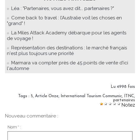
Léa : "Partenaires, vous avez dit... partenaires ?"
Come back to travel : l’Australie voit les choses en
"grand" !
La Miles Attack Academy débarque pour les agents
de voyage !
Représentation des destinations : le marché français
n'est plus toujours une priorité
Marmara va compter près de 45 points de vente d'ici
l'automne
Lu 4998 fois
Tags
:
5
,
Article Onze
,
International Tourism Communic
,
ITNC
,
partenaires
Notez
Nouveau commentaire :
Nom * :