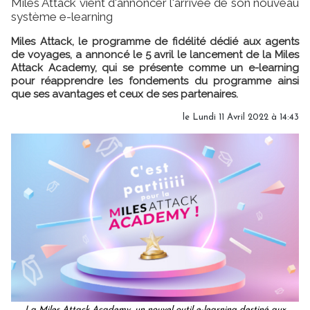
Miles Attack vient d'annoncer l'arrivée de son nouveau
système e-learning
Miles Attack, le programme de fidélité dédié aux agents
de voyages, a annoncé le 5 avril le lancement de la Miles
Attack Academy, qui se présente comme un e-learning
pour réapprendre les fondements du programme ainsi
que ses avantages et ceux de ses partenaires.
le Lundi 11 Avril 2022 à 14:43
La Miles Attack Academy, un nouvel outil e-learning destiné aux