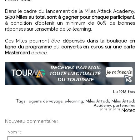
Dans le cadre du lancement de la Miles Attack Academy,
1500 Miles au total sont à gagner pour chaque participant
,
à condition d’obtenir un minimum de 80% de bonnes
réponses sur l’ensemble de l’e-learning.
Ces Miles pourront être
dépensés dans la boutique en
ligne du programme
ou
convertis en euros sur une carte
Mastercard
dédiée.
Lu 1918 fois
Tags
:
agents de voyage
,
e-learning
,
Miles Attack
,
Miles Attack
Academy
,
partenaires
Notez
Nouveau commentaire :
Nom * :