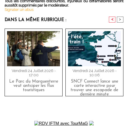
Tous les commentaires discourtois, injurieux ou diffamatoires seront
aussitôt supprimés par le modérateur.
Signaler un abus
<
>
DANS LA MÊME RUBRIQUE :
Vendredi 24 Juillet 2026 -
Vendredi 24 Juillet 2026 -
17:00
10:06
Le Parc du Marquenterre
SNCF Connect lance une
veut anticiper les flux
carte interactive pour
touristiques
trouver une escapade de
dernière minute