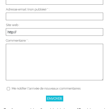
Adresse email (non publiée) * :
Site web :
Commentaire * :
Me notifier l'arrivée de nouveaux commentaires