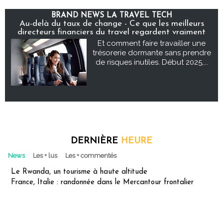
BRAND NEWS LA TRAVEL TECH
Au-delà du taux de change - Ce que les meilleurs
directeurs financiers du travel regardent vraiment
Et comment faire travailler une
trésorerie dormante sans prendre
de risques inutiles. Début 2025,...
DERNIÈRE
HEURE
News
Les + lus
Les + commentés
Le Rwanda, un tourisme à haute altitude
France, Italie : randonnée dans le Mercantour frontalier