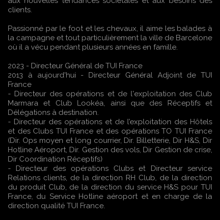
aux nouvelles tendances sociétales et aux besoins des
clients.
Passionné par le foot et les chevaux, il aime les balades à
la campagne et tout particulièrement la ville de Barcelone
où il a vécu pendant plusieurs années en famille.
2023 - Directeur Général de TUI France
2013 à aujourd'hui - Directeur Général Adjoint de TUI
France
- Directeur des opérations et de l'exploitation des Club
Marmara et Club Lookéa, ainsi que des Réceptifs et
Délégations à destination.
- Directeur des opérations et de l’exploitation des Hôtels
et des Clubs TUI France et des opérations TO TUI France
(Dir. Ops moyen et long courrier, Dir. Billetterie, Dir H&S, Dir
Hotline Aéroport, Dir. Gestion des vols, Dir Gestion de crise,
Dir Coordination Réceptifs)
- Directeur des opérations Clubs et Directeur service
Relations clients, de la direction RH Club, de la direction
du produit Club, de la direction du service H&S pour TUI
France, du Service Hotline aéroport et en charge de la
direction qualité TUI France.