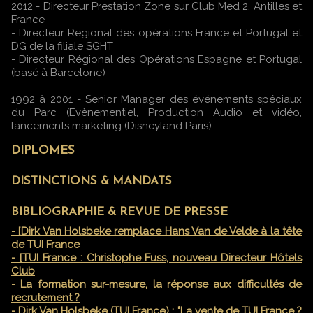
2012 - Directeur Prestation Zone sur Club Med 2, Antilles et
France
- Directeur Regional des opérations France et Portugal et
DG de la filiale SGHT
- Directeur Régional des Opérations Espagne et Portugal
(basé à Barcelone)
1992 à 2001 - Senior Manager des événements spéciaux
du Parc (Evènementiel, Production Audio et vidéo,
lancements marketing (Disneyland Paris)
DIPLOMES
DISTINCTIONS & MANDATS
BIBLIOGRAPHIE & REVUE DE PRESSE
- [Dirk Van Holsbeke remplace Hans Van de Velde à la tête
de TUI France
- [TUI France : Christophe Fuss, nouveau Directeur Hôtels
Club
- La formation sur-mesure, la réponse aux difficultés de
recrutement ?
- Dirk Van Holsbeke (TUI France) : "La vente de TUI France ?