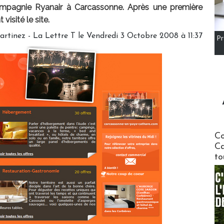
compagnie Ryanair à Carcassonne. Après une première
visité le site.
rtinez - La Lettre T le Vendredi 3 Octobre 2008 à 11:37
Pr
Communi
Co
Ca
to