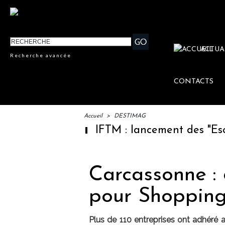
ACTUA
Recherche avancée
CONTACTS
Accueil
>
DESTIMAG
IFTM : lancement des "Escales
Carcassonne : 
pour Shopping
Plus de 110 entreprises ont adhéré