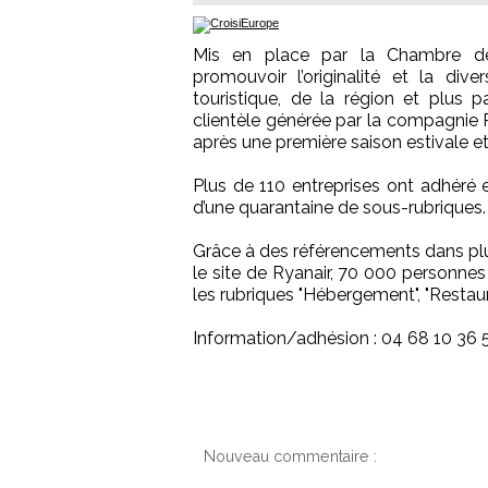
Mis en place par la Chambre de
promouvoir l’originalité et la dive
touristique, de la région et plus 
clientèle générée par la compagnie R
après une première saison estivale e
Plus de 110 entreprises ont adhéré e
d’une quarantaine de sous-rubriques.
Grâce à des référencements dans plus
le site de Ryanair, 70 000 personnes 
les rubriques "Hébergement", "Restaur
Information/adhésion : 04 68 10 36 
Nouveau commentaire :