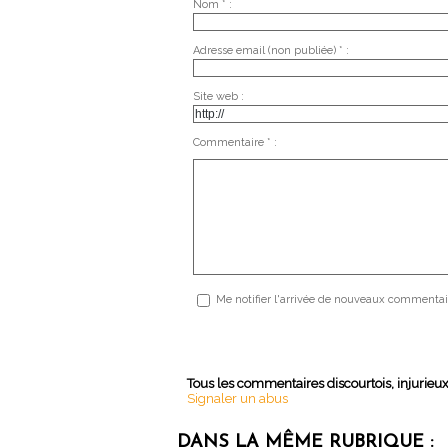
Nom * :
Adresse email (non publiée) * :
Site web :
Commentaire * :
Me notifier l'arrivée de nouveaux commentai
Tous les commentaires discourtois, injurieu
Signaler un abus
DANS LA MÊME RUBRIQUE :