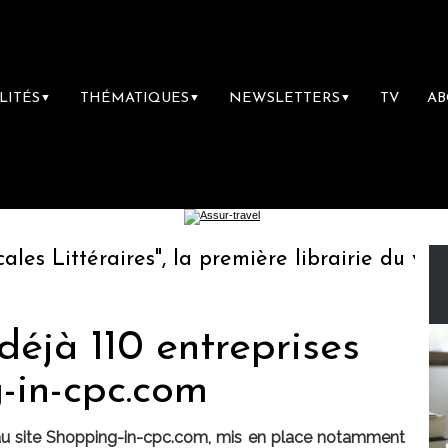
LITÉS
THÉMATIQUES
NEWSLETTERS
TV
A
▼
▼
▼
 Littéraires", la première librairie du voyag
déjà 110 entreprises
-in-cpc.com
 au site Shopping-in-cpc.com, mis en place notamment