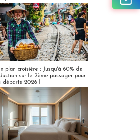
n plan croisière : Jusqu'à 60% de
duction sur le 2ème passager pour
s départs 2026 !