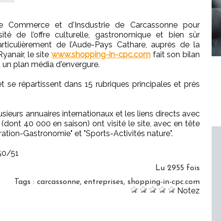
 Commerce et d'Insdustrie de Carcassonne pour
rsité de l’offre culturelle, gastronomique et bien sûr
particulièrement de l’Aude-Pays Cathare, auprès de la
yanair, le site
www.shopping-in-cpc.com
fait son bilan
t un plan média d'envergure.
t se répartissent dans 15 rubriques principales et près
ieurs annuaires internationaux et les liens directs avec
(dont 40 000 en saison) ont visité le site, avec en tête
ation-Gastronomie" et "Sports-Activités nature".
50/51
Lu 2955 fois
Tags
:
carcassonne
,
entreprises
,
shopping-in-cpc.com
Notez