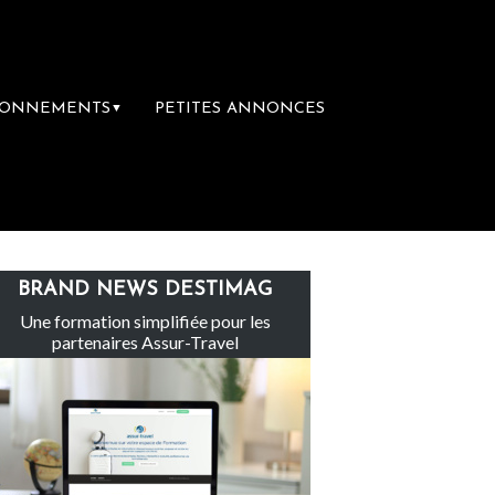
BONNEMENTS
PETITES ANNONCES
▼
e
Le groupe Sainte-Claire rachète Eden To
BRAND NEWS DESTIMAG
Une formation simplifiée pour les
partenaires Assur-Travel