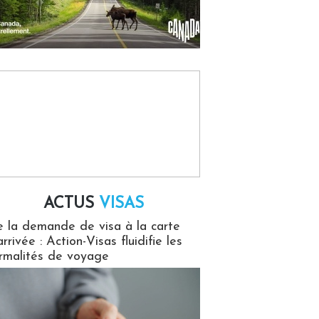
ACTUS
VISAS
isas
 la demande de visa à la carte
arrivée : Action-Visas fluidifie les
rmalités de voyage