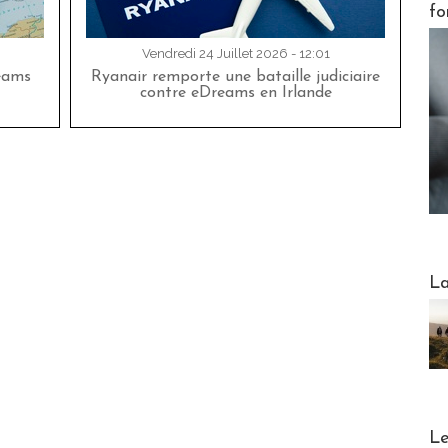
fo
Vendredi 24 Juillet 2026 - 12:01
eams
Ryanair remporte une bataille judiciaire
contre eDreams en Irlande
Webinai
La
DESTI
Le