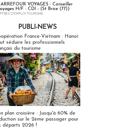
ARREFOUR VOYAGES - Conseiller
oyages H/F - CDI - (St Brice (77))
FFRES D'EMPLOI TOURISME
PUBLI-NEWS
ews
opération France-Vietnam : Hanoï
ut séduire les professionnels
ançais du tourisme
n plan croisière : Jusqu'à 60% de
duction sur le 2ème passager pour
s départs 2026 !