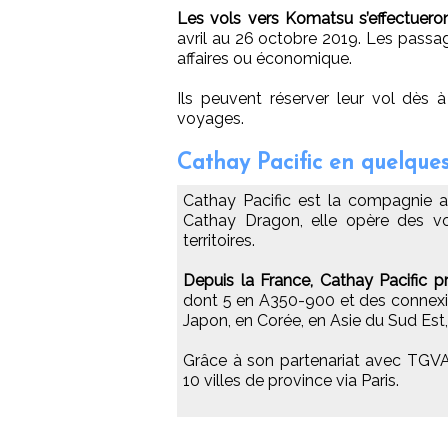
Les vols vers Komatsu s’effectuer
avril au 26 octobre 2019. Les passager
affaires ou économique.
Ils peuvent réserver leur vol dès 
voyages.
Cathay Pacific en quelque
Cathay Pacific est la compagnie aé
Cathay Dragon, elle opère des vo
territoires.
Depuis la France, Cathay Pacific 
dont 5 en A350-900 et des connexio
Japon, en Corée, en Asie du Sud Est,
Grâce à son partenariat avec TGVA
10 villes de province via Paris.