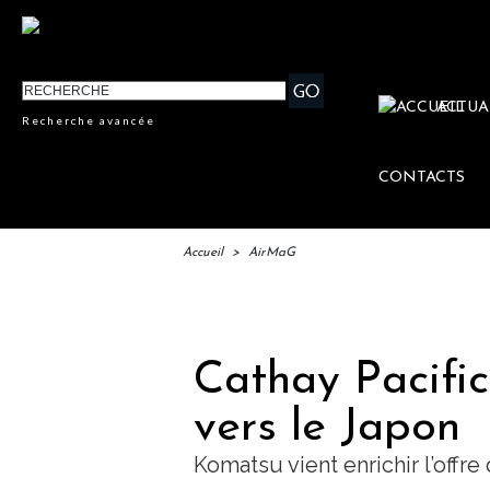
ACTUA
Recherche avancée
CONTACTS
Accueil
>
AirMaG
IFTM
Cathay Pacific
vers le Japon
Komatsu vient enrichir l’offre