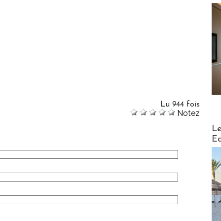
Lu 944 fois
Notez
Distribu
Le
Ed