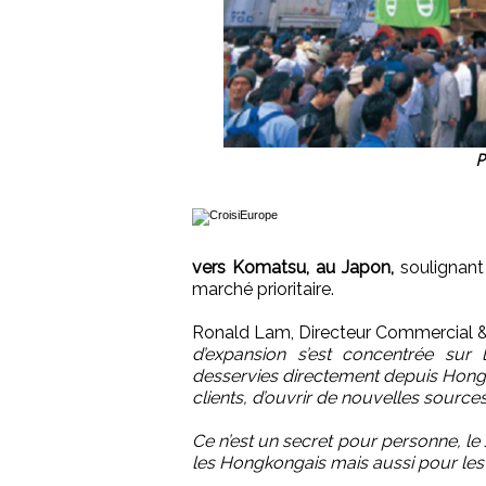
P
vers Komatsu, au Japon,
soulignant
marché prioritaire.
Ronald Lam, Directeur Commercial & 
d’expansion s’est concentrée sur
desservies directement depuis Hong K
clients, d’ouvrir de nouvelles sourc
Ce n’est un secret pour personne, l
les Hongkongais mais aussi pour les