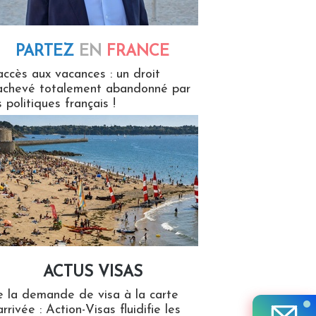
PARTEZ
EN
FRANCE
 en France
accès aux vacances : un droit
achevé totalement abandonné par
s politiques français !
ACTUS VISAS
isas
 la demande de visa à la carte
arrivée : Action-Visas fluidifie les