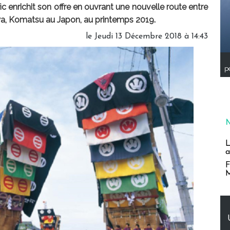
 enrichit son offre en ouvrant une nouvelle route entre
wa, Komatsu au Japon, au printemps 2019.
le Jeudi 13 Décembre 2018 à 14:43
pe
L
a
F
M