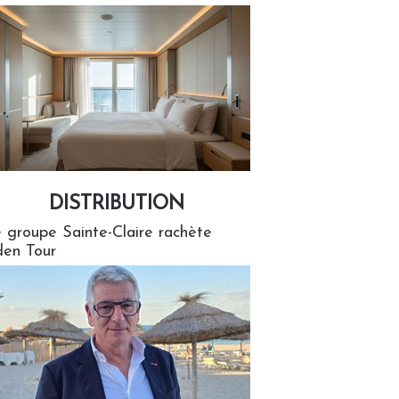
DISTRIBUTION
tion
 groupe Sainte-Claire rachète
en Tour