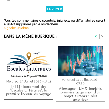
Tous les commentaires discourtois, injurieux ou diffamatoires seront
aussitôt supprimés par le modérateur.
Signaler un abus
<
>
DANS LA MÊME RUBRIQUE :
Vendredi 24 Juillet 2026 -
Mercredi 29 Juillet 2026 - 13:11
07:28
IFTM : lancement des
Allemagne : LMX Touristik,
"Escales Littéraires", la
première acquisition d'un
première librairie du voyage
projet européen plus
ambitieux