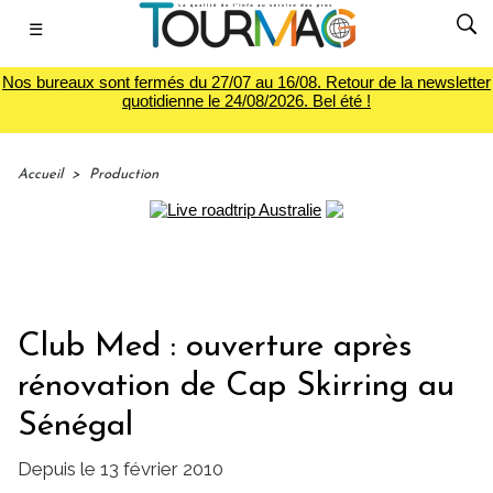
☰
Nos bureaux sont fermés du 27/07 au 16/08. Retour de la newsletter
quotidienne le 24/08/2026. Bel été !
Accueil
>
Production
Club Med : ouverture après
rénovation de Cap Skirring au
Sénégal
Depuis le 13 février 2010