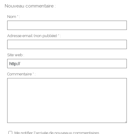
Nouveau commentaire :
Nom * :
Adresse email (non publiée) * :
Site web :
Commentaire * :
Me notifier l'arrivée de nouveaux commentaires