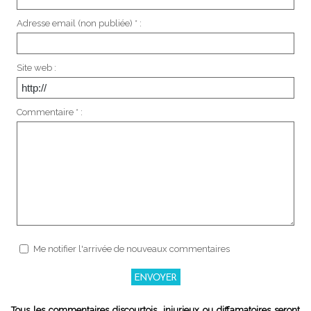
Adresse email (non publiée) * :
Site web :
Commentaire * :
Me notifier l'arrivée de nouveaux commentaires
Tous les commentaires discourtois, injurieux ou diffamatoires seront