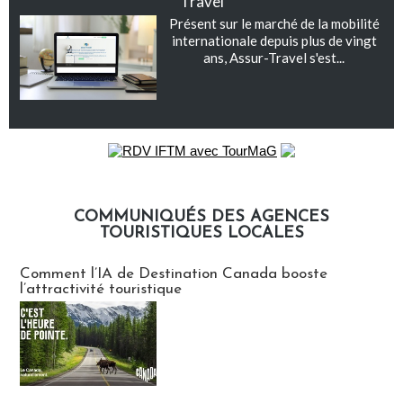
Travel
Présent sur le marché de la mobilité
internationale depuis plus de vingt
ans, Assur-Travel s'est...
COMMUNIQUÉS DES AGENCES
TOURISTIQUES LOCALES
Communiqués des agences touristiques locales
Comment l’IA de Destination Canada booste
l’attractivité touristique